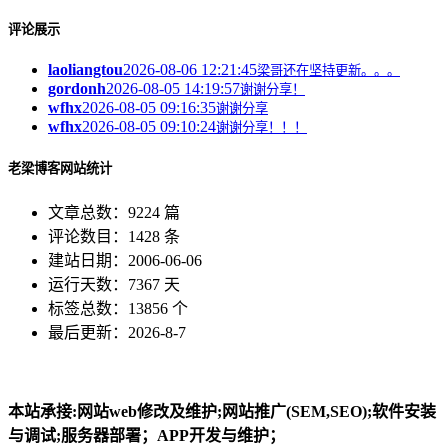
评论展示
laoliangtou
2026-08-06 12:21:45
梁哥还在坚持更新。。。
gordonh
2026-08-05 14:19:57
谢谢分享！
wfhx
2026-08-05 09:16:35
谢谢分享
wfhx
2026-08-05 09:10:24
谢谢分享！！！
老梁博客网站统计
文章总数：9224 篇
评论数目：1428 条
建站日期：2006-06-06
运行天数：7367 天
标签总数：13856 个
最后更新：2026-8-7
本站承接:网站web修改及维护;网站推广(SEM,SEO);软件安装
与调试;服务器部署；APP开发与维护；