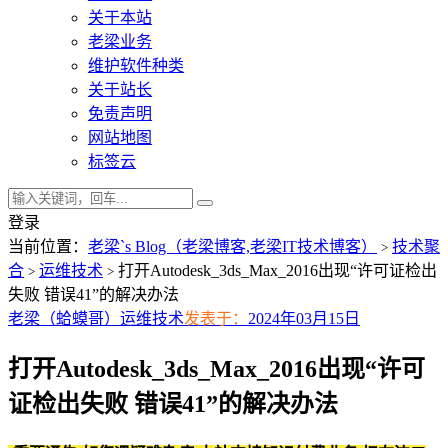
关于本站
老梁业务
维护软件种类
关于站长
免责声明
网站地图
标签云
登录
当前位置：
老梁`s Blog（老梁博客,老梁IT技术博客）
技术聚
>
合
运维技术
打开Autodesk_3ds_Max_2016出现“许可证检出
>
>
失败 错误41”的解决办法
老梁（蛤蟆哥）
运维技术
发表于：
2024年03月15日
打开Autodesk_3ds_Max_2016出现“许可
证检出失败 错误41”的解决办法