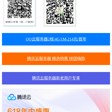
QQ云服务器2核/4G/1M-214元/首年
腾讯云服务器 精选特惠 拼团嗨购
腾讯云服务器新老用户专享