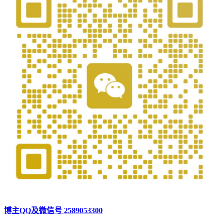
博主QQ及微信号 2589053300