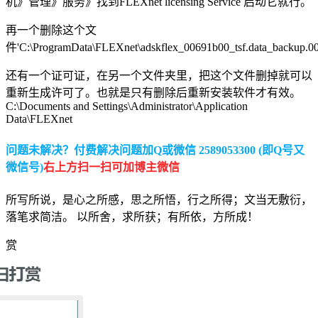
机》管理》服务》找到FLEXnet licensing Service 启动它就行。
再一个删除这个文
件'C:\ProgramData\FLEXnet\adskflex_00691b00_tsf.data_backup.0
还有一个证可证，在另一个文件夹里，把这个文件删掉就可以
重新生成许可了。也就是只有删除后重新安装软件才有效。
C:\Documents and Settings\Administrator\Application
Data\FLEXnet
问题未解决？付费解决问题加Q或微信 2589053300 (即Q号又
微信号)
右上方扫一扫可加博主微信
所写所说，是心之所感，思之所悟，行之所得；文当无敷衍，
落笔求简洁。 以所舍，求所获；有所依，方所成！
赏