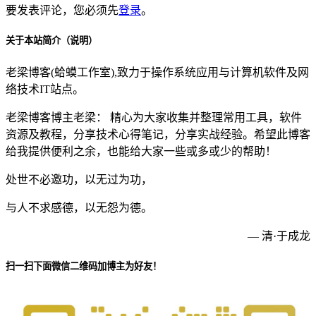
要发表评论，您必须先
登录
。
关于本站简介（说明）
老梁博客(蛤蟆工作室),致力于操作系统应用与计算机软件及网
络技术IT站点。
老梁博客博主老梁： 精心为大家收集并整理常用工具，软件
资源及教程，分享技术心得笔记，分享实战经验。希望此博客
给我提供便利之余，也能给大家一些或多或少的帮助！
处世不必邀功，以无过为功，
与人不求感德，以无怨为德。
— 清·于成龙
扫一扫下面微信二维码加博主为好友！