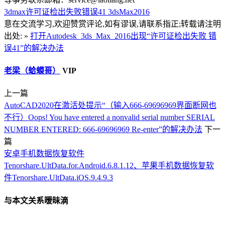
3dmax许可证检出失败错误41
3dsMax2016
意在交流学习,欢迎赞赏评论,如有谬误,请联系指正;转载请注明
出处: »
打开Autodesk_3ds_Max_2016出现“许可证检出失败 错
误41”的解决办法
老梁（蛤蟆哥）
VIP
上一篇
AutoCAD2020在激活处提示“（输入666-69696969界面断网也
不行）Oops! You have entered a nonvalid serial number SERIAL
NUMBER ENTERED: 666-69696969 Re-enter”的解决办法
下一
篇
安卓手机数据恢复软件
Tenorshare.UltData.for.Android.6.8.1.12、苹果手机数据恢复软
件Tenorshare.UltData.iOS.9.4.9.3
与本文关系暧昧滴