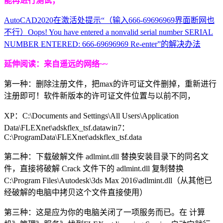
能再进行测试；
AutoCAD2020在激活处提示“（输入666-69696969界面断网也
不行）Oops! You have entered a nonvalid serial number SERIAL
NUMBER ENTERED: 666-69696969 Re-enter”的解决办法
延伸阅读：来自遥远的网络~~
第一种：删除注册文件，把max的许可证文件删掉，重新进行
注册即可！软件新版本的许可证文件位置与以前不同，
XP：C:\Documents and Settings\All Users\Application
Data\FLEXnet\adskflex_tsf.datawin7：
C:\ProgramData\FLEXnet\adskflex_tsf.data
第二种：下载破解文件 adlmint.dll 替换安装目录下的同名文
件，直接将破解 Crack 文件下的 adlmint.dll 复制替换
C:\Program Files\Autodesk\3ds Max 2016\adlmint.dll（从其他已
经破解的电脑中拷贝这个文件直接使用）
第三种：这是应为你的电脑关闭了一项服务而已。在 计算