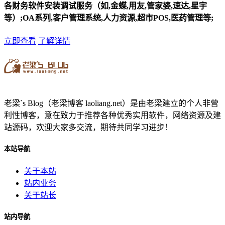
各财务软件安装调试服务（如,金蝶,用友,管家婆,速达,星宇
等）;OA系列,客户管理系统,人力资源,超市POS,医药管理等;
立即查看
了解详情
老梁`s Blog（老梁博客 laoliang.net）是由老梁建立的个人非营
利性博客，意在致力于推荐各种优秀实用软件，网络资源及建
站源码，欢迎大家多交流，期待共同学习进步！
本站导航
关于本站
站内业务
关于站长
站内导航