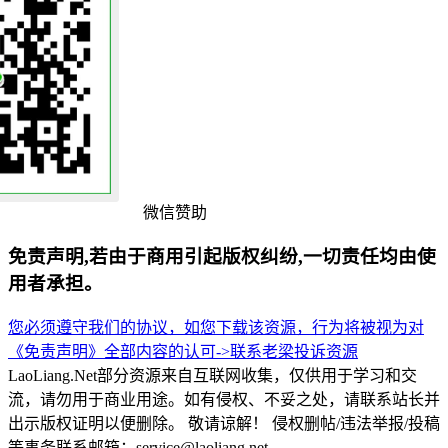
微信赞助
免责声明,若由于商用引起版权纠纷,一切责任均由使
用者承担。
您必须遵守我们的协议，如您下载该资源，行为将被视为对
《免责声明》全部内容的认可->
联系老梁
投诉资源
LaoLiang.Net部分资源来自互联网收集，仅供用于学习和交
流，请勿用于商业用途。如有侵权、不妥之处，请联系站长并
出示版权证明以便删除。 敬请谅解！ 侵权删帖/违法举报/投稿
等事务联系邮箱：service@laoliang.net