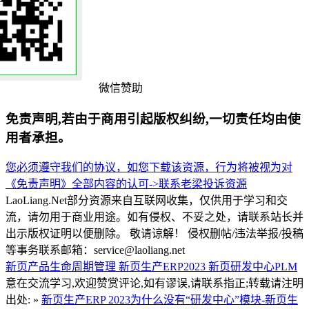
微信赞助
免责声明,若由于商用引起版权纠纷,一切责任均由使
用者承担。
您必须遵守我们的协议，如您下载该资源，行为将被视为对
《免责声明》全部内容的认可->
联系老梁
投诉资源
LaoLiang.Net部分资源来自互联网收集，仅供用于学习和交
流，请勿用于商业用途。如有侵权、不妥之处，请联系站长并
出示版权证明以便删除。 敬请谅解！ 侵权删帖/违法举报/投稿
等事务联系邮箱：service@laoliang.net
新页产品生命周期管理
新页生产ERP2023
新页研发中心PLM
意在交流学习,欢迎赞赏评论,如有谬误,请联系指正;转载请注明
出处: »
新页生产ERP 2023为什么没有“研发中心”模块-新页生