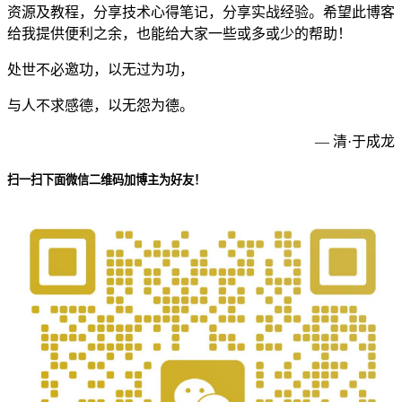
资源及教程，分享技术心得笔记，分享实战经验。希望此博客
给我提供便利之余，也能给大家一些或多或少的帮助！
处世不必邀功，以无过为功，
与人不求感德，以无怨为德。
— 清·于成龙
扫一扫下面微信二维码加博主为好友！