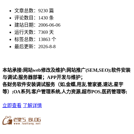
文章总数：9230 篇
评论数目：1430 条
建站日期：2006-06-06
运行天数：7369 天
标签总数：13863 个
最后更新：2026-8-8
本站承接:网站web修改及维护;网站推广(SEM,SEO);软件安装
与调试;服务器部署；APP开发与维护；
各财务软件安装调试服务（如,金蝶,用友,管家婆,速达,星宇
等）;OA系列,客户管理系统,人力资源,超市POS,医药管理等;
立即查看
了解详情