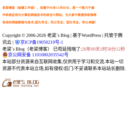
老梁博客（蛤蟆工作室），初建于06年11月08日，是一个致力于操
作系统应用与计算机网络技术的综合IT网站，为大家不断提供和推荐
有用的网络教程与技术;因为专注，所以专业；因为专业，所以卓越！
Copyright © 2006-2026
老梁`s Blog
| 基于WordPress | 托管于腾
讯云 |
京ICP备19050219号-1
老梁`s Blog（老梁博客） 已苟延残喘了:
20年69天1时58分14秒
京公网安备 11010802035542号
本站部分资源来自互联网收集,仅供用于学习和交流.本站一切
资源不代表本站立场,如有侵权/后门/不妥请联系本站站长删除.