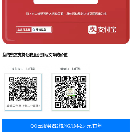
您的赞赏支持让我意识到写文章的价值
QQ云服务器2核/4G/1M-214元/首年