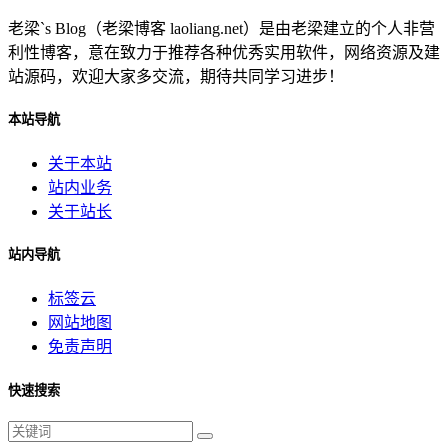
老梁`s Blog（老梁博客 laoliang.net）是由老梁建立的个人非营
利性博客，意在致力于推荐各种优秀实用软件，网络资源及建
站源码，欢迎大家多交流，期待共同学习进步！
本站导航
关于本站
站内业务
关于站长
站内导航
标签云
网站地图
免责声明
快速搜索