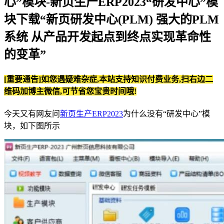
心”模块-新页生产ERP2023“研发中心”模
块下载“新页研发中心(PLM) 强大的PLM
系统 从产品开发起点到终点实现革命性
的变革”
[重要通告]如您遇疑难杂症,本站支持知识付费业务,扫右边二
维码加博主微信,可节省您宝贵时间哦!
今天又有网友问
新页生产ERP2023
为什么没有“研发中心”模
块，如下图所示