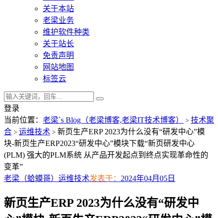
关于本站
老梁业务
维护软件种类
关于站长
免责声明
网站地图
标签云
登录
当前位置：
老梁`s Blog（老梁博客,老梁IT技术博客）
技术聚
>
合
运维技术
新页生产ERP 2023为什么没有“研发中心”模
>
>
块-新页生产ERP2023“研发中心”模块下载“新页研发中心
(PLM) 强大的PLM系统 从产品开发起点到终点实现革命性的
变革”
老梁（蛤蟆哥）
运维技术
发表于：
2024年04月05日
新页生产ERP 2023为什么没有“研发中