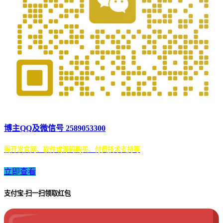
博主QQ及微信号 2589053300
需开发官网、软件或源码购买、付费技术支持等
立即查看
支付宝-扫一扫领取红包