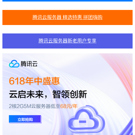
腾讯云服务器 精选特惠 拼团嗨购
腾讯云服务器新老用户专享