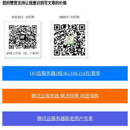
您的赞赏支持让我意识到写文章的价值
QQ云服务器2核/4G/1M-214元/首年
腾讯云服务器 精选特惠 拼团嗨购
腾讯云服务器新老用户专享