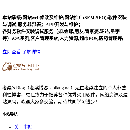
本站承接:网站web修改及维护;网站推广(SEM,SEO);软件安装
与调试;服务器部署；APP开发与维护；
各财务软件安装调试服务（如,金蝶,用友,管家婆,速达,星宇
等）;OA系列,客户管理系统,人力资源,超市POS,医药管理等;
立即查看
了解详情
老梁`s Blog（老梁博客 laoliang.net）是由老梁建立的个人非营
利性博客，意在致力于推荐各种优秀实用软件，网络资源及建
站源码，欢迎大家多交流，期待共同学习进步！
本站导航
关于本站