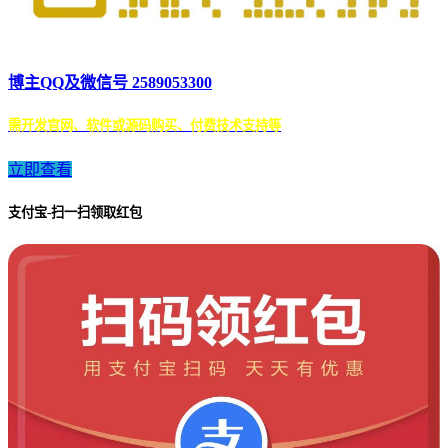
博主QQ及微信号 2589053300
需开发官网、软件或源码购买、付费技术支持等
立即查看
支付宝-扫一扫领取红包