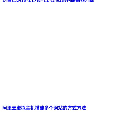
对自己的TP-LINK--TL-R402系列路由器升级
阿里云虚拟主机搭建多个网站的方式方法