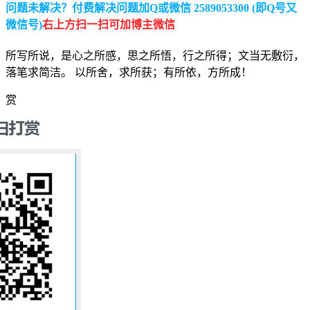
问题未解决？付费解决问题加Q或微信 2589053300 (即Q号又
微信号)
右上方扫一扫可加博主微信
所写所说，是心之所感，思之所悟，行之所得；文当无敷衍，
落笔求简洁。 以所舍，求所获；有所依，方所成！
赏