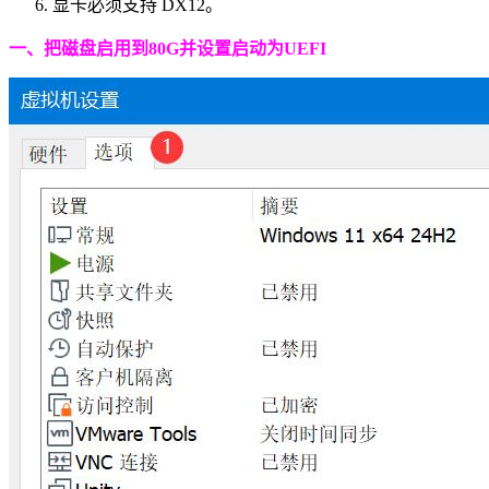
显卡必须支持 DX12。
一、把磁盘启用到80G并设置启动为UEFI