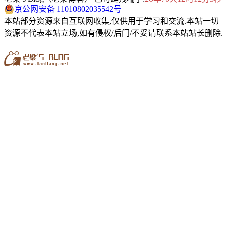
京公网安备 11010802035542号
本站部分资源来自互联网收集,仅供用于学习和交流.本站一切
资源不代表本站立场,如有侵权/后门/不妥请联系本站站长删除.