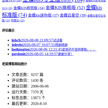
业版14.0
(28)
金蝶KIS云专业版
金蝶kis
金蝶KIS旗舰版
(52)
金蝶KIS商贸版
(34)
16.0
(20)
标准版
(74)
金蝶kis迷你版
(37)
金蝶云星空
(39)
金蝶云星空企业
版
(20)
阿里云
(20)
评论展示
lphch
2026-08-08 21:09:57
试试看
jnleeht
2026-08-07 16:07:51
感谢感谢
laoliangtou
2026-08-06 12:21:45
梁哥还在坚持更新。。。
gordonh
2026-08-05 14:19:57
谢谢分享！
老梁博客网站统计
文章总数：9237 篇
评论数目：1430 条
建站日期：2006-06-06
运行天数：7370 天
标签总数：13873 个
最后更新：2026-8-10