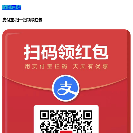
立即查看
支付宝-扫一扫领取红包