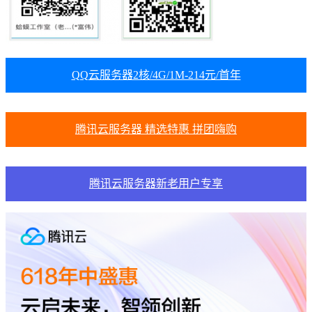
QQ云服务器2核/4G/1M-214元/首年
腾讯云服务器 精选特惠 拼团嗨购
腾讯云服务器新老用户专享