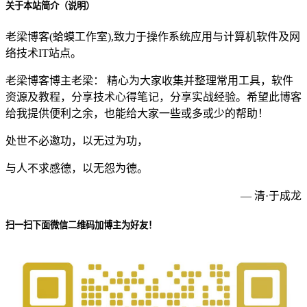
关于本站简介（说明）
老梁博客(蛤蟆工作室),致力于操作系统应用与计算机软件及网
络技术IT站点。
老梁博客博主老梁： 精心为大家收集并整理常用工具，软件
资源及教程，分享技术心得笔记，分享实战经验。希望此博客
给我提供便利之余，也能给大家一些或多或少的帮助！
处世不必邀功，以无过为功，
与人不求感德，以无怨为德。
— 清·于成龙
扫一扫下面微信二维码加博主为好友！