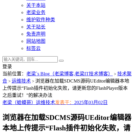
关于本站
老梁业务
维护软件种类
关于站长
免责声明
网站地图
标签云
登录
当前位置：
老梁`s Blog（老梁博客,老梁IT技术博客）
技术聚
>
合
运维技术
浏览器在加载SDCMS源码UEditor编辑器本地
>
>
上传提示“Flash插件初始化失败，请更新您的FlashPlayer版本
之后重试！”的解决办法
老梁（蛤蟆哥）
运维技术
发表于：
2025年03月02日
浏览器在加载SDCMS源码UEditor编辑器
本地上传提示“Flash插件初始化失败，请