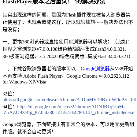
FlashPlayer版本之后重试！”的解决办法
其实出现这样的问题，是因为Flash插件现在被各大浏览器禁
止使用了，也就会造成这样，所以就很尴尬~~~解决办法也不
是没有；
一、更换360浏览器或直接使用IE浏览器可以解决；（比如：
世界之窗浏览器v7.0.0.108绿色精简版--集成flash34.0.0.321、
360极速浏览器v13.5.2042.0绿色精简版--集成Flash34.0.0.321）
二、下载谷歌浏览器老的版本可以，
Google浏览器
从V88开始
不再支持 Adobe Flash Player。Google Chrome v49.0.2623.112
for Windows XP/Vista
32位：
https://dl.google.com/release2/chrome/AIDmMV19BxoIWfloPzckbKA
64位：
https://dl.google.com/release2/chrome/AONJB1q5caM-
tZ5AZO9ZBfg_87.0.4280.141/87.0.4280.141_chrome_installer.exe
Google浏览器，下面链接里有非常全的版本，可以用无更新组
件版。就不会自动更新！