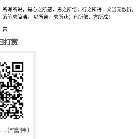
所写所说，是心之所感，思之所悟，行之所得；文当无敷衍，
落笔求简洁。 以所舍，求所获；有所依，方所成！
赏