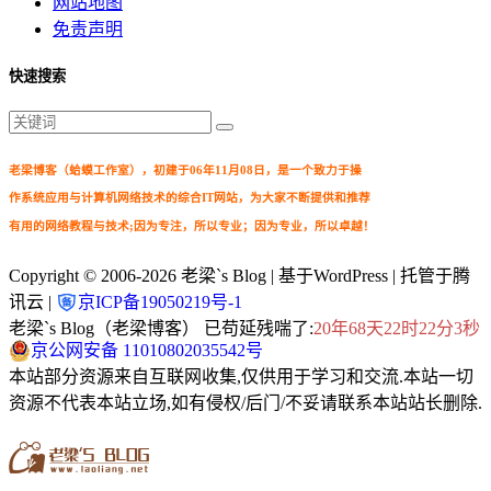
网站地图
免责声明
快速搜索
老梁博客（蛤蟆工作室），初建于06年11月08日，是一个致力于操
作系统应用与计算机网络技术的综合IT网站，为大家不断提供和推荐
有用的网络教程与技术;因为专注，所以专业；因为专业，所以卓越！
Copyright © 2006-2026
老梁`s Blog
| 基于WordPress | 托管于腾
讯云 |
京ICP备19050219号-1
老梁`s Blog（老梁博客） 已苟延残喘了:
20年68天22时22分5秒
京公网安备 11010802035542号
本站部分资源来自互联网收集,仅供用于学习和交流.本站一切
资源不代表本站立场,如有侵权/后门/不妥请联系本站站长删除.