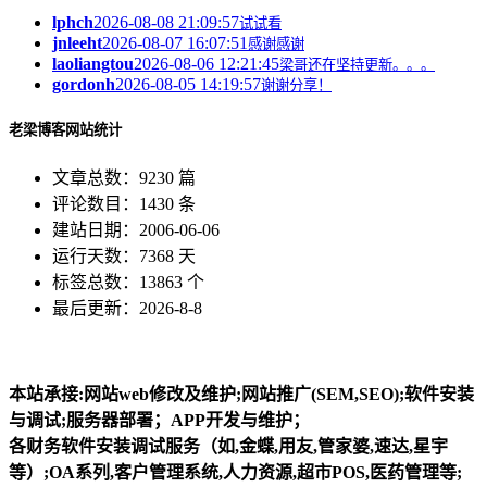
lphch
2026-08-08 21:09:57
试试看
jnleeht
2026-08-07 16:07:51
感谢感谢
laoliangtou
2026-08-06 12:21:45
梁哥还在坚持更新。。。
gordonh
2026-08-05 14:19:57
谢谢分享！
老梁博客网站统计
文章总数：9230 篇
评论数目：1430 条
建站日期：2006-06-06
运行天数：7368 天
标签总数：13863 个
最后更新：2026-8-8
本站承接:网站web修改及维护;网站推广(SEM,SEO);软件安装
与调试;服务器部署；APP开发与维护；
各财务软件安装调试服务（如,金蝶,用友,管家婆,速达,星宇
等）;OA系列,客户管理系统,人力资源,超市POS,医药管理等;