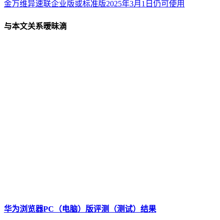
金万维异速联企业版或标准版2025年3月1日仍可使用
与本文关系暧昧滴
华为浏览器PC（电脑）版评测（测试）结果