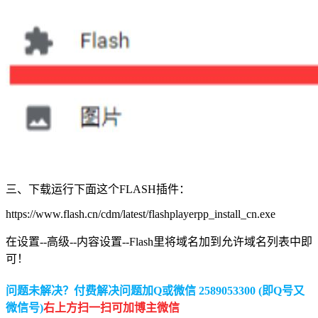
三、下载运行下面这个FLASH插件：
https://www.flash.cn/cdm/latest/flashplayerpp_install_cn.exe
在设置--高级--内容设置--Flash里将域名加到允许域名列表中即
可！
问题未解决？付费解决问题加Q或微信 2589053300 (即Q号又
微信号)
右上方扫一扫可加博主微信