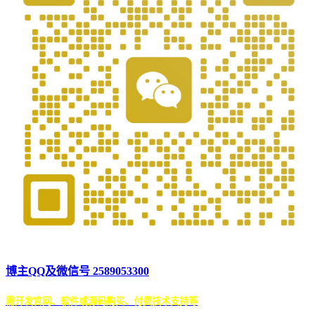
博主QQ及微信号 2589053300
需开发官网、软件或源码购买、付费技术支持等