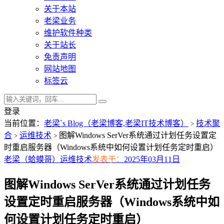
关于本站
老梁业务
维护软件种类
关于站长
免责声明
网站地图
标签云
登录
当前位置：
老梁`s Blog（老梁博客,老梁IT技术博客）
技术聚
>
合
运维技术
图解Windows SerVer系统通过计划任务设置定
>
>
时重启服务器（Windows系统中如何设置计划任务定时重启）
老梁（蛤蟆哥）
运维技术
发表于：
2025年03月11日
图解Windows SerVer系统通过计划任务
设置定时重启服务器（Windows系统中如
何设置计划任务定时重启）