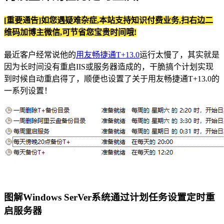
[重要通告]如您遇疑难杂症,本站支持知识付费业务,扫右边二
维码加博主微信,可节省您宝贵时间哦!
最近客户经常说他的
用友畅捷通T+13.0
运行太慢了，其实就是
因为长时间没有重启IIS或服务器造成的，干脆搞个计划实现
到时候自动重启得了，顺便也设置了关于用友畅捷通T+13.0的
一系列设置！
图解Windows SerVer系统通过计划任务设置定时重
启服务器