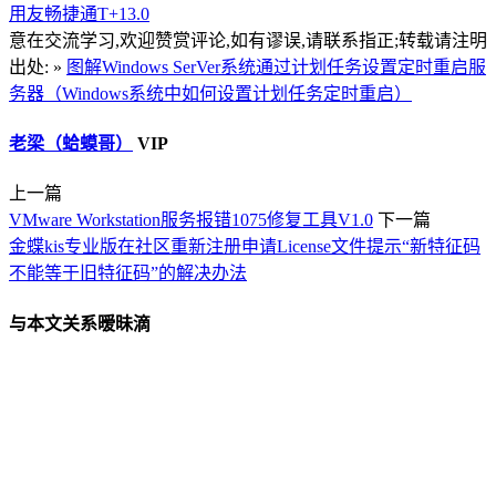
用友畅捷通T+13.0
意在交流学习,欢迎赞赏评论,如有谬误,请联系指正;转载请注明
出处: »
图解Windows SerVer系统通过计划任务设置定时重启服
务器（Windows系统中如何设置计划任务定时重启）
老梁（蛤蟆哥）
VIP
上一篇
VMware Workstation服务报错1075修复工具V1.0
下一篇
金蝶kis专业版在社区重新注册申请License文件提示“新特征码
不能等于旧特征码”的解决办法
与本文关系暧昧滴