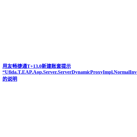
用友畅捷通T+13.0新建账套提示
“Ufida.T.EAP.Aop.Server.ServerDynamicProxyImpl.NormalInv
的说明