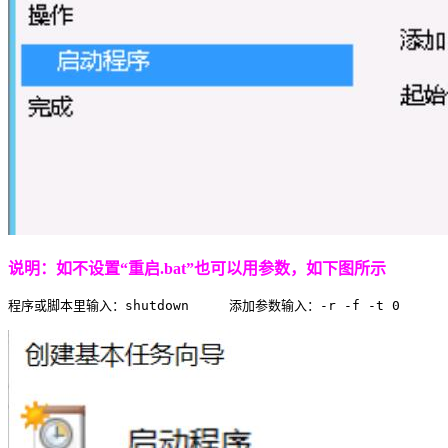
说明：如不设置“重启.bat”也可以用参数，如下图所示
程序或脚本里输入：shutdown     添加参数输入：-r -f -t 0