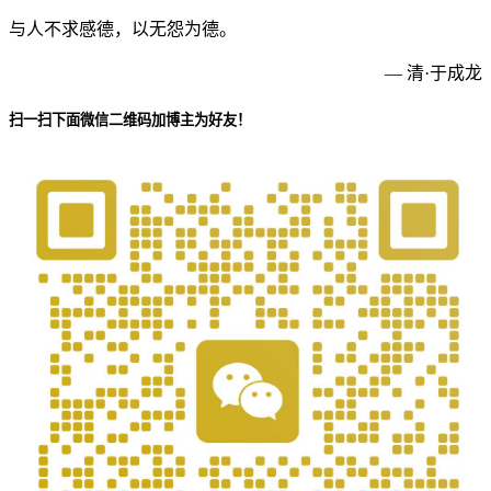
与人不求感德，以无怨为德。
— 清·于成龙
扫一扫下面微信二维码加博主为好友！