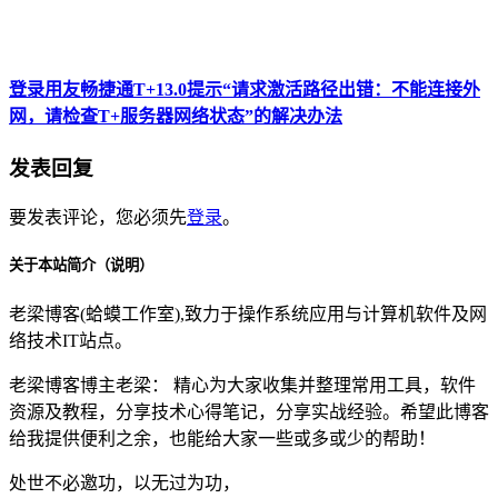
登录用友畅捷通T+13.0提示“请求激活路径出错：不能连接外
网，请检查T+服务器网络状态”的解决办法
发表回复
要发表评论，您必须先
登录
。
关于本站简介（说明）
老梁博客(蛤蟆工作室),致力于操作系统应用与计算机软件及网
络技术IT站点。
老梁博客博主老梁： 精心为大家收集并整理常用工具，软件
资源及教程，分享技术心得笔记，分享实战经验。希望此博客
给我提供便利之余，也能给大家一些或多或少的帮助！
处世不必邀功，以无过为功，