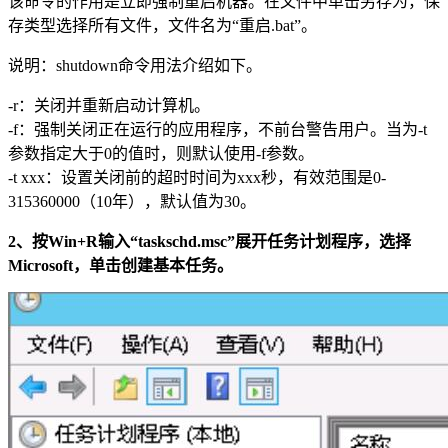
该命令的作用是立即强制重启机器。在文件中单击另存为，保
存类型选择所有文件，文件名为“重启.bat”。
说明：shutdown命令用法介绍如下。
-r：关闭并重新启动计算机。
-f：强制关闭正在运行的应用程序，不前台警告用户。当为-t
参数指定大于0的值时，则默认使用-f参数。
-t xxx：设置关闭前的超时时间为xxx秒，有效范围是0-
315360000（10年），默认值为30。
2、按Win+R输入“taskschd.msc”展开任务计划程序，选择
Microsoft，单击创建基本任务。