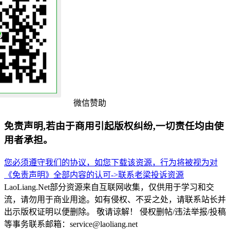
微信赞助
免责声明,若由于商用引起版权纠纷,一切责任均由使
用者承担。
您必须遵守我们的协议，如您下载该资源，行为将被视为对
《免责声明》全部内容的认可->
联系老梁
投诉资源
LaoLiang.Net部分资源来自互联网收集，仅供用于学习和交
流，请勿用于商业用途。如有侵权、不妥之处，请联系站长并
出示版权证明以便删除。 敬请谅解！ 侵权删帖/违法举报/投稿
等事务联系邮箱：service@laoliang.net