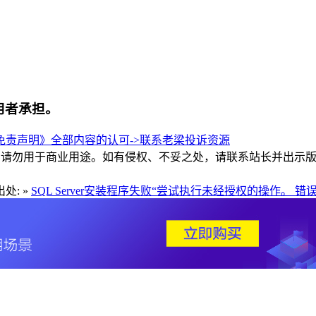
用者承担。
责声明》全部内容的认可->
联系老梁
投诉资源
和交流，请勿用于商业用途。如有侵权、不妥之处，请联系站长并出示
处: »
SQL Server安装程序失败“尝试执行未经授权的操作。 错误