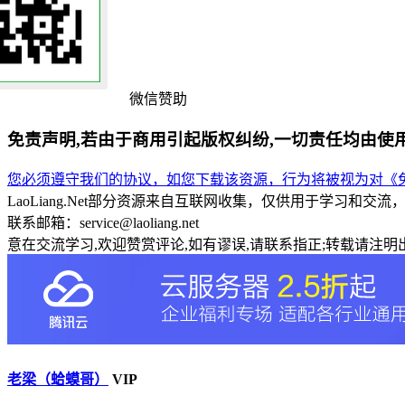
微信赞助
免责声明,若由于商用引起版权纠纷,一切责任均由使
您必须遵守我们的协议，如您下载该资源，行为将被视为对《免
LaoLiang.Net部分资源来自互联网收集，仅供用于学习
联系邮箱：service@laoliang.net
意在交流学习,欢迎赞赏评论,如有谬误,请联系指正;转载请注明出
老梁（蛤蟆哥）
VIP