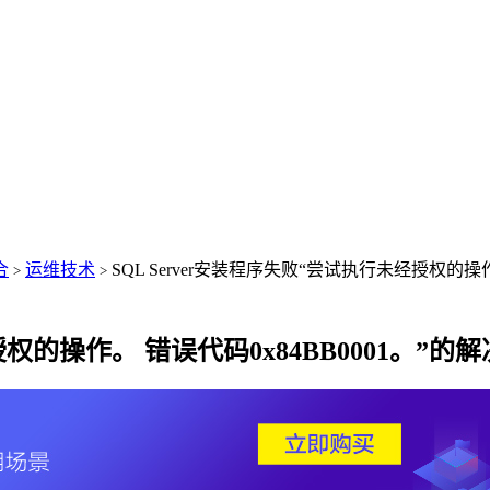
合
运维技术
SQL Server安装程序失败“尝试执行未经授权的操作
>
>
授权的操作。 错误代码0x84BB0001。”的