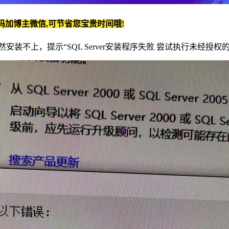
码加博主微信,可节省您宝贵时间哦!
ss桌面版 居然安装不上，提示“SQL Server安装程序失败 尝试执行未经授