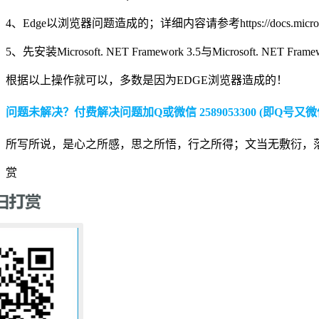
4、Edge以浏览器问题造成的；详细内容请参考https://docs.microsoft.com/en-us
5、先安装Microsoft. NET Framework 3.5与Microsoft. NET Framew
根据以上操作就可以，多数是因为EDGE浏览器造成的！
问题未解决？付费解决问题加Q或微信 2589053300 (即Q号又微
所写所说，是心之所感，思之所悟，行之所得；文当无敷衍，
赏