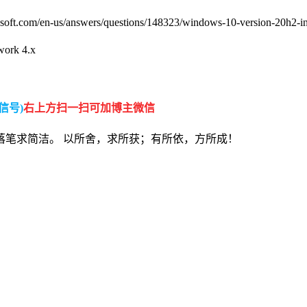
/answers/questions/148323/windows-10-version-20h2-install
ork 4.x
信号)
右上方扫一扫可加博主微信
落笔求简洁。 以所舍，求所获；有所依，方所成！