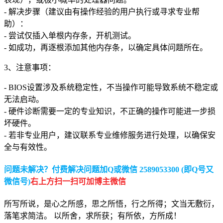
- 解决步骤（建议由有操作经验的用户执行或寻求专业帮
助）：
- 尝试仅插入单根内存条，开机测试。
- 如成功，再逐根添加其他内存条，以确定具体问题所在。
3、注意事项：
- BIOS设置涉及系统稳定性，不当操作可能导致系统不稳定或
无法启动。
- 硬件诊断需要一定的专业知识，不正确的操作可能进一步损
坏硬件。
- 若非专业用户，建议联系专业维修服务进行处理，以确保安
全与有效性。
问题未解决？付费解决问题加Q或微信 2589053300 (即Q号又
微信号)
右上方扫一扫可加博主微信
所写所说，是心之所感，思之所悟，行之所得；文当无敷衍，
落笔求简洁。 以所舍，求所获；有所依，方所成！