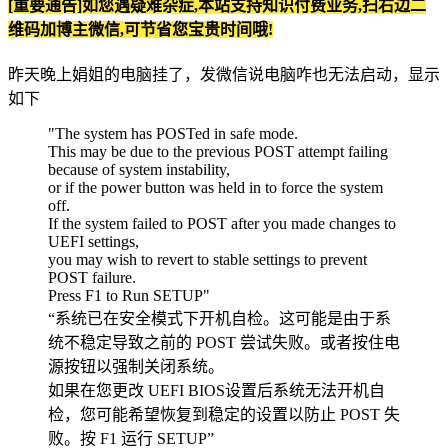
[重要通告]如您遇疑难杂症,本站支持知识付费业务,扫右边二
维码加博主微信,可节省您宝贵时间哦!
昨天晚上娟姐的电脑挂了，发微信说电脑咋也无法启动，显示
如下
"The system has POSTed in safe mode.
This may be due to the previous POST attempt failing
because of system instability,
or if the power button was held in to force the system
off.
If the system failed to POST after you made changes to
UEFI settings,
you may wish to revert to stable settings to prevent
POST failure.
Press F1 to Run SETUP"
“系统已在安全模式下开机自检。这可能是由于系
统不稳定导致之前的 POST 尝试失败。或者按住电
源按钮以强制关闭系统。
如果在您更改 UEFI BIOS设置后系统无法开机自
检，您可能希望恢复到稳定的设置以防止 POST 失
败。按 F1 运行 SETUP”