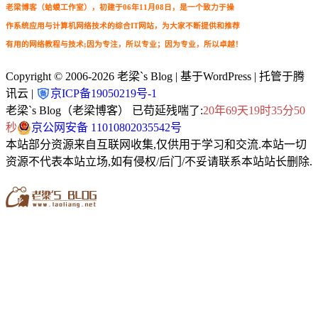
老梁博客（蛤蟆工作室），初建于06年11月08日，是一个致力于操
作系统应用与计算机网络技术的综合IT网站，为大家不断提供和推荐
有用的网络教程与技术;因为专注，所以专业；因为专业，所以卓越！
Copyright © 2006-2026
老梁`s Blog
| 基于WordPress | 托管于腾
讯云 |
京ICP备19050219号-1
老梁`s Blog（老梁博客） 已苟延残喘了:
20年69天19时35分52
秒
京公网安备 11010802035542号
本站部分资源来自互联网收集,仅供用于学习和交流.本站一切
资源不代表本站立场,如有侵权/后门/不妥请联系本站站长删除.