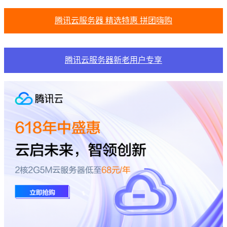
腾讯云服务器 精选特惠 拼团嗨购
腾讯云服务器新老用户专享