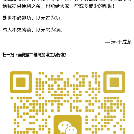
给我提供便利之余，也能给大家一些或多或少的帮助！
处世不必邀功，以无过为功，
与人不求感德，以无怨为德。
— 清·于成龙
扫一扫下面微信二维码加博主为好友！