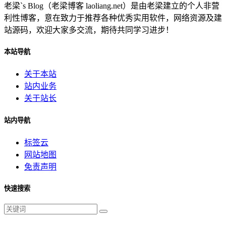
老梁`s Blog（老梁博客 laoliang.net）是由老梁建立的个人非营
利性博客，意在致力于推荐各种优秀实用软件，网络资源及建
站源码，欢迎大家多交流，期待共同学习进步！
本站导航
关于本站
站内业务
关于站长
站内导航
标签云
网站地图
免责声明
快速搜索