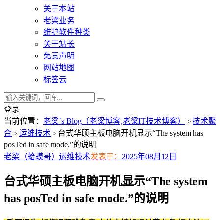
关于本站
老梁业务
维护软件种类
关于站长
免责声明
网站地图
标签云
登录
当前位置：
老梁`s Blog（老梁博客,老梁IT技术博客）
技术聚
>
合
运维技术
台式华硕主板电脑开机显示“The system has
>
>
posTed in safe mode.”的说明
老梁（蛤蟆哥）
运维技术
发表于：
2025年08月12日
台式华硕主板电脑开机显示“The system
has posTed in safe mode.”的说明