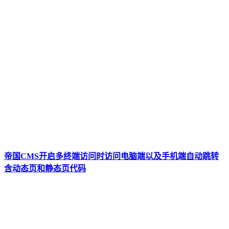
帝国CMS开启多终端访问时访问电脑端以及手机端自动跳转
含动态页和静态页代码