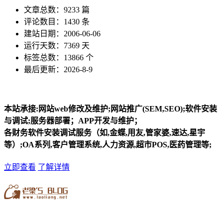
文章总数：9233 篇
评论数目：1430 条
建站日期：2006-06-06
运行天数：7369 天
标签总数：13866 个
最后更新：2026-8-9
本站承接:网站web修改及维护;网站推广(SEM,SEO);软件安装
与调试;服务器部署；APP开发与维护；
各财务软件安装调试服务（如,金蝶,用友,管家婆,速达,星宇
等）;OA系列,客户管理系统,人力资源,超市POS,医药管理等;
立即查看
了解详情