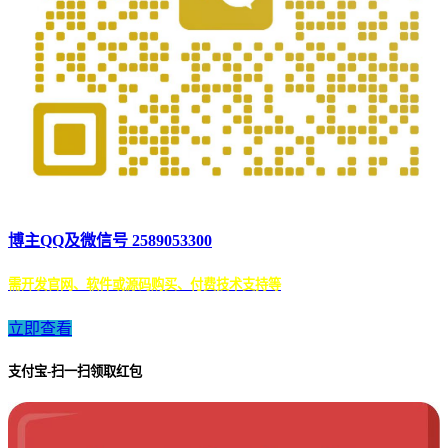
博主QQ及微信号 2589053300
需开发官网、软件或源码购买、付费技术支持等
立即查看
支付宝-扫一扫领取红包