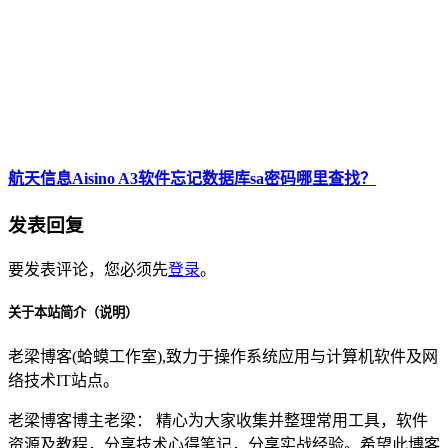
航天信息Aisino A3软件忘记数据库sa密码哪里查找？
发表回复
要发表评论，您必须先
登录
。
关于本站简介（说明）
老梁博客(蛤蟆工作室),致力于操作系统应用与计算机软件及网
络技术IT站点。
老梁博客博主老梁： 精心为大家收集并整理常用工具，软件
资源及教程，分享技术心得笔记，分享实战经验。希望此博客