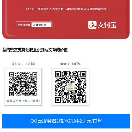
您的赞赏支持让我意识到写文章的价值
QQ云服务器2核/4G/1M-214元/首年