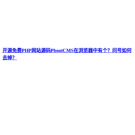
开源免费PHP网站源码PbootCMS在浏览器中有个？问号如何
去掉？