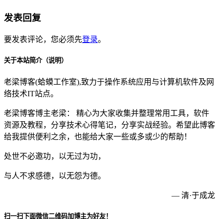
发表回复
要发表评论，您必须先
登录
。
关于本站简介（说明）
老梁博客(蛤蟆工作室),致力于操作系统应用与计算机软件及网
络技术IT站点。
老梁博客博主老梁： 精心为大家收集并整理常用工具，软件
资源及教程，分享技术心得笔记，分享实战经验。希望此博客
给我提供便利之余，也能给大家一些或多或少的帮助！
处世不必邀功，以无过为功，
与人不求感德，以无怨为德。
— 清·于成龙
扫一扫下面微信二维码加博主为好友！