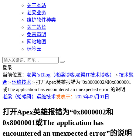
关于本站
老梁业务
维护软件种类
关于站长
免责声明
网站地图
标签云
登录
当前位置：
老梁`s Blog（老梁博客,老梁IT技术博客）
技术聚
>
合
运维技术
打开Apex英雄报错为“0x8000002和0x8000001
>
>
或The application has encountered an unexpected error”的说明
老梁（蛤蟆哥）
运维技术
发表于：
2025年09月01日
打开Apex英雄报错为“0x8000002和
0x8000001或The application has
encountered an unexpected error”的说明