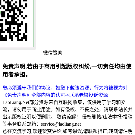
微信赞助
免责声明,若由于商用引起版权纠纷,一切责任均由使
用者承担。
您必须遵守我们的协议，如您下载该资源，行为将被视为对
《免责声明》全部内容的认可->
联系老梁
投诉资源
LaoLiang.Net部分资源来自互联网收集，仅供用于学习和交
流，请勿用于商业用途。如有侵权、不妥之处，请联系站长并
出示版权证明以便删除。 敬请谅解！ 侵权删帖/违法举报/投稿
等事务联系邮箱：service@laoliang.net
意在交流学习,欢迎赞赏评论,如有谬误,请联系指正;转载请注明