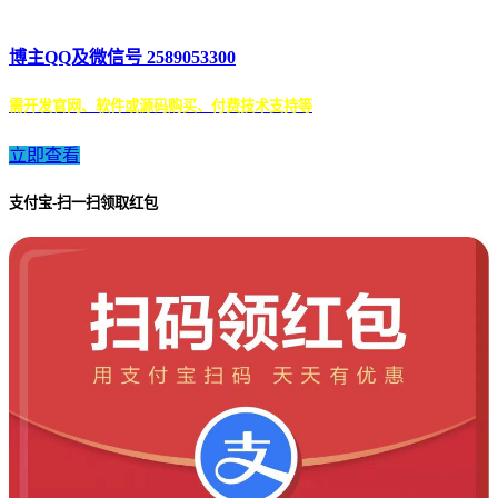
博主QQ及微信号 2589053300
需开发官网、软件或源码购买、付费技术支持等
立即查看
支付宝-扫一扫领取红包