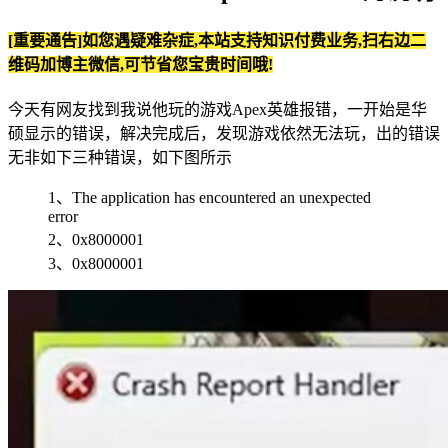
[重要通告]如您遇疑难杂症,本站支持知识付费业务,扫右边二
维码加博主微信,可节省您宝贵时间哦!
今天有网友找到我说他玩的游戏Apex英雄报错，一开始是华
硕显示的错误，解决完成后，发现游戏依然无法玩，出的错误
无非如下三种错误，如下图所示
1、The application has encountered an unexpected
error
2、0x8000001
3、0x8000001