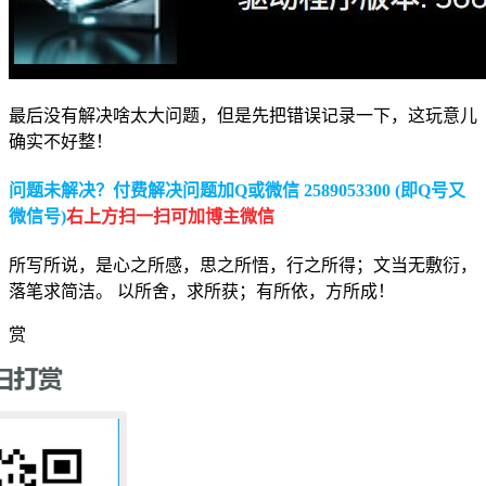
最后没有解决啥太大问题，但是先把错误记录一下，这玩意儿
确实不好整！
问题未解决？付费解决问题加Q或微信 2589053300 (即Q号又
微信号)
右上方扫一扫可加博主微信
所写所说，是心之所感，思之所悟，行之所得；文当无敷衍，
落笔求简洁。 以所舍，求所获；有所依，方所成！
赏