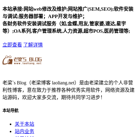
本站承接:网站web修改及维护;网站推广(SEM,SEO);软件安装
与调试;服务器部署；APP开发与维护；
各财务软件安装调试服务（如,金蝶,用友,管家婆,速达,星宇
等）;OA系列,客户管理系统,人力资源,超市POS,医药管理等;
立即查看
了解详情
老梁`s Blog（老梁博客 laoliang.net）是由老梁建立的个人非营
利性博客，意在致力于推荐各种优秀实用软件，网络资源及建
站源码，欢迎大家多交流，期待共同学习进步！
本站导航
关于本站
站内业务