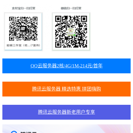
QQ云服务器2核/4G/1M-214元/首年
腾讯云服务器 精选特惠 拼团嗨购
腾讯云服务器新老用户专享