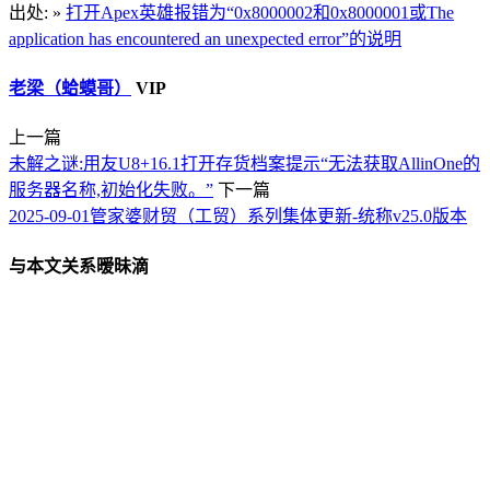
出处: »
打开Apex英雄报错为“0x8000002和0x8000001或The
application has encountered an unexpected error”的说明
老梁（蛤蟆哥）
VIP
上一篇
未解之谜:用友U8+16.1打开存货档案提示“无法获取AllinOne的
服务器名称,初始化失败。”
下一篇
2025-09-01管家婆财贸（工贸）系列集体更新-统称v25.0版本
与本文关系暧昧滴