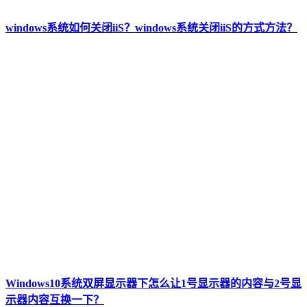
windows系统如何关闭iiS？windows系统关闭iiS的方式方法？
Windows10系统双屏显示器下怎么让1号显示器的内容与2号显
示器内容互换一下？