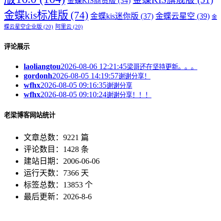
金蝶KIS商贸版
(34)
金蝶kis标准版
(74)
金蝶kis迷你版
(37)
金蝶云星空
(39)
金
蝶云星空企业版
(20)
阿里云
(20)
评论展示
laoliangtou
2026-08-06 12:21:45
梁哥还在坚持更新。。。
gordonh
2026-08-05 14:19:57
谢谢分享！
wfhx
2026-08-05 09:16:35
谢谢分享
wfhx
2026-08-05 09:10:24
谢谢分享！！！
老梁博客网站统计
文章总数：9221 篇
评论数目：1428 条
建站日期：2006-06-06
运行天数：7366 天
标签总数：13853 个
最后更新：2026-8-6