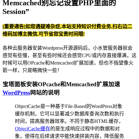
Memcached别忘记设置PHP里面的
Session”
[重要通告]如您遇疑难杂症,本站支持知识付费业务,扫右边二
维码加博主微信,可节省您宝贵时间哦!
各种云服务器安装Wordpress开源源码后，小水管服务器就会
感觉有些慢，甚至有些时候还会感觉CPU或内存直接爆满，这
时候可以用OPcache和Memcached扩展加速，但也不指望像火
箭一样，只是略微快一些！
宝塔面板安装OPcache和Memcached扩展加速
WordPress
网站的说明
ObjectCache是一种基于File-Based的WordPress对象
缓存机制，它可以显著减少数据库查询次数和执行
时间，提高服务器效率。不同于静态HTML缓存，
ObjectCache缓存
的是生成响应过程中的数据和对
象，使得在后续请求中能快速拼装内容，降低服务