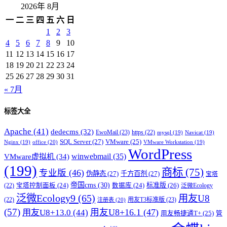
2026年 8月
一
二
三
四
五
六
日
1
2
3
4
5
6
7
8
9
10
11
12
13
14
15
16
17
18
19
20
21
22
23
24
25
26
27
28
29
30
31
« 7月
标签大全
Apache
(41)
dedecms
(32)
EwoMail
(23)
https
(22)
mysql
(19)
Navicat
(19)
SQL Server
(27)
VMware
(25)
office
(20)
Nginx
(19)
VMware Workstation
(19)
WordPress
winwebmail
(35)
VMware虚拟机
(34)
(199)
商标
(75)
专业版
(46)
伪静态
(27)
千方百剂
(27)
宝塔
帝国cms
(30)
标准版
(26)
宝塔控制面板
(24)
数据库
(24)
(22)
泛微Ecology
泛微Ecology9
(65)
用友U8
用友T3标准版
(23)
(22)
注册表
(20)
(57)
用友U8+16.1
(47)
用友U8+13.0
(44)
用友畅捷通T+
(25)
管