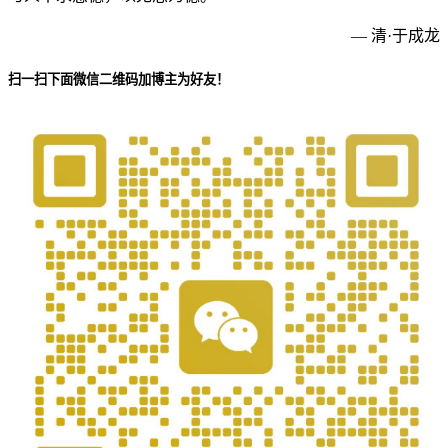
— 清·于成龙
扫一扫下面微信二维码加博主为好友！