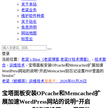
关于本站
老梁业务
维护软件种类
关于站长
免责声明
网站地图
标签云
登录
当前位置：
老梁`s Blog（老梁博客,老梁IT技术博客）
技术聚
>
合
运维技术
宝塔面板安装OPcache和Memcached扩展加速
>
>
WordPress网站的说明“开启Memcached别忘记设置PHP里面的
Session”
老梁（蛤蟆哥）
运维技术
发表于：
2026年01月26日
宝塔面板安装OPcache和Memcached扩
展加速WordPress网站的说明“开启