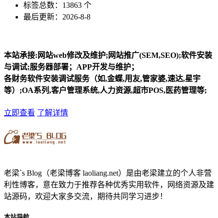
标签总数：13863 个
最后更新：2026-8-8
本站承接:网站web修改及维护;网站推广(SEM,SEO);软件安装
与调试;服务器部署；APP开发与维护；
各财务软件安装调试服务（如,金蝶,用友,管家婆,速达,星宇
等）;OA系列,客户管理系统,人力资源,超市POS,医药管理等;
立即查看
了解详情
老梁`s Blog（老梁博客 laoliang.net）是由老梁建立的个人非营
利性博客，意在致力于推荐各种优秀实用软件，网络资源及建
站源码，欢迎大家多交流，期待共同学习进步！
本站导航