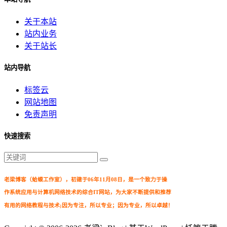
关于本站
站内业务
关于站长
站内导航
标签云
网站地图
免责声明
快速搜索
老梁博客（蛤蟆工作室），初建于06年11月08日，是一个致力于操
作系统应用与计算机网络技术的综合IT网站，为大家不断提供和推荐
有用的网络教程与技术;因为专注，所以专业；因为专业，所以卓越！