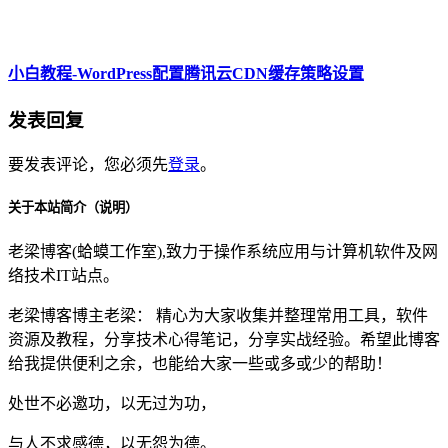
小白教程-WordPress配置腾讯云CDN缓存策略设置
发表回复
要发表评论，您必须先
登录
。
关于本站简介（说明）
老梁博客(蛤蟆工作室),致力于操作系统应用与计算机软件及网
络技术IT站点。
老梁博客博主老梁： 精心为大家收集并整理常用工具，软件
资源及教程，分享技术心得笔记，分享实战经验。希望此博客
给我提供便利之余，也能给大家一些或多或少的帮助！
处世不必邀功，以无过为功，
与人不求感德，以无怨为德。