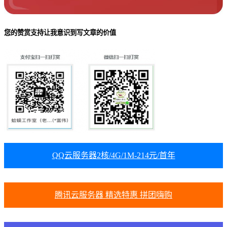
您的赞赏支持让我意识到写文章的价值
QQ云服务器2核/4G/1M-214元/首年
腾讯云服务器 精选特惠 拼团嗨购