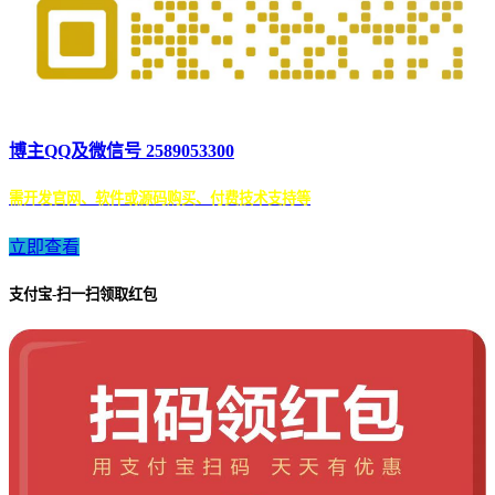
博主QQ及微信号 2589053300
需开发官网、软件或源码购买、付费技术支持等
立即查看
支付宝-扫一扫领取红包