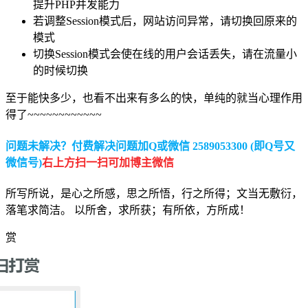
提升PHP并发能力
若调整Session模式后，网站访问异常，请切换回原来的
模式
切换Session模式会使在线的用户会话丢失，请在流量小
的时候切换
至于能快多少，也看不出来有多么的快，单纯的就当心理作用
得了~~~~~~~~~~~~
问题未解决？付费解决问题加Q或微信 2589053300 (即Q号又
微信号)
右上方扫一扫可加博主微信
所写所说，是心之所感，思之所悟，行之所得；文当无敷衍，
落笔求简洁。 以所舍，求所获；有所依，方所成！
赏