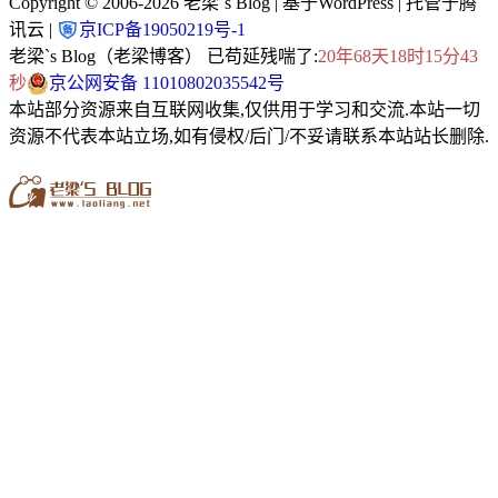
Copyright © 2006-2026
老梁`s Blog
| 基于WordPress | 托管于腾
讯云 |
京ICP备19050219号-1
老梁`s Blog（老梁博客） 已苟延残喘了:
20年68天18时15分45
秒
京公网安备 11010802035542号
本站部分资源来自互联网收集,仅供用于学习和交流.本站一切
资源不代表本站立场,如有侵权/后门/不妥请联系本站站长删除.