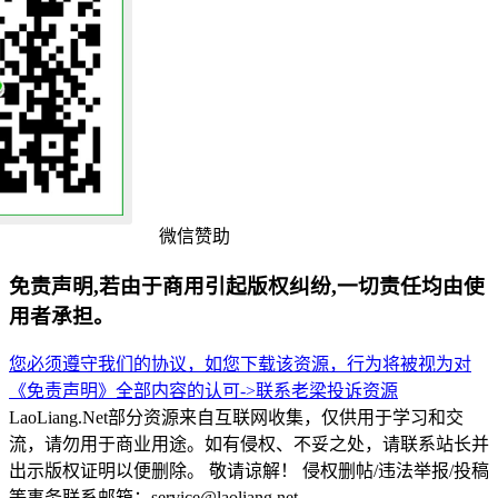
微信赞助
免责声明,若由于商用引起版权纠纷,一切责任均由使
用者承担。
您必须遵守我们的协议，如您下载该资源，行为将被视为对
《免责声明》全部内容的认可->
联系老梁
投诉资源
LaoLiang.Net部分资源来自互联网收集，仅供用于学习和交
流，请勿用于商业用途。如有侵权、不妥之处，请联系站长并
出示版权证明以便删除。 敬请谅解！ 侵权删帖/违法举报/投稿
等事务联系邮箱：service@laoliang.net