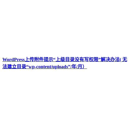
WordPress上传附件提示“上级目录没有写权限”解决办法( 无
法建立目录“wp-content/uploads”/年/月）