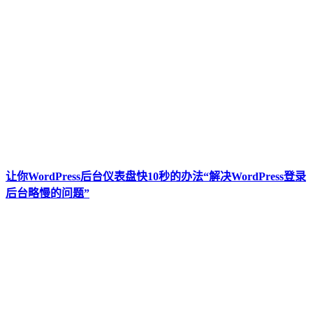
让你WordPress后台仪表盘快10秒的办法“解决WordPress登录
后台略慢的问题”