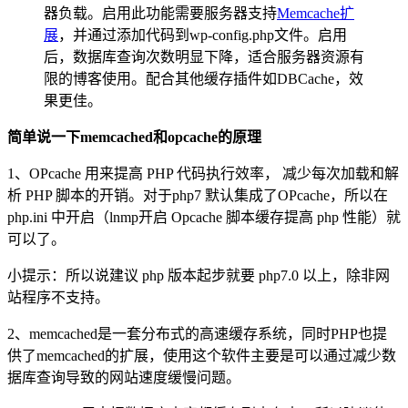
器负载。启用此功能需要服务器支持
Memcache扩
展
，并通过添加代码到wp-config.php文件。启用
后，数据库查询次数明显下降，适合服务器资源有
限的博客使用。配合其他缓存插件如DBCache，效
果更佳。
简单说一下memcached和opcache的原理
1、OPcache 用来提高 PHP 代码执行效率， 减少每次加载和解
析 PHP 脚本的开销。对于php7 默认集成了OPcache，所以在
php.ini 中开启（lnmp开启 Opcache 脚本缓存提高 php 性能）就
可以了。
小提示：所以说建议 php 版本起步就要 php7.0 以上，除非网
站程序不支持。
2、memcached是一套分布式的高速缓存系统，同时PHP也提
供了memcached的扩展，使用这个软件主要是可以通过减少数
据库查询导致的网站速度缓慢问题。