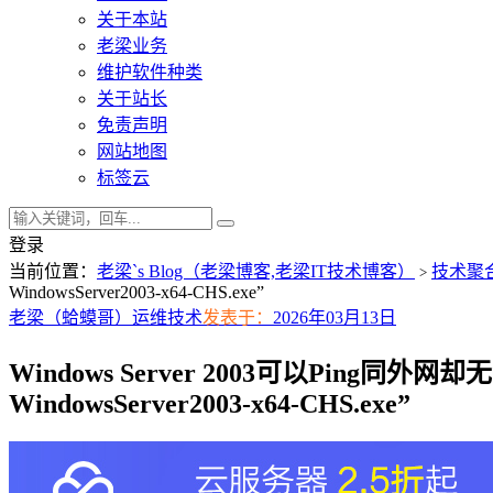
关于本站
老梁业务
维护软件种类
关于站长
免责声明
网站地图
标签云
登录
当前位置：
老梁`s Blog（老梁博客,老梁IT技术博客）
技术聚
>
WindowsServer2003-x64-CHS.exe”
老梁（蛤蟆哥）
运维技术
发表于：
2026年03月13日
Windows Server 2003可以Ping同外网却无
WindowsServer2003-x64-CHS.exe”