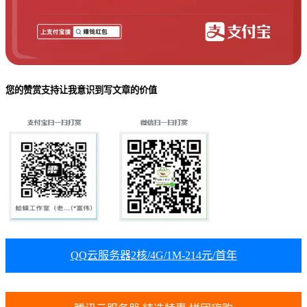
您的赞赏支持让我意识到写文章的价值
QQ云服务器2核/4G/1M-214元/首年