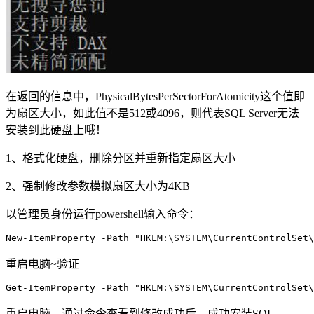
在返回的信息中，PhysicalBytesPerSectorForAtomicity这个值即
为扇区大小，如此值不是512或4096，则代表SQL Server无法
安装到此硬盘上哦！
1、格式化硬盘，删除分区并重新指定扇区大小
2、强制修改参数模拟扇区大小为4KB
以管理员身份运行powershell输入命令：
New-ItemProperty -Path "HKLM:\SYSTEM\CurrentControlSet\
重启电脑~验证
Get-ItemProperty -Path "HKLM:\SYSTEM\CurrentControlSet\
重启电脑，通过命令查看到修改成功后，成功安装SQL