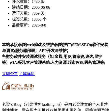
评论数目：1430 条
建站日期：2006-06-06
运行天数：7369 天
标签总数：13863 个
最后更新：2026-8-8
本站承接:网站web修改及维护;网站推广(SEM,SEO);软件安装
与调试;服务器部署；APP开发与维护；
各财务软件安装调试服务（如,金蝶,用友,管家婆,速达,星宇
等）;OA系列,客户管理系统,人力资源,超市POS,医药管理等;
立即查看
了解详情
老梁`s Blog（老梁博客 laoliang.net）是由老梁建立的个人非营
利性博客，意在致力于推荐各种优秀实用软件，网络资源及建