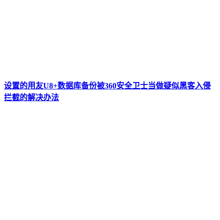
设置的用友U8+数据库备份被360安全卫士当做疑似黑客入侵
拦截的解决办法