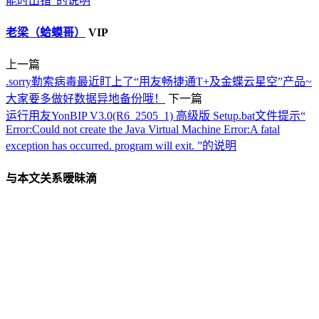
能时出错”的说明
老梁（蛤蟆哥）
VIP
上一篇
.sorry勒索病毒最近盯上了“用友畅捷通T+及金蝶云星空”产品~
大家要多做好数据异地备份哦！
下一篇
运行用友YonBIP V3.0(R6_2505_1) 高级版 Setup.bat文件提示“
Error:Could not create the Java Virtual Machine Error:A fatal
exception has occurred. program will exit. ”的说明
与本文关系暧昧滴