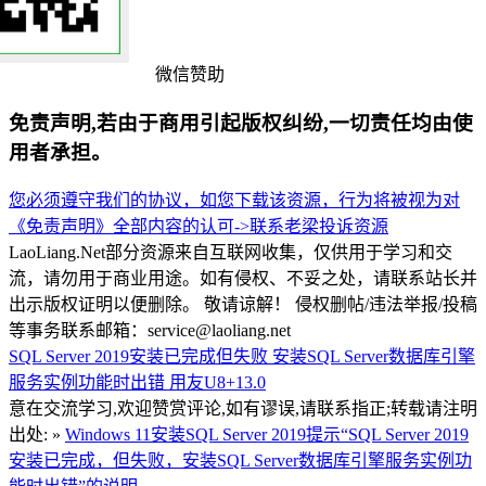
微信赞助
免责声明,若由于商用引起版权纠纷,一切责任均由使
用者承担。
您必须遵守我们的协议，如您下载该资源，行为将被视为对
《免责声明》全部内容的认可->
联系老梁
投诉资源
LaoLiang.Net部分资源来自互联网收集，仅供用于学习和交
流，请勿用于商业用途。如有侵权、不妥之处，请联系站长并
出示版权证明以便删除。 敬请谅解！ 侵权删帖/违法举报/投稿
等事务联系邮箱：service@laoliang.net
SQL Server 2019安装已完成但失败
安装SQL Server数据库引擎
服务实例功能时出错
用友U8+13.0
意在交流学习,欢迎赞赏评论,如有谬误,请联系指正;转载请注明
出处: »
Windows 11安装SQL Server 2019提示“SQL Server 2019
安装已完成，但失败，安装SQL Server数据库引擎服务实例功