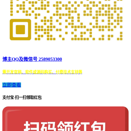
博主QQ及微信号 2589053300
需开发官网、软件或源码购买、付费技术支持等
立即查看
支付宝-扫一扫领取红包