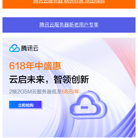
腾讯云服务器 精选特惠 拼团嗨购
腾讯云服务器新老用户专享