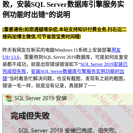
败，安装SQL Server数据库引擎服务实
例功能时出错”的说明
[重要通告]如您遇疑难杂症,本站支持知识付费业务,扫右边二
维码加博主微信,可节省您宝贵时间哦!
昨天有网友在新买的电脑Windows 11系统上安装部署
用友
U8+13.0
，需要用到SQL Server 2019数据库，可是如何反复安
装都不成功，就是出现错误错误如下“
SQL Server 2019安装已
完成但失败
，
安装SQL Server数据库引擎服务实例功能时出
错
”当时着急忙解决问题，也没有截图，发现有之前的截图，
错误一毛一样，就是没有记录，真是醉了~~~