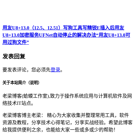
用友U8+13.0（12.5、12.51）写狗工具写精锐E插入后用友
U8+13.0加密服务UFNet自动停止的解决办法“用友U8+13.0可
用过狗文件”
发表回复
要发表评论，您必须先
登录
。
关于本站简介（说明）
老梁博客(蛤蟆工作室),致力于操作系统应用与计算机软件及网
络技术IT站点。
老梁博客博主老梁： 精心为大家收集并整理常用工具，软件
资源及教程，分享技术心得笔记，分享实战经验。希望此博客
给我提供便利之余，也能给大家一些或多或少的帮助！