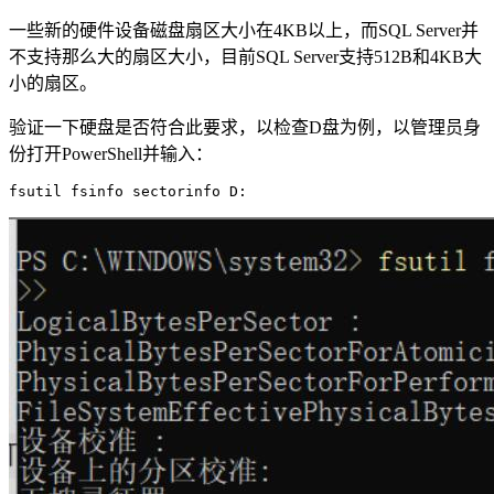
一些新的硬件设备磁盘扇区大小在4KB以上，而SQL Server并
不支持那么大的扇区大小，目前SQL Server支持512B和4KB大
小的扇区。
验证一下硬盘是否符合此要求，以检查D盘为例，以管理员身
份打开PowerShell并输入：
fsutil fsinfo sectorinfo D: