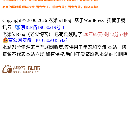
有用的网络教程与技术;因为专注，所以专业；因为专业，所以卓越！
Copyright © 2006-2026
老梁`s Blog
| 基于WordPress | 托管于腾
讯云 |
京ICP备19050219号-1
老梁`s Blog（老梁博客） 已苟延残喘了:
20年69天0时42分59秒
京公网安备 11010802035542号
本站部分资源来自互联网收集,仅供用于学习和交流.本站一切
资源不代表本站立场,如有侵权/后门/不妥请联系本站站长删除.