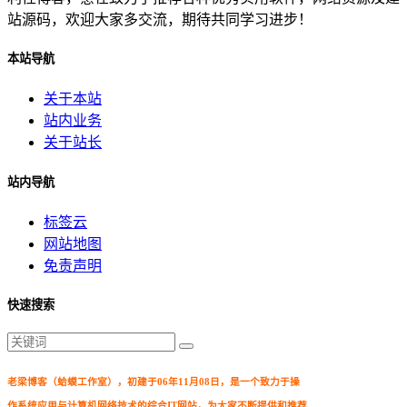
站源码，欢迎大家多交流，期待共同学习进步！
本站导航
关于本站
站内业务
关于站长
站内导航
标签云
网站地图
免责声明
快速搜索
老梁博客（蛤蟆工作室），初建于06年11月08日，是一个致力于操
作系统应用与计算机网络技术的综合IT网站，为大家不断提供和推荐