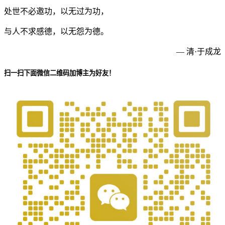
处世不必邀功，以无过为功，
与人不求感德，以无怨为德。
— 清·于成龙
扫一扫下面微信二维码加博主为好友！