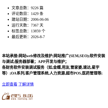
文章总数：9226 篇
评论数目：1429 条
建站日期：2006-06-06
运行天数：7367 天
标签总数：13859 个
最后更新：2026-8-7
本站承接:网站web修改及维护;网站推广(SEM,SEO);软件安装
与调试;服务器部署；APP开发与维护；
各财务软件安装调试服务（如,金蝶,用友,管家婆,速达,星宇
等）;OA系列,客户管理系统,人力资源,超市POS,医药管理等;
立即查看
了解详情