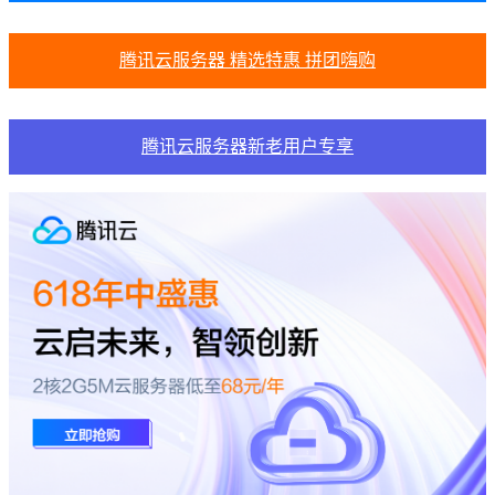
腾讯云服务器 精选特惠 拼团嗨购
腾讯云服务器新老用户专享