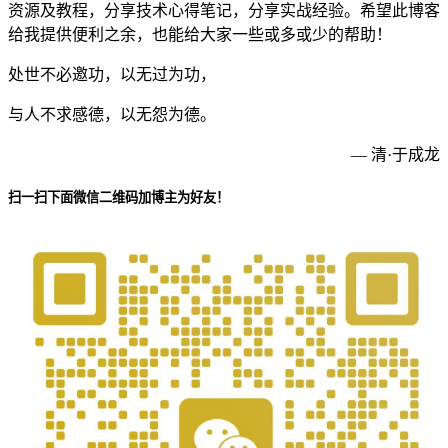
资源及教程，分享技术心得笔记，分享实战经验。希望此博客
给我提供便利之余，也能给大家一些或多或少的帮助！
处世不必邀功，以无过为功，
与人不求感德，以无怨为德。
— 清·于成龙
扫一扫下面微信二维码加博主为好友！