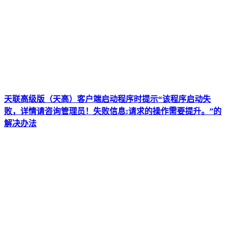
天联高级版（天高）客户端启动程序时提示“该程序启动失
败，详情请咨询管理员！失败信息:请求的操作需要提升。”的
解决办法