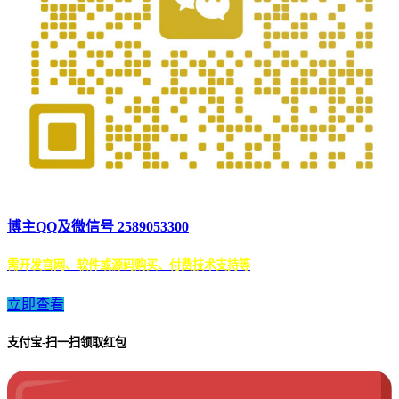
博主QQ及微信号 2589053300
需开发官网、软件或源码购买、付费技术支持等
立即查看
支付宝-扫一扫领取红包