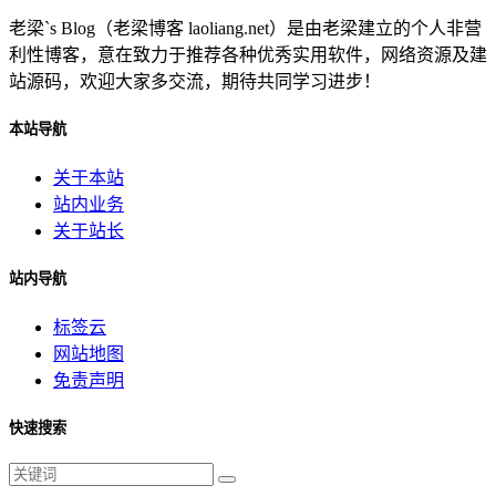
老梁`s Blog（老梁博客 laoliang.net）是由老梁建立的个人非营
利性博客，意在致力于推荐各种优秀实用软件，网络资源及建
站源码，欢迎大家多交流，期待共同学习进步！
本站导航
关于本站
站内业务
关于站长
站内导航
标签云
网站地图
免责声明
快速搜索