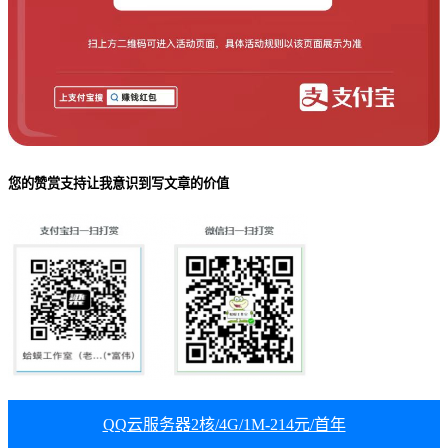
您的赞赏支持让我意识到写文章的价值
QQ云服务器2核/4G/1M-214元/首年