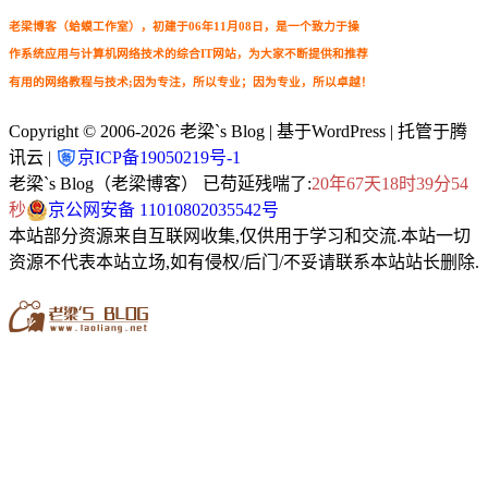
老梁博客（蛤蟆工作室），初建于06年11月08日，是一个致力于操
作系统应用与计算机网络技术的综合IT网站，为大家不断提供和推荐
有用的网络教程与技术;因为专注，所以专业；因为专业，所以卓越！
Copyright © 2006-2026
老梁`s Blog
| 基于WordPress | 托管于腾
讯云 |
京ICP备19050219号-1
老梁`s Blog（老梁博客） 已苟延残喘了:
20年67天18时39分55
秒
京公网安备 11010802035542号
本站部分资源来自互联网收集,仅供用于学习和交流.本站一切
资源不代表本站立场,如有侵权/后门/不妥请联系本站站长删除.