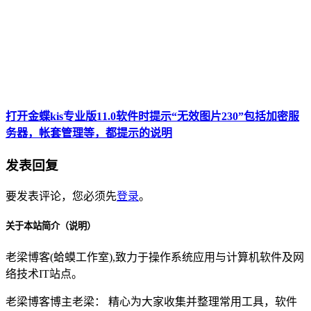
打开金蝶kis专业版11.0软件时提示“无效图片230”包括加密服
务器，帐套管理等，都提示的说明
发表回复
要发表评论，您必须先
登录
。
关于本站简介（说明）
老梁博客(蛤蟆工作室),致力于操作系统应用与计算机软件及网
络技术IT站点。
老梁博客博主老梁： 精心为大家收集并整理常用工具，软件