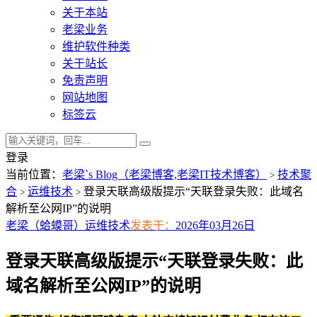
关于本站
老梁业务
维护软件种类
关于站长
免责声明
网站地图
标签云
登录
当前位置：
老梁`s Blog（老梁博客,老梁IT技术博客）
技术聚
>
合
运维技术
登录天联高级版提示“天联登录失败：此域名
>
>
解析至公网IP”的说明
老梁（蛤蟆哥）
运维技术
发表于：
2026年03月26日
登录天联高级版提示“天联登录失败：此
域名解析至公网IP”的说明