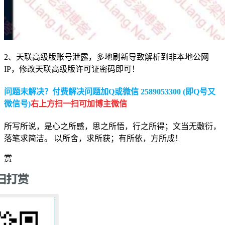
2、天联高级版账号泄露，多地刷新导致解析到非本地公网
IP，修改天联高级版许可证密码即可！
问题未解决？付费解决问题加Q或微信 2589053300 (即Q号又
微信号)
右上方扫一扫可加博主微信
所写所说，是心之所感，思之所悟，行之所得；文当无敷衍，
落笔求简洁。 以所舍，求所获；有所依，方所成！
赏