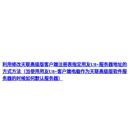
利用修改天联高级版客户端注册表指定用友U8+服务器地址的
方式方法（当使用用友U8+客户端电脑作为天联高级版软件服
务器的时候如何默认服务器）