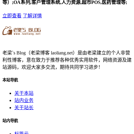
等）;OA系列,客户管理系统,人力资源,超市POS,医药管理等;
立即查看
了解详情
老梁`s Blog（老梁博客 laoliang.net）是由老梁建立的个人非营
利性博客，意在致力于推荐各种优秀实用软件，网络资源及建
站源码，欢迎大家多交流，期待共同学习进步！
本站导航
关于本站
站内业务
关于站长
站内导航
标签云