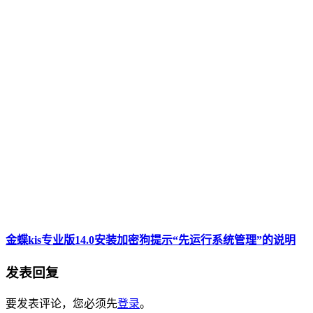
金蝶kis专业版14.0安装加密狗提示“先运行系统管理”的说明
发表回复
要发表评论，您必须先
登录
。