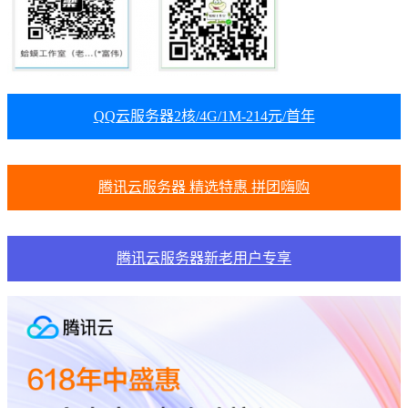
QQ云服务器2核/4G/1M-214元/首年
腾讯云服务器 精选特惠 拼团嗨购
腾讯云服务器新老用户专享