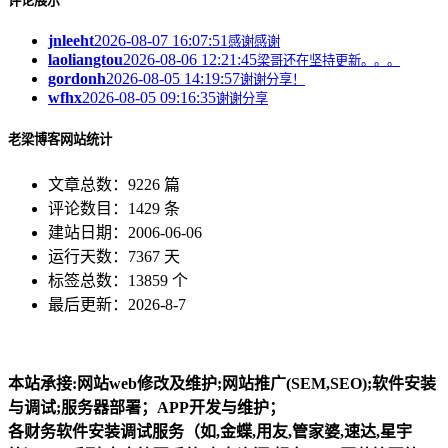
评论展示
jnleeht
2026-08-07 16:07:51
感谢感谢
laoliangtou
2026-08-06 12:21:45
梁哥还在坚持更新。。。
gordonh
2026-08-05 14:19:57
谢谢分享！
wfhx
2026-08-05 09:16:35
谢谢分享
老梁博客网站统计
文章总数：9226 篇
评论数目：1429 条
建站日期：2006-06-06
运行天数：7367 天
标签总数：13859 个
最后更新：2026-8-7
本站承接:网站web修改及维护;网站推广(SEM,SEO);软件安装
与调试;服务器部署；APP开发与维护；
各财务软件安装调试服务（如,金蝶,用友,管家婆,速达,星宇