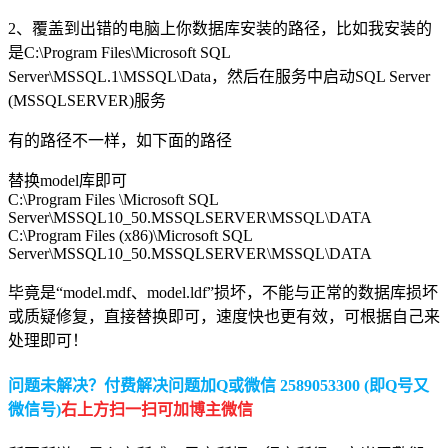
2、覆盖到出错的电脑上你数据库安装的路径，比如我安装的
是C:\Program Files\Microsoft SQL
Server\MSSQL.1\MSSQL\Data，然后在服务中启动SQL Server
(MSSQLSERVER)服务
有的路径不一样，如下面的路径
替换model库即可
C:\Program Files \Microsoft SQL
Server\MSSQL10_50.MSSQLSERVER\MSSQL\DATA
C:\Program Files (x86)\Microsoft SQL
Server\MSSQL10_50.MSSQLSERVER\MSSQL\DATA
毕竟是“model.mdf、model.ldf”损坏，不能与正常的数据库损坏
或质疑修复，直接替换即可，速度快也更有效，可根据自己来
处理即可！
问题未解决？付费解决问题加Q或微信 2589053300 (即Q号又
微信号)
右上方扫一扫可加博主微信