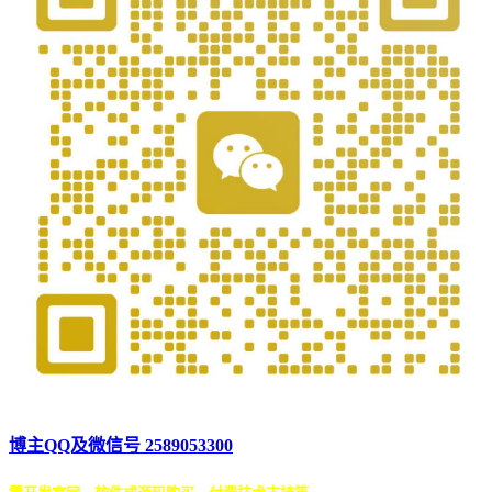
博主QQ及微信号 2589053300