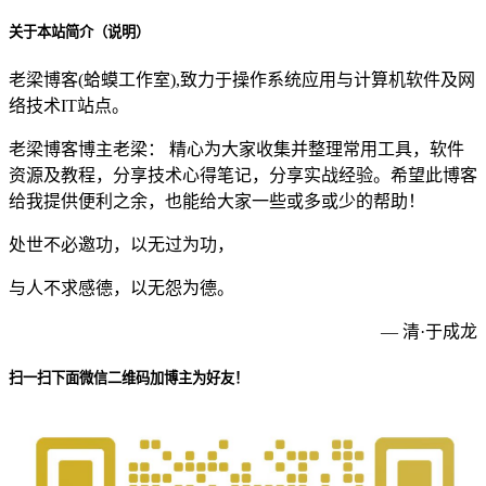
关于本站简介（说明）
老梁博客(蛤蟆工作室),致力于操作系统应用与计算机软件及网
络技术IT站点。
老梁博客博主老梁： 精心为大家收集并整理常用工具，软件
资源及教程，分享技术心得笔记，分享实战经验。希望此博客
给我提供便利之余，也能给大家一些或多或少的帮助！
处世不必邀功，以无过为功，
与人不求感德，以无怨为德。
— 清·于成龙
扫一扫下面微信二维码加博主为好友！