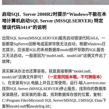
启动SQL Server 2008R2时提示“Windows不能在本
地计算机启动SQL Server (MSSQLSERVER) 特定
错误代码3414”的说明
出现SQL Server(MSSQLSERVER)服务启动错误代码3414，一
般都是SqlServer因断电或蓝屏导致无法启动，根据Windows日
志提示，应该是SQL的系统数据库model损坏导致的SQL服务
又无法启动，一般是因为“model.mdf、model.ldf”这俩文件出了
故障；
其实解决办法也还算容易，就是直接替换“model.mdf、
model.ldf”这俩文件即可！
（一定是同版本哦，不可跨版本）
1、在安装有SQL电脑上并且正常使用，运行-输入services.msc
找到SQL Server (MSSQLSERVER)停止服务，找到你的数据库
安装路径，如安装的是c盘，找到数据库存放的位置，复制：
C:\Program Files\Microsoft SQL Server\MSSQL.1\MSSQL\Data下
复制model.mdf和modellog.ldf；