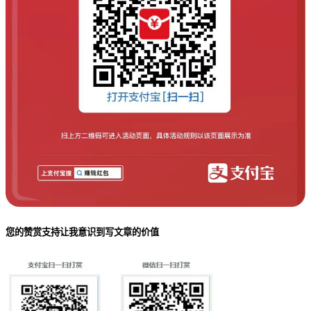
您的赞赏支持让我意识到写文章的价值