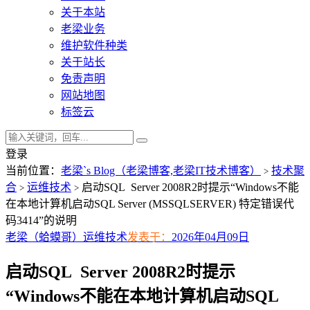
关于本站
老梁业务
维护软件种类
关于站长
免责声明
网站地图
标签云
登录
当前位置：
老梁`s Blog（老梁博客,老梁IT技术博客）
技术聚
>
合
运维技术
启动SQL Server 2008R2时提示“Windows不能
>
>
在本地计算机启动SQL Server (MSSQLSERVER) 特定错误代
码3414”的说明
老梁（蛤蟆哥）
运维技术
发表于：
2026年04月09日
启动SQL Server 2008R2时提示
“Windows不能在本地计算机启动SQL