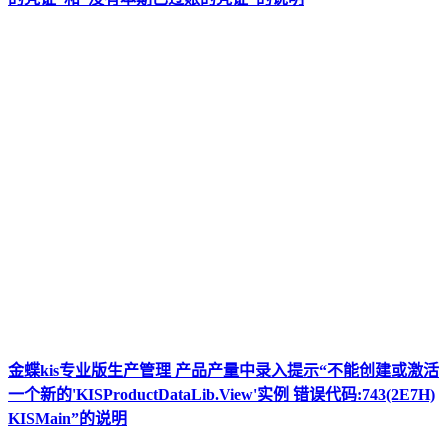
金蝶kis专业版生产管理 产品产量中录入提示“不能创建或激活
一个新的'KISProductDataLib.View'实例 错误代码:743(2E7H)
KISMain”的说明