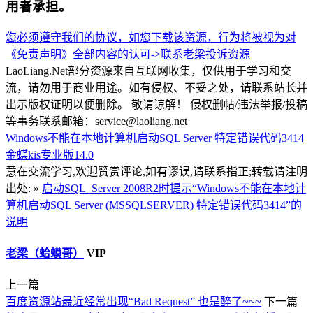
用者承担。
您必须遵守我们的协议，如您下载该资源，行为将被视为对
《免责声明》全部内容的认可->
联系老梁
投诉资源
LaoLiang.Net部分资源来自互联网收集，仅供用于学习和交
流，请勿用于商业用途。如有侵权、不妥之处，请联系站长并
出示版权证明以便删除。 敬请谅解！ 侵权删帖/违法举报/投稿
等事务联系邮箱：service@laoliang.net
Windows不能在本地计算机启动SQL Server
特定错误代码3414
金蝶kis专业版14.0
意在交流学习,欢迎赞赏评论,如有谬误,请联系指正;转载请注明
出处: »
启动SQL Server 2008R2时提示“Windows不能在本地计
算机启动SQL Server (MSSQLSERVER) 特定错误代码3414”的
说明
老梁（蛤蟆哥）
VIP
上一篇
百度资源站最近经常出现“Bad Request” 也是醉了~~~
下一篇