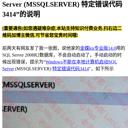
Server (MSSQLSERVER) 特定错误代码
3414”的说明
[重要通告]如您遇疑难杂症,本站支持知识付费业务,扫右边二
维码加博主微信,可节省您宝贵时间哦!
前两天有网友发了我一张图，说他家的
金蝶kis专业版14.0
用的
SQL Server 2008R2数据库，不会自动启动了，手动启动的时
候出现错误，提示为“
Windows不能在本地计算机启动SQL
Server
(MSSQLSERVER)
特定错误代码3414
”，如下所示