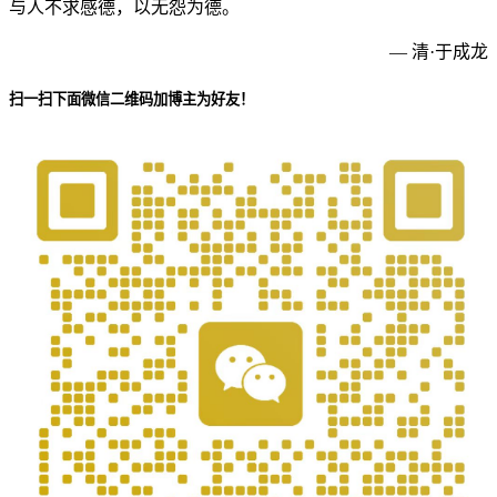
与人不求感德，以无怨为德。
— 清·于成龙
扫一扫下面微信二维码加博主为好友！