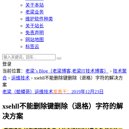
关于本站
老梁业务
维护软件种类
关于站长
免责声明
网站地图
标签云
登录
当前位置：
老梁`s Blog（老梁博客,老梁IT技术博客）
技术聚
>
合
运维技术
xsehll不能删除键删除（退格）字符的解决方
>
>
案
老梁（蛤蟆哥）
运维技术
发表于：
2019年12月23日
xsehll不能删除键删除（退格）字符的解
决方案