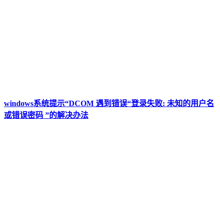
windows系统提示“DCOM 遇到错误“登录失败: 未知的用户名
或错误密码 ”的解决办法