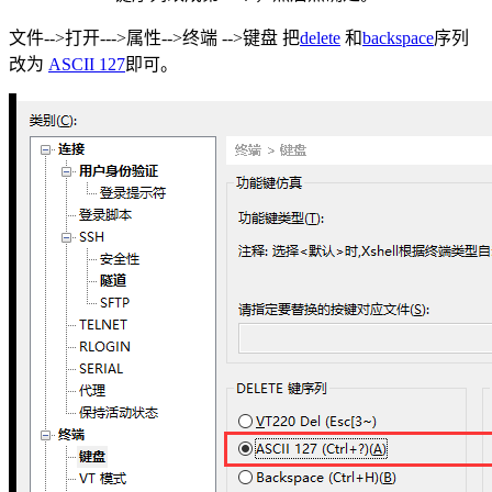
文件-->打开--->属性-->终端 -->键盘 把
delete
和
backspace
序列
改为
ASCII 127
即可。