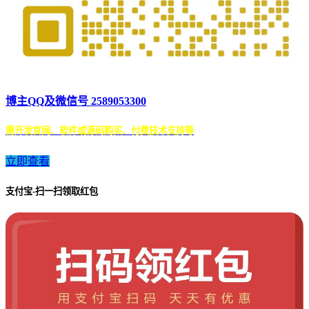
博主QQ及微信号 2589053300
需开发官网、软件或源码购买、付费技术支持等
立即查看
支付宝-扫一扫领取红包