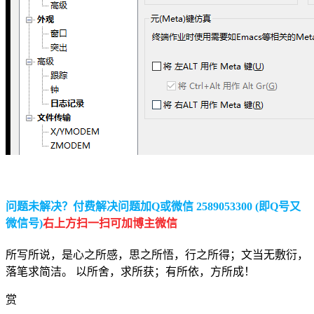
问题未解决？付费解决问题加Q或微信 2589053300 (即Q号又
微信号)
右上方扫一扫可加博主微信
所写所说，是心之所感，思之所悟，行之所得；文当无敷衍，
落笔求简洁。 以所舍，求所获；有所依，方所成！
赏