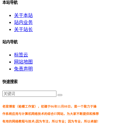
本站导航
关于本站
站内业务
关于站长
站内导航
标签云
网站地图
免责声明
快速搜索
老梁博客（蛤蟆工作室），初建于06年11月08日，是一个致力于操
作系统应用与计算机网络技术的综合IT网站，为大家不断提供和推荐
有用的网络教程与技术;因为专注，所以专业；因为专业，所以卓越！