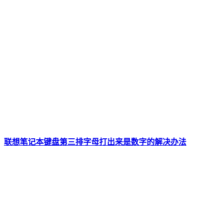
联想笔记本键盘第三排字母打出来是数字的解决办法