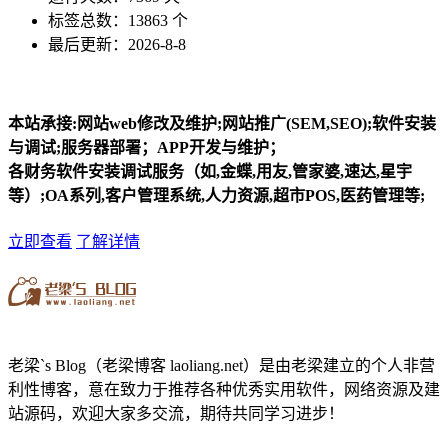
标签总数：13863 个
最后更新：2026-8-8
本站承接:网站web修改及维护;网站推广(SEM,SEO);软件安装
与调试;服务器部署；APP开发与维护；
各财务软件安装调试服务（如,金蝶,用友,管家婆,速达,星宇
等）;OA系列,客户管理系统,人力资源,超市POS,医药管理等;
立即查看
了解详情
老梁`s Blog（老梁博客 laoliang.net）是由老梁建立的个人非营
利性博客，意在致力于推荐各种优秀实用软件，网络资源及建
站源码，欢迎大家多交流，期待共同学习进步！