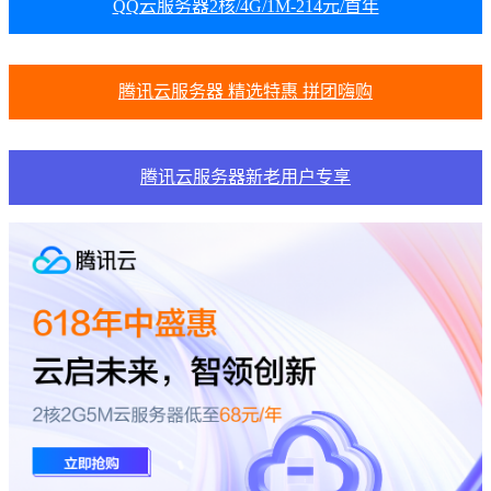
QQ云服务器2核/4G/1M-214元/首年
腾讯云服务器 精选特惠 拼团嗨购
腾讯云服务器新老用户专享