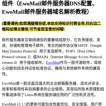
组件（EwoMail邮件服务器DNS配置、
EwoMail邮件服务器域名解析教程）
[重要通告]如您遇疑难杂症,本站支持知识付费业务,扫右边二
维码加博主微信,可节省您宝贵时间哦!
邮件服务器是互联网通信的重要组成部分，它负责接收、发
送、存储和管理电子邮件。常见的邮件协议有SMTP（Simple
Mail Transfer Protocol）用于发送邮件，POP3（Post Office
Protocol version 3）或IMAP4（Internet Message Access Protocol
version 4）用于接收邮件。
EwoMail
作为一款开源软件，其核
心功能包括支持这些标准协议，确保与其他邮件系统的兼容
性。
EwoMail是一款全面且强大的企业邮箱服务器，适合对安全、
效率和易用性有较高要求的企业使用。其背后的技术原理和组
件集成体现了Linux系统在服务端应用的广泛性和灵活性。
EwoMail v1.1.5的更新可能包含性能优化、安全增强、用户界