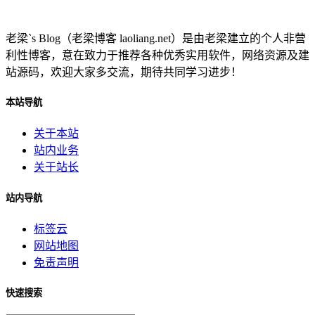
老梁`s Blog（老梁博客 laoliang.net）是由老梁建立的个人非营
利性博客，意在致力于推荐各种优秀实用软件，网络资源及建
站源码，欢迎大家多交流，期待共同学习进步！
本站导航
关于本站
站内业务
关于站长
站内导航
标签云
网站地图
免责声明
快速搜索