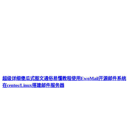
超级详细傻瓜式图文通俗易懂教程使用EwoMail开源邮件系统
在centos/Linux搭建邮件服务器