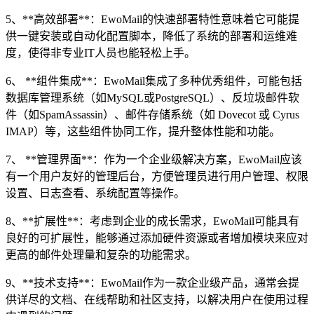
5、**高效部署**：EwoMail的快速部署特性意味着它可能提
供一键安装或自动化配置脚本，降低了系统的部署和运维难
度，使得非专业IT人员也能轻松上手。
6、 **组件集成**：EwoMail集成了多种优秀组件，可能包括
数据库管理系统（如MySQL或PostgreSQL）、反垃圾邮件软
件（如SpamAssassin）、邮件存储系统（如 Dovecot 或 Cyrus
IMAP）等，这些组件协同工作，提升整体性能和功能。
7、 **管理界面**：作为一个企业级解决方案，EwoMail应该
有一个用户友好的管理后台，方便管理员进行用户管理、权限
设置、日志查看、系统配置等操作。
8、**扩展性**：考虑到企业的成长需求，EwoMail可能具有
良好的可扩展性，能够通过添加硬件资源或者增加模块来应对
更高的邮件处理量和复杂的功能需求。
9、**技术支持**：EwoMail作为一款企业级产品，通常会提
供详尽的文档、在线帮助和社区支持，以解决用户在使用过程