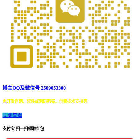
博主QQ及微信号 2589053300
需开发官网、软件或源码购买、付费技术支持等
立即查看
支付宝-扫一扫领取红包