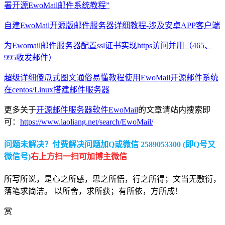
署开源EwoMail邮件系统教程”
自建EwoMail开源版邮件服务器详细教程-涉及安卓APP客户端
为Ewomail邮件服务器配置ssl证书实现https访问并用（465、
995收发邮件）
超级详细傻瓜式图文通俗易懂教程使用EwoMail开源邮件系统
在centos/Linux搭建邮件服务器
更多关于
开源邮件服务器软件EwoMail
的文章请站内搜索即
可：
https://www.laoliang.net/search/EwoMail/
问题未解决？付费解决问题加Q或微信 2589053300 (即Q号又
微信号)
右上方扫一扫可加博主微信
所写所说，是心之所感，思之所悟，行之所得；文当无敷衍，
落笔求简洁。 以所舍，求所获；有所依，方所成！
赏