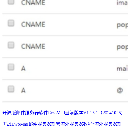
开源版邮件服务器软件EwoMail当前版本V1.15.1（20241025）
再战EwoMail邮件服务器部署海外服务器教程“海外服务器部