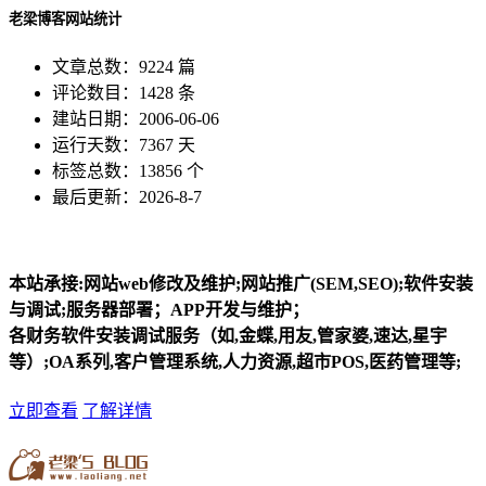
老梁博客网站统计
文章总数：9224 篇
评论数目：1428 条
建站日期：2006-06-06
运行天数：7367 天
标签总数：13856 个
最后更新：2026-8-7
本站承接:网站web修改及维护;网站推广(SEM,SEO);软件安装
与调试;服务器部署；APP开发与维护；
各财务软件安装调试服务（如,金蝶,用友,管家婆,速达,星宇
等）;OA系列,客户管理系统,人力资源,超市POS,医药管理等;
立即查看
了解详情