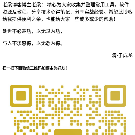
老梁博客博主老梁： 精心为大家收集并整理常用工具，软件
资源及教程，分享技术心得笔记，分享实战经验。希望此博客
给我提供便利之余，也能给大家一些或多或少的帮助！
处世不必邀功，以无过为功，
与人不求感德，以无怨为德。
— 清·于成龙
扫一扫下面微信二维码加博主为好友！