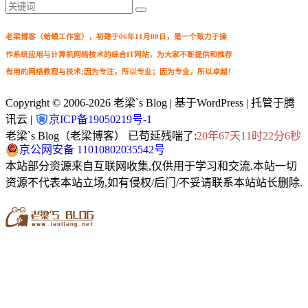
老梁博客（蛤蟆工作室），初建于06年11月08日，是一个致力于操
作系统应用与计算机网络技术的综合IT网站，为大家不断提供和推荐
有用的网络教程与技术;因为专注，所以专业；因为专业，所以卓越！
Copyright © 2006-2026
老梁`s Blog
| 基于WordPress | 托管于腾
讯云 |
京ICP备19050219号-1
老梁`s Blog（老梁博客） 已苟延残喘了:
20年67天11时22分7秒
京公网安备 11010802035542号
本站部分资源来自互联网收集,仅供用于学习和交流.本站一切
资源不代表本站立场,如有侵权/后门/不妥请联系本站站长删除.