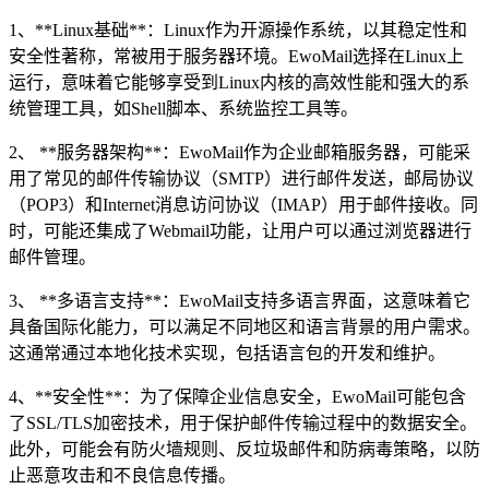
1、**Linux基础**：Linux作为开源操作系统，以其稳定性和
安全性著称，常被用于服务器环境。EwoMail选择在Linux上
运行，意味着它能够享受到Linux内核的高效性能和强大的系
统管理工具，如Shell脚本、系统监控工具等。
2、 **服务器架构**：EwoMail作为企业邮箱服务器，可能采
用了常见的邮件传输协议（SMTP）进行邮件发送，邮局协议
（POP3）和Internet消息访问协议（IMAP）用于邮件接收。同
时，可能还集成了Webmail功能，让用户可以通过浏览器进行
邮件管理。
3、 **多语言支持**：EwoMail支持多语言界面，这意味着它
具备国际化能力，可以满足不同地区和语言背景的用户需求。
这通常通过本地化技术实现，包括语言包的开发和维护。
4、**安全性**：为了保障企业信息安全，EwoMail可能包含
了SSL/TLS加密技术，用于保护邮件传输过程中的数据安全。
此外，可能会有防火墙规则、反垃圾邮件和防病毒策略，以防
止恶意攻击和不良信息传播。