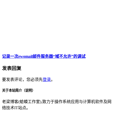
记录一次ewomail邮件服务器“域不允许”的调试
发表回复
要发表评论，您必须先
登录
。
关于本站简介（说明）
老梁博客(蛤蟆工作室),致力于操作系统应用与计算机软件及网
络技术IT站点。