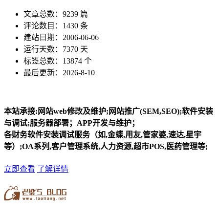
文章总数：9239 篇
评论数目：1430 条
建站日期：2006-06-06
运行天数：7370 天
标签总数：13874 个
最后更新：2026-8-10
本站承接:网站web修改及维护;网站推广(SEM,SEO);软件安装
与调试;服务器部署；APP开发与维护；
各财务软件安装调试服务（如,金蝶,用友,管家婆,速达,星宇
等）;OA系列,客户管理系统,人力资源,超市POS,医药管理等;
立即查看
了解详情