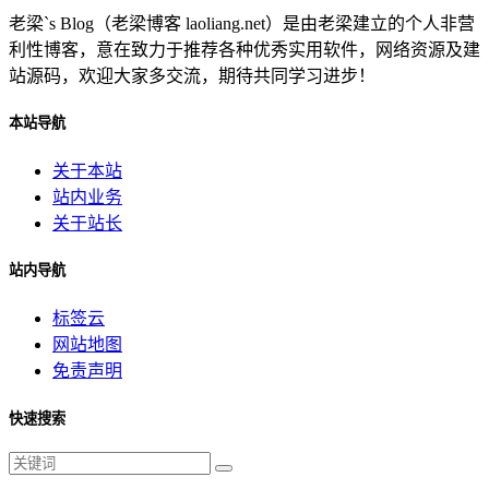
老梁`s Blog（老梁博客 laoliang.net）是由老梁建立的个人非营
利性博客，意在致力于推荐各种优秀实用软件，网络资源及建
站源码，欢迎大家多交流，期待共同学习进步！
本站导航
关于本站
站内业务
关于站长
站内导航
标签云
网站地图
免责声明
快速搜索