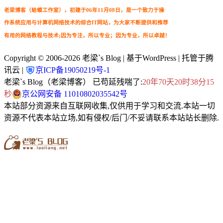
老梁博客（蛤蟆工作室），初建于06年11月08日，是一个致力于操
作系统应用与计算机网络技术的综合IT网站，为大家不断提供和推荐
有用的网络教程与技术;因为专注，所以专业；因为专业，所以卓越！
Copyright © 2006-2026
老梁`s Blog
| 基于WordPress | 托管于腾
讯云 |
京ICP备19050219号-1
老梁`s Blog（老梁博客） 已苟延残喘了:
20年70天20时38分16
秒
京公网安备 11010802035542号
本站部分资源来自互联网收集,仅供用于学习和交流.本站一切
资源不代表本站立场,如有侵权/后门/不妥请联系本站站长删除.