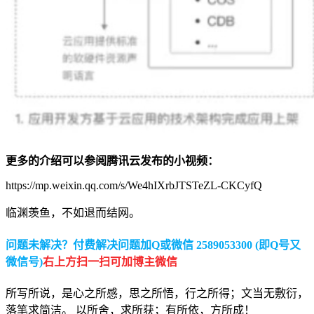
更多的介绍可以参阅腾讯云发布的小视频：
https://mp.weixin.qq.com/s/We4hIXrbJTSTeZL-CKCyfQ
临渊羡鱼，不如退而结网。
问题未解决？付费解决问题加Q或微信 2589053300 (即Q号又
微信号)
右上方扫一扫可加博主微信
所写所说，是心之所感，思之所悟，行之所得；文当无敷衍，
落笔求简洁。 以所舍，求所获；有所依，方所成！