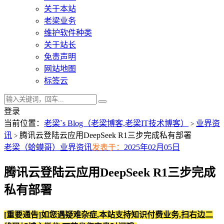
关于本站
老梁业务
维护软件种类
关于站长
免责声明
网站地图
标签云
登录
当前位置：
老梁`s Blog（老梁博客,老梁IT技术博客）
业界资
>
讯
腾讯云登陆云应用DeepSeek R1三步完成私有部署
>
老梁（蛤蟆哥）
业界资讯
发表于：
2025年02月05日
腾讯云登陆云应用DeepSeek R1三步完成
私有部署
[重要通告]如您遇疑难杂症,本站支持知识付费业务,扫右边二