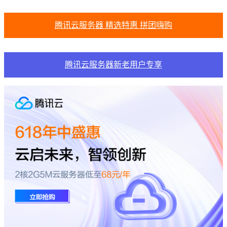
腾讯云服务器 精选特惠 拼团嗨购
腾讯云服务器新老用户专享