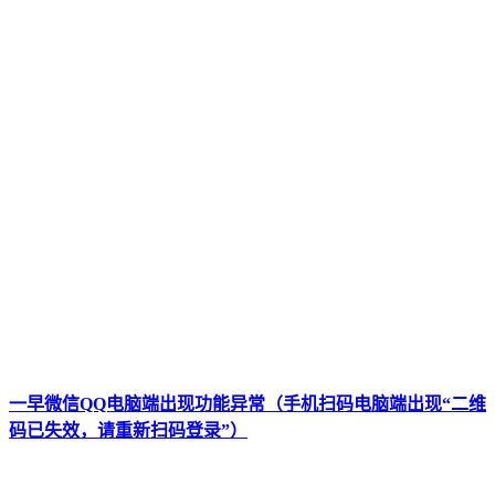
一早微信QQ电脑端出现功能异常（手机扫码电脑端出现“二维
码已失效，请重新扫码登录”）