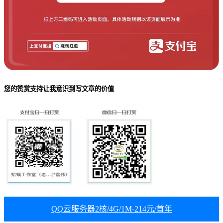
您的赞赏支持让我意识到写文章的价值
QQ云服务器2核/4G/1M-214元/首年