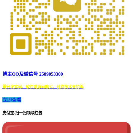
博主QQ及微信号 2589053300
需开发官网、软件或源码购买、付费技术支持等
立即查看
支付宝-扫一扫领取红包