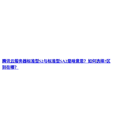
腾讯云服务器标准型S2与标准型SA2是啥意思？如何选择?区
别在哪？