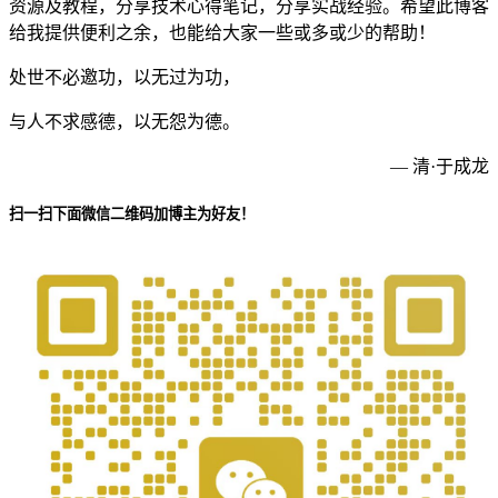
资源及教程，分享技术心得笔记，分享实战经验。希望此博客
给我提供便利之余，也能给大家一些或多或少的帮助！
处世不必邀功，以无过为功，
与人不求感德，以无怨为德。
— 清·于成龙
扫一扫下面微信二维码加博主为好友！