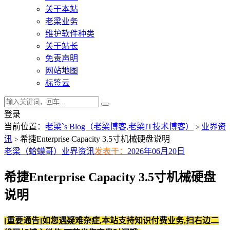
关于本站
老梁业务
维护软件种类
关于站长
免责声明
网站地图
标签云
登录
当前位置：
老梁`s Blog（老梁博客,老梁IT技术博客）
业界资
>
讯
希捷Enterprise Capacity 3.5寸机械硬盘说明
>
老梁（蛤蟆哥）
业界资讯
发表于：
2026年06月20日
希捷Enterprise Capacity 3.5寸机械硬盘
说明
[重要通告]如您遇疑难杂症,本站支持知识付费业务,扫右边二