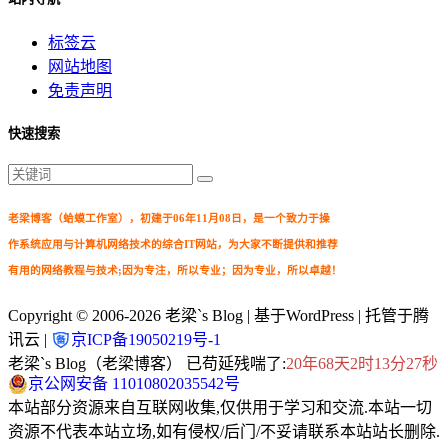
标签云
网站地图
免责声明
快速搜索
老梁博客（蛤蟆工作室），初建于06年11月08日，是一个致力于操
作系统应用与计算机网络技术的综合IT网站，为大家不断提供和推荐
有用的网络教程与技术;因为专注，所以专业；因为专业，所以卓越！
Copyright © 2006-2026
老梁`s Blog
| 基于WordPress | 托管于腾
讯云 |
京ICP备19050219号-1
老梁`s Blog（老梁博客） 已苟延残喘了:
20年68天2时13分28秒
京公网安备 11010802035542号
本站部分资源来自互联网收集,仅供用于学习和交流.本站一切
资源不代表本站立场,如有侵权/后门/不妥请联系本站站长删除.