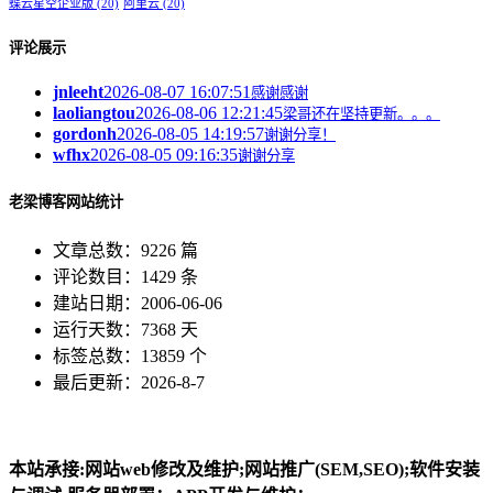
蝶云星空企业版
(20)
阿里云
(20)
评论展示
jnleeht
2026-08-07 16:07:51
感谢感谢
laoliangtou
2026-08-06 12:21:45
梁哥还在坚持更新。。。
gordonh
2026-08-05 14:19:57
谢谢分享！
wfhx
2026-08-05 09:16:35
谢谢分享
老梁博客网站统计
文章总数：9226 篇
评论数目：1429 条
建站日期：2006-06-06
运行天数：7368 天
标签总数：13859 个
最后更新：2026-8-7
本站承接:网站web修改及维护;网站推广(SEM,SEO);软件安装