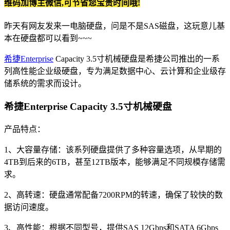
维码加博主微信,可节省您宝贵时间哦!
昨天有网友发来一电脑硬盘，问是不是SAS磁盘，这玩意儿基
本在硬盘都可以看到~~~
希捷Enterprise
Capacity 3.5寸机械硬盘是希捷公司推出的一系
列高性能企业级硬盘，专为满足数据中心、云计算和企业级存
储系统的需求而设计。
希捷Enterprise Capacity 3.5寸机械硬盘
产品特点：
1、大容量存储：该系列硬盘提供了多种容量选项，从早期的
4TB到后来的6TB，甚至12TB版本，能够满足不同规模存储需
求。
2、高转速：硬盘通常配备7200RPM的转速，确保了较快的数
据访问速度。
3、高性能：根据不同型号，提供SAS 12Gbps和SATA 6Gbps