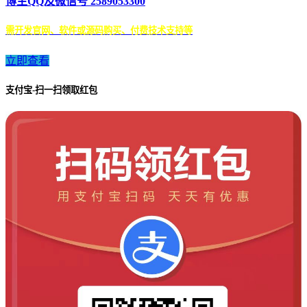
博主QQ及微信号 2589053300
需开发官网、软件或源码购买、付费技术支持等
立即查看
支付宝-扫一扫领取红包