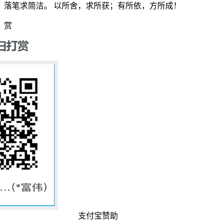
落笔求简洁。 以所舍，求所获；有所依，方所成！
赏
支付宝赞助