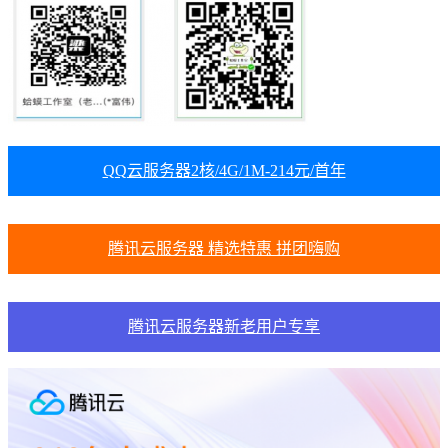
QQ云服务器2核/4G/1M-214元/首年
腾讯云服务器 精选特惠 拼团嗨购
腾讯云服务器新老用户专享