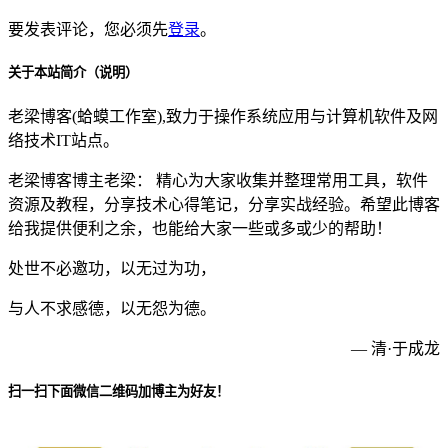
要发表评论，您必须先
登录
。
关于本站简介（说明）
老梁博客(蛤蟆工作室),致力于操作系统应用与计算机软件及网
络技术IT站点。
老梁博客博主老梁： 精心为大家收集并整理常用工具，软件
资源及教程，分享技术心得笔记，分享实战经验。希望此博客
给我提供便利之余，也能给大家一些或多或少的帮助！
处世不必邀功，以无过为功，
与人不求感德，以无怨为德。
— 清·于成龙
扫一扫下面微信二维码加博主为好友！