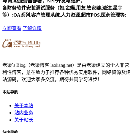
与调试;服务器部署；APP开发与维护；
各财务软件安装调试服务（如,金蝶,用友,管家婆,速达,星宇
等）;OA系列,客户管理系统,人力资源,超市POS,医药管理等;
立即查看
了解详情
老梁`s Blog（老梁博客 laoliang.net）是由老梁建立的个人非营
利性博客，意在致力于推荐各种优秀实用软件，网络资源及建
站源码，欢迎大家多交流，期待共同学习进步！
本站导航
关于本站
站内业务
关于站长
站内导航