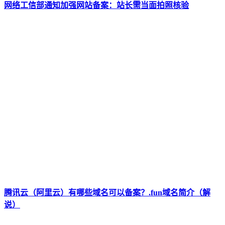
网络工信部通知加强网站备案：站长需当面拍照核验
腾讯云（阿里云）有哪些域名可以备案？.fun域名简介（解
说）