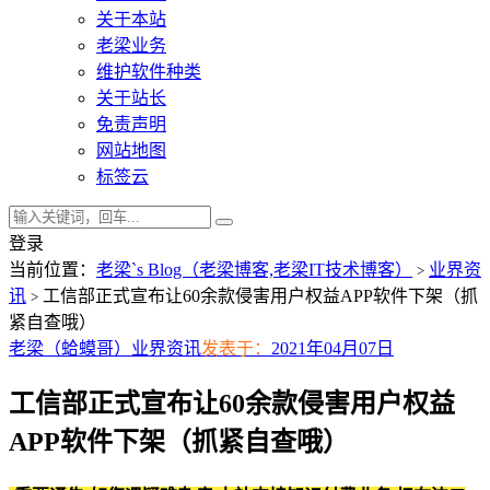
关于本站
老梁业务
维护软件种类
关于站长
免责声明
网站地图
标签云
登录
当前位置：
老梁`s Blog（老梁博客,老梁IT技术博客）
业界资
>
讯
工信部正式宣布让60余款侵害用户权益APP软件下架（抓
>
紧自查哦）
老梁（蛤蟆哥）
业界资讯
发表于：
2021年04月07日
工信部正式宣布让60余款侵害用户权益
APP软件下架（抓紧自查哦）