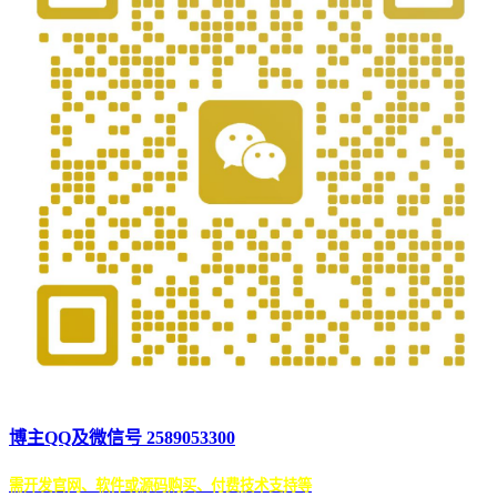
博主QQ及微信号 2589053300
需开发官网、软件或源码购买、付费技术支持等