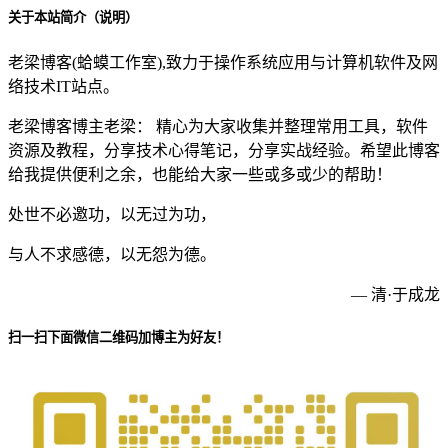
关于本站简介（说明）
老梁博客(蛤蟆工作室),致力于操作系统应用与计算机软件及网
络技术IT站点。
老梁博客博主老梁： 精心为大家收集并整理常用工具，软件
资源及教程，分享技术心得笔记，分享实战经验。希望此博客
给我提供便利之余，也能给大家一些或多或少的帮助！
处世不必邀功，以无过为功，
与人不求感德，以无怨为德。
— 清·于成龙
扫一扫下面微信二维码加博主为好友！