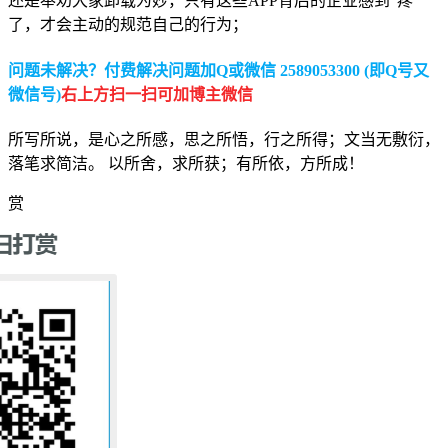
还是奉劝大家卸载为妙，只有这些APP背后的企业感到“疼”
了，才会主动的规范自己的行为；
问题未解决？付费解决问题加Q或微信 2589053300 (即Q号又
微信号)
右上方扫一扫可加博主微信
所写所说，是心之所感，思之所悟，行之所得；文当无敷衍，
落笔求简洁。 以所舍，求所获；有所依，方所成！
赏