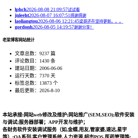
lphch
2026-08-08 21:09:57
试试看
jnleeht
2026-08-07 16:07:51
感谢感谢
laoliangtou
2026-08-06 12:21:45
梁哥还在坚持更新。。。
gordonh
2026-08-05 14:19:57
谢谢分享！
老梁博客网站统计
文章总数：9237 篇
评论数目：1430 条
建站日期：2006-06-06
运行天数：7370 天
标签总数：13873 个
最后更新：2026-8-10
本站承接:网站web修改及维护;网站推广(SEM,SEO);软件安装
与调试;服务器部署；APP开发与维护；
各财务软件安装调试服务（如,金蝶,用友,管家婆,速达,星宇
等）;OA系列,客户管理系统,人力资源,超市POS,医药管理等;