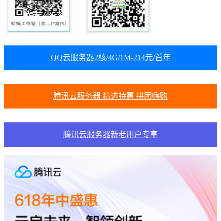
QQ云服务器2核/4G/1M-214元/首年
腾讯云服务器 精选特惠 拼团嗨购
腾讯云服务器新老用户专享