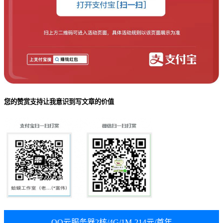
您的赞赏支持让我意识到写文章的价值
QQ云服务器2核/4G/1M-214元/首年