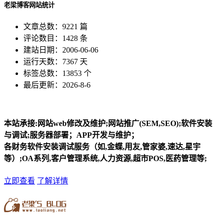
老梁博客网站统计
文章总数：9221 篇
评论数目：1428 条
建站日期：2006-06-06
运行天数：7367 天
标签总数：13853 个
最后更新：2026-8-6
本站承接:网站web修改及维护;网站推广(SEM,SEO);软件安装
与调试;服务器部署；APP开发与维护；
各财务软件安装调试服务（如,金蝶,用友,管家婆,速达,星宇
等）;OA系列,客户管理系统,人力资源,超市POS,医药管理等;
立即查看
了解详情