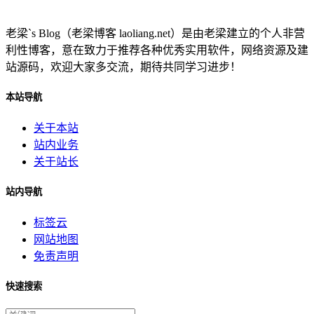
老梁`s Blog（老梁博客 laoliang.net）是由老梁建立的个人非营
利性博客，意在致力于推荐各种优秀实用软件，网络资源及建
站源码，欢迎大家多交流，期待共同学习进步！
本站导航
关于本站
站内业务
关于站长
站内导航
标签云
网站地图
免责声明
快速搜索