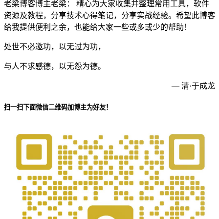
老梁博客博主老梁： 精心为大家收集并整理常用工具，软件
资源及教程，分享技术心得笔记，分享实战经验。希望此博客
给我提供便利之余，也能给大家一些或多或少的帮助！
处世不必邀功，以无过为功，
与人不求感德，以无怨为德。
— 清·于成龙
扫一扫下面微信二维码加博主为好友！