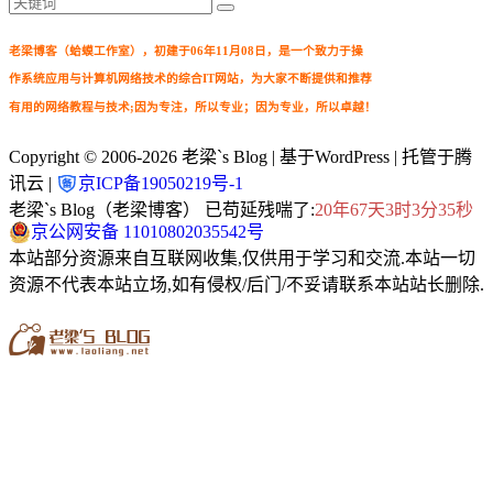
老梁博客（蛤蟆工作室），初建于06年11月08日，是一个致力于操
作系统应用与计算机网络技术的综合IT网站，为大家不断提供和推荐
有用的网络教程与技术;因为专注，所以专业；因为专业，所以卓越！
Copyright © 2006-2026
老梁`s Blog
| 基于WordPress | 托管于腾
讯云 |
京ICP备19050219号-1
老梁`s Blog（老梁博客） 已苟延残喘了:
20年67天3时3分36秒
京公网安备 11010802035542号
本站部分资源来自互联网收集,仅供用于学习和交流.本站一切
资源不代表本站立场,如有侵权/后门/不妥请联系本站站长删除.