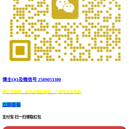
博主QQ及微信号 2589053300
需开发官网、软件或源码购买、付费技术支持等
立即查看
支付宝-扫一扫领取红包