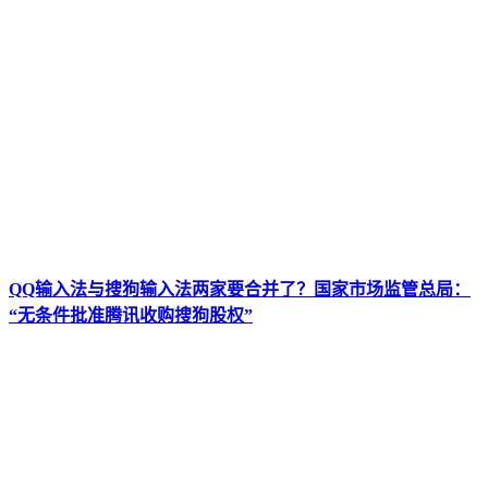
QQ输入法与搜狗输入法两家要合并了？国家市场监管总局：
“无条件批准腾讯收购搜狗股权”