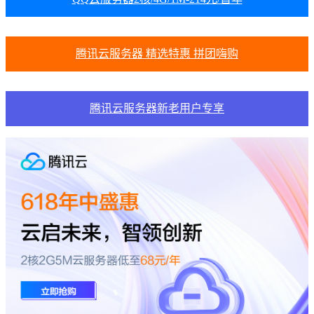
腾讯云服务器 精选特惠 拼团嗨购
腾讯云服务器新老用户专享