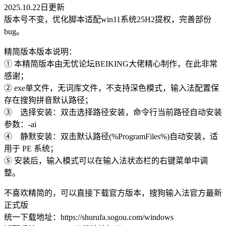
2025.10.22日更新
版本号不变，优化脚本适配win11系统25H2提权，完善部份
bug。
精简版本版本说明：
① 本精简版本由无忧论坛BEIKING大佬精心制作，在此非常
感谢；
② exe单文件，无词库文件，不支持深色模式，输入法配置保
存在搜狗拼音默认路径；
③ 选择安装：双击选择路径安装，命令行当前路径自动安装
参数：-ai
④ 静默安装：双击默认路径(%ProgramFiles%)自动安装，适
用于 PE 系统；
⑤ 安装后，输入模式可以在输入法状态栏的右键菜单中调
整。
不喜欢精简的，可以直接下载官方版本，搜狗输入法官方最新
正式版
统一下载地址：https://shurufa.sogou.com/windows