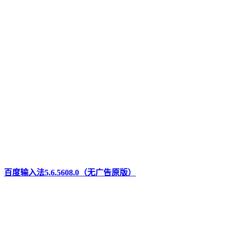
百度输入法5.6.5608.0（无广告原版）