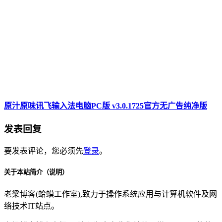
原汁原味讯飞输入法电脑PC版 v3.0.1725官方无广告纯净版
发表回复
要发表评论，您必须先
登录
。
关于本站简介（说明）
老梁博客(蛤蟆工作室),致力于操作系统应用与计算机软件及网
络技术IT站点。