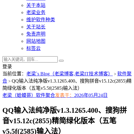
关于本站
老梁业务
维护软件种类
关于站长
免责声明
网站地图
标签云
登录
当前位置：
老梁`s Blog（老梁博客,老梁IT技术博客）
软件聚
>
合
QQ输入法纯净版v1.3.1265.400、搜狗拼音v15.12c(2855)精
>
简绿化版本（五笔v5.5f(2585)输入法）
老梁（蛤蟆哥）
软件聚合
发表于：
2026年05月24日
QQ输入法纯净版v1.3.1265.400、搜狗拼
音v15.12c(2855)精简绿化版本（五笔
v5.5f(2585)输入法）