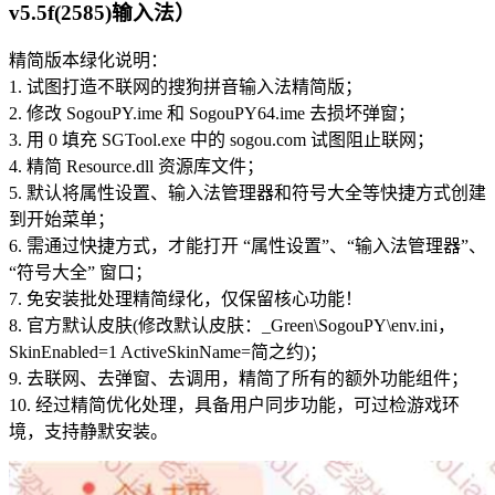
v5.5f(2585)输入法）
精简版本绿化说明：
1. 试图打造不联网的搜狗拼音输入法精简版；
2. 修改 SogouPY.ime 和 SogouPY64.ime 去损坏弹窗；
3. 用 0 填充 SGTool.exe 中的 sogou.com 试图阻止联网；
4. 精简 Resource.dll 资源库文件；
5. 默认将属性设置、输入法管理器和符号大全等快捷方式创建
到开始菜单；
6. 需通过快捷方式，才能打开 “属性设置”、“输入法管理器”、
“符号大全” 窗口；
7. 免安装批处理精简绿化，仅保留核心功能！
8. 官方默认皮肤(修改默认皮肤：_Green\SogouPY\env.ini，
SkinEnabled=1 ActiveSkinName=简之约)；
9. 去联网、去弹窗、去调用，精简了所有的额外功能组件；
10. 经过精简优化处理，具备用户同步功能，可过检游戏环
境，支持静默安装。