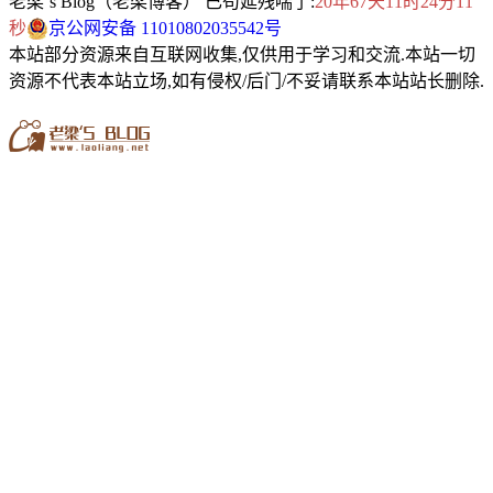
老梁`s Blog（老梁博客） 已苟延残喘了:
20年67天11时24分12
秒
京公网安备 11010802035542号
本站部分资源来自互联网收集,仅供用于学习和交流.本站一切
资源不代表本站立场,如有侵权/后门/不妥请联系本站站长删除.