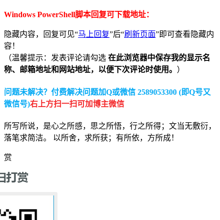
Windows PowerShell脚本回复可下载地址：
隐藏内容，回复可见“
马上回复
”后“
刷新页面
”即可查看隐藏内
容！
（温馨提示：发表评论请勾选
在此浏览器中保存我的显示名
称、邮箱地址和网站地址，以便下次评论时使用。
）
问题未解决？付费解决问题加Q或微信 2589053300 (即Q号又
微信号)
右上方扫一扫可加博主微信
所写所说，是心之所感，思之所悟，行之所得；文当无敷衍，
落笔求简洁。 以所舍，求所获；有所依，方所成！
赏