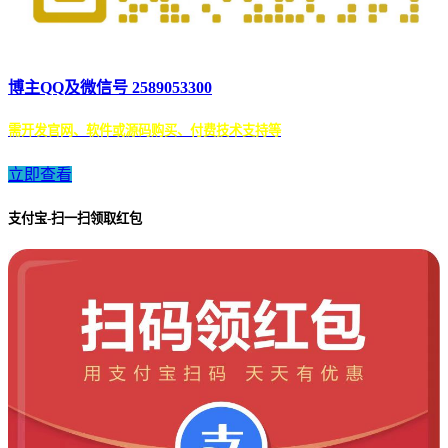
博主QQ及微信号 2589053300
需开发官网、软件或源码购买、付费技术支持等
立即查看
支付宝-扫一扫领取红包