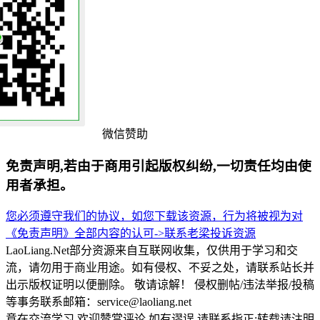
微信赞助
免责声明,若由于商用引起版权纠纷,一切责任均由使
用者承担。
您必须遵守我们的协议，如您下载该资源，行为将被视为对
《免责声明》全部内容的认可->
联系老梁
投诉资源
LaoLiang.Net部分资源来自互联网收集，仅供用于学习和交
流，请勿用于商业用途。如有侵权、不妥之处，请联系站长并
出示版权证明以便删除。 敬请谅解！ 侵权删帖/违法举报/投稿
等事务联系邮箱：service@laoliang.net
意在交流学习,欢迎赞赏评论,如有谬误,请联系指正;转载请注明