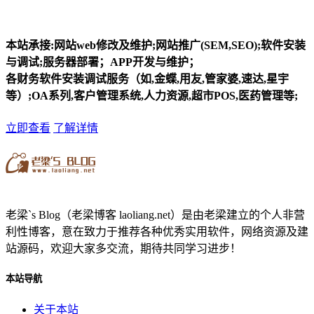
本站承接:网站web修改及维护;网站推广(SEM,SEO);软件安装
与调试;服务器部署；APP开发与维护；
各财务软件安装调试服务（如,金蝶,用友,管家婆,速达,星宇
等）;OA系列,客户管理系统,人力资源,超市POS,医药管理等;
立即查看
了解详情
老梁`s Blog（老梁博客 laoliang.net）是由老梁建立的个人非营
利性博客，意在致力于推荐各种优秀实用软件，网络资源及建
站源码，欢迎大家多交流，期待共同学习进步！
本站导航
关于本站