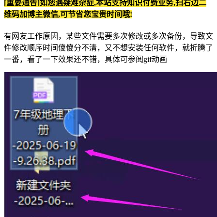
[重要通告]如您遇疑难杂症,本站支持知识付费业务,扫右边二
维码加博主微信,可节省您宝贵时间哦!
有网友工作原因，某些文件需要多次修改或多次备份，导致文
件修改顺序时间傻傻分不清，又不想安装任何软件，就折腾了
一番，看了一下效果还不错，具体可参阅gif动画