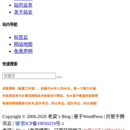
站内业务
关于站长
站内导航
标签云
网站地图
免责声明
快速搜索
老梁博客（蛤蟆工作室），初建于06年11月08日，是一个致力于操
作系统应用与计算机网络技术的综合IT网站，为大家不断提供和推荐
有用的网络教程与技术;因为专注，所以专业；因为专业，所以卓越！
Copyright © 2006-2026
老梁`s Blog
| 基于WordPress | 托管于腾
讯云 |
京ICP备19050219号-1