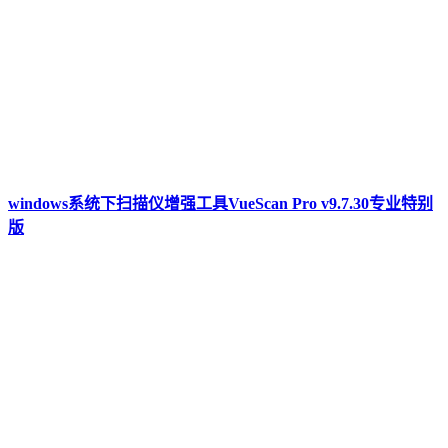
windows系统下扫描仪增强工具VueScan Pro v9.7.30专业特别
版