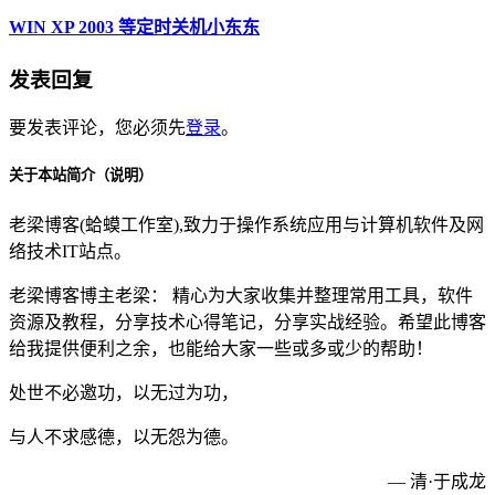
WIN XP 2003 等定时关机小东东
发表回复
要发表评论，您必须先
登录
。
关于本站简介（说明）
老梁博客(蛤蟆工作室),致力于操作系统应用与计算机软件及网
络技术IT站点。
老梁博客博主老梁： 精心为大家收集并整理常用工具，软件
资源及教程，分享技术心得笔记，分享实战经验。希望此博客
给我提供便利之余，也能给大家一些或多或少的帮助！
处世不必邀功，以无过为功，
与人不求感德，以无怨为德。
— 清·于成龙