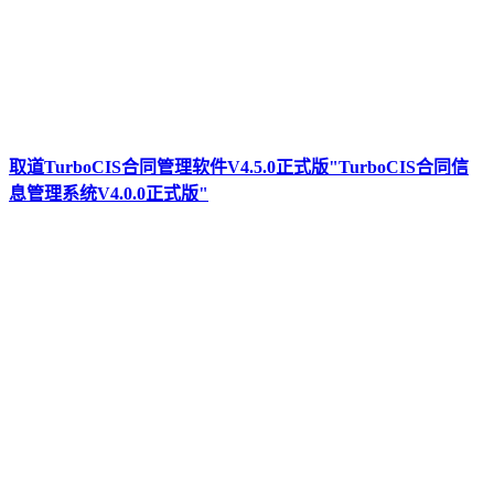
取道TurboCIS合同管理软件V4.5.0正式版"TurboCIS合同信
息管理系统V4.0.0正式版"