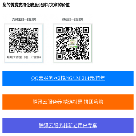
您的赞赏支持让我意识到写文章的价值
QQ云服务器2核/4G/1M-214元/首年
腾讯云服务器 精选特惠 拼团嗨购
腾讯云服务器新老用户专享