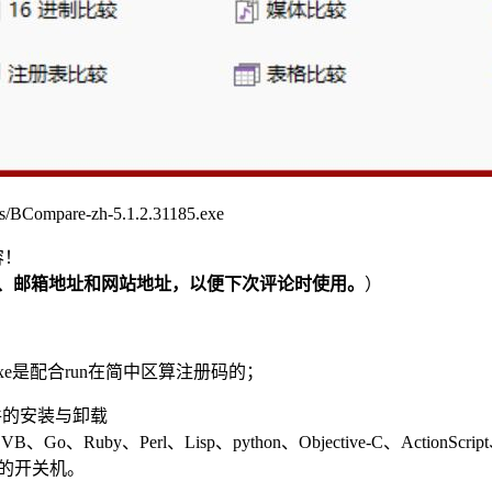
mpare-zh-5.1.2.31185.exe
容！
、邮箱地址和网站地址，以便下次评论时使用。
）
s.exe是配合run在简中区算注册码的；
软件的安装与卸载
Go、Ruby、Perl、Lisp、python、Objective-C、ActionScri
系统的开关机。