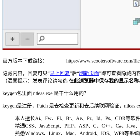
官方版本下载链接： https://www.scootersoftware.com/files/BCo
隐藏内容，回复可见“
马上回复
”后“
刷新页面
”即可查看隐藏内
（温馨提示：发表评论请勾选
在此浏览器中保存我的显示名称
keygen包里面 ntleas.exe 是干什么用的？
keygen是注册，Patch 是去检查更新和去后续联网验证，ntlea
本人擅长Ai、Fw、FI、Br、Ae、Pr、Id、Ps、CDR等
精通CSS、JavaScript、PHP、ASP、C、C++、C#、Java、VB、
熟悉Windows、Linux、Mac、Android、IOS、WP8等