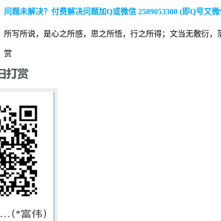
问题未解决？付费解决问题加Q或微信 2589053300 (即Q号又微
所写所说，是心之所感，思之所悟，行之所得；文当无敷衍，
赏