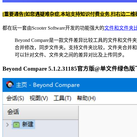
[重要通告]如您遇疑难杂症,本站支持知识付费业务,扫右边二维
都在玩一套由Scooter Software开发的功能强大的
文件和文件夹
Beyond Compare是一款文件差异比较工具的文件
合并修改，同步文件夹。支持文件夹比较，文件夹合并和
可以针对文件、文件夹之间的差异对比及上传同步。
Beyond Compare 5.1.2.31185官方版@单文件绿