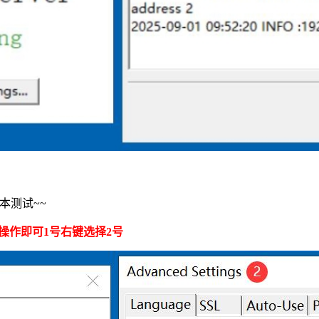
 多个版本测试~~
下图操作即可1号右键选择2号