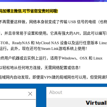
码加博主微信,可节省您宝贵时间哦!
要这样做，网络本身就变成了传输 USB 信号的电缆（也称为 USB over IP
OEM 使用，并且非常易于设置和使用。它具有强大的API，因此可
TOR、ReadyNAS 和 MyCloud NAS 设备以及运行任意版本 Linux
2上运行。此外，现在还可在Steam Link游戏系统上使用！
最终用户机器或云实例上运行，适用于Windows、OSX 和 Linux
，因此您可以轻松地从任何地方连接，无需网络配置或信息！
域网内自动发现，即便是VPN建的局域网也可以用，但受网速限制