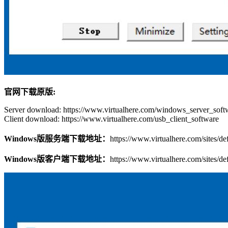
官网下载原版:
Server download: https://www.virtualhere.com/windows_server_soft
Client download: https://www.virtualhere.com/usb_client_software
Windows版服务端下载地址：
https://www.virtualhere.com/sites/def
Windows版客户端下载地址：
https://www.virtualhere.com/sites/def