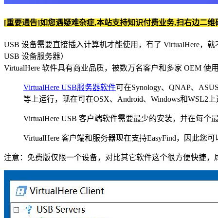
[重要通告]如您遇疑难杂症,本站支持知识付费业务,扫右边二维
USB 设备需要直接插入计算机才能使用，有了 VirtualHere，就不再需
USB 设备服务器）
VirtualHere 软件具有商业品质，被数万名客户和多家 
VirtualHere USB服务器软件
可在Synology、QNAP、ASUS
等上运行，现在可在OSX、Android、Windows和WSL
VirtualHere USB 客户端软件需要最少的安装，并在每个
VirtualHere 客户端和服务器现在支持EasyFind
注意：免费版仅限一个设备，对比其它软件这个很方便快捷，局