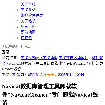
关于本站
老梁业务
维护软件种类
关于站长
免责声明
网站地图
标签云
登录
当前位置：
老梁`s Blog（老梁博客,老梁IT技术博客）
软件聚
>
合
Navicat数据库管理工具卸载软件"NavicatCleaner"专门卸载
>
Navicat残留
老梁（蛤蟆哥）
软件聚合
发表于：
2025年11月09日
Navicat数据库管理工具卸载软
件"NavicatCleaner"专门卸载Navicat残
留