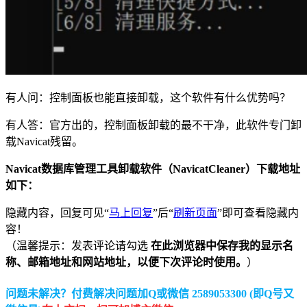
有人问：控制面板也能直接卸载，这个软件有什么优势吗？
有人答：官方出的，控制面板卸载的最不干净，此软件专门卸
载Navicat残留。
Navicat数据库管理工具卸载软件（NavicatCleaner）下载地址
如下：
隐藏内容，回复可见“
马上回复
”后“
刷新页面
”即可查看隐藏内
容！
（温馨提示：发表评论请勾选
在此浏览器中保存我的显示名
称、邮箱地址和网站地址，以便下次评论时使用。
）
问题未解决？付费解决问题加Q或微信 2589053300 (即Q号又