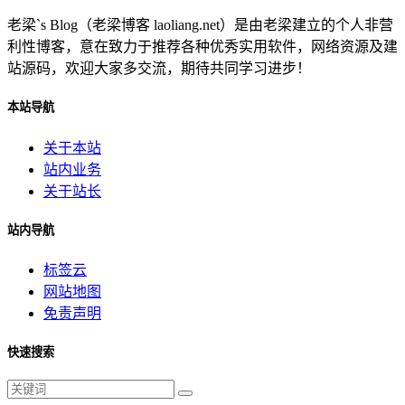
老梁`s Blog（老梁博客 laoliang.net）是由老梁建立的个人非营
利性博客，意在致力于推荐各种优秀实用软件，网络资源及建
站源码，欢迎大家多交流，期待共同学习进步！
本站导航
关于本站
站内业务
关于站长
站内导航
标签云
网站地图
免责声明
快速搜索