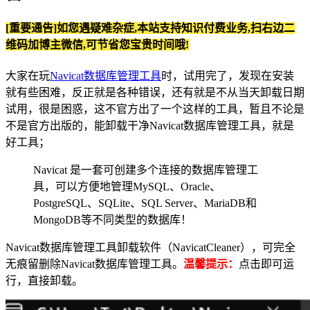
[重要通告]如您遇疑难杂症,本站支持知识付费业务,扫右边二
维码加博主微信,可节省您宝贵时间哦!
大家在玩
Navicat数据库管理工具
时，试用完了，发现在安装
就有些困难，反正就是各种错误，还有就是不从当天卸载日期
试用，很是困惑，这不官方出了一个这样的工具，暂且不论是
不是官方出版的，能卸载干净Navicat数据库管理工具，就是
好工具；
Navicat 是一套可创建多个连接的数据库管理工
具，可以方便地管理MySQL、Oracle、
PostgreSQL、SQLite、SQL Server、MariaDB和
MongoDB等不同类型的数据库！
Navicat数据库管理工具卸载软件（NavicatCleaner），可完全
无痕留删除Navicat数据库管理工具。
温馨提示：
点击即可运
行，直接卸载。