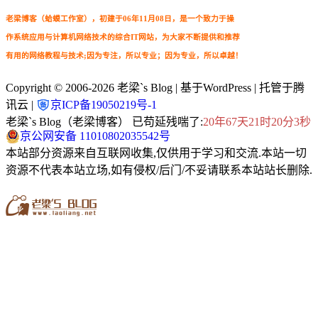
老梁博客（蛤蟆工作室），初建于06年11月08日，是一个致力于操
作系统应用与计算机网络技术的综合IT网站，为大家不断提供和推荐
有用的网络教程与技术;因为专注，所以专业；因为专业，所以卓越！
Copyright © 2006-2026
老梁`s Blog
| 基于WordPress | 托管于腾
讯云 |
京ICP备19050219号-1
老梁`s Blog（老梁博客） 已苟延残喘了:
20年67天21时20分4秒
京公网安备 11010802035542号
本站部分资源来自互联网收集,仅供用于学习和交流.本站一切
资源不代表本站立场,如有侵权/后门/不妥请联系本站站长删除.