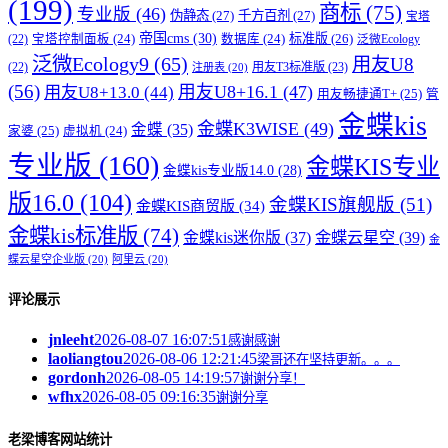
(199)
商标
(75)
专业版
(46)
伪静态
(27)
千方百剂
(27)
宝塔
帝国cms
(30)
标准版
(26)
宝塔控制面板
(24)
数据库
(24)
(22)
泛微Ecology
泛微Ecology9
(65)
用友U8
用友T3标准版
(23)
(22)
注册表
(20)
(56)
用友U8+16.1
(47)
用友U8+13.0
(44)
用友畅捷通T+
(25)
管
金蝶kis
金蝶K3WISE
(49)
金蝶
(35)
家婆
(25)
虚拟机
(24)
专业版
(160)
金蝶KIS专业
金蝶kis专业版14.0
(28)
版16.0
(104)
金蝶KIS旗舰版
(51)
金蝶KIS商贸版
(34)
金蝶kis标准版
(74)
金蝶kis迷你版
(37)
金蝶云星空
(39)
金
蝶云星空企业版
(20)
阿里云
(20)
评论展示
jnleeht
2026-08-07 16:07:51
感谢感谢
laoliangtou
2026-08-06 12:21:45
梁哥还在坚持更新。。。
gordonh
2026-08-05 14:19:57
谢谢分享！
wfhx
2026-08-05 09:16:35
谢谢分享
老梁博客网站统计