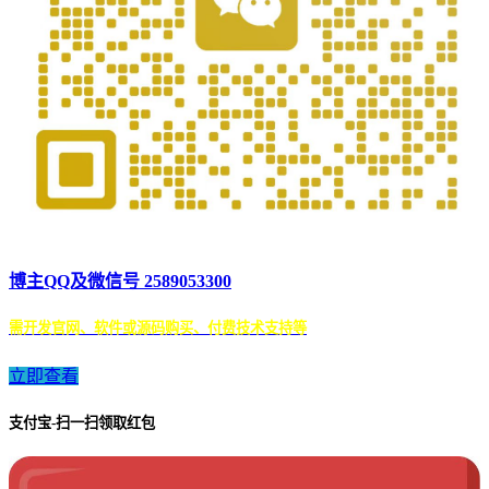
博主QQ及微信号 2589053300
需开发官网、软件或源码购买、付费技术支持等
立即查看
支付宝-扫一扫领取红包