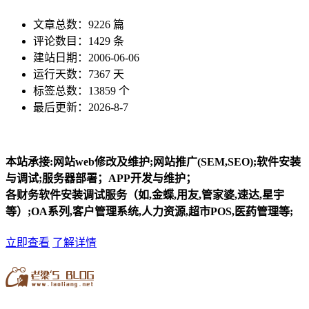
文章总数：9226 篇
评论数目：1429 条
建站日期：2006-06-06
运行天数：7367 天
标签总数：13859 个
最后更新：2026-8-7
本站承接:网站web修改及维护;网站推广(SEM,SEO);软件安装
与调试;服务器部署；APP开发与维护；
各财务软件安装调试服务（如,金蝶,用友,管家婆,速达,星宇
等）;OA系列,客户管理系统,人力资源,超市POS,医药管理等;
立即查看
了解详情