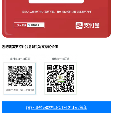
您的赞赏支持让我意识到写文章的价值
QQ云服务器2核/4G/1M-214元/首年