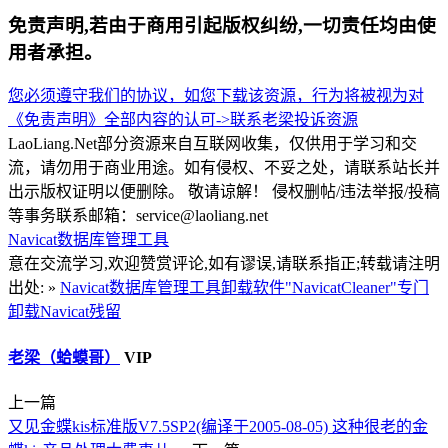
免责声明,若由于商用引起版权纠纷,一切责任均由使
用者承担。
您必须遵守我们的协议，如您下载该资源，行为将被视为对
《免责声明》全部内容的认可->
联系老梁
投诉资源
LaoLiang.Net部分资源来自互联网收集，仅供用于学习和交
流，请勿用于商业用途。如有侵权、不妥之处，请联系站长并
出示版权证明以便删除。 敬请谅解！ 侵权删帖/违法举报/投稿
等事务联系邮箱：service@laoliang.net
Navicat数据库管理工具
意在交流学习,欢迎赞赏评论,如有谬误,请联系指正;转载请注明
出处: »
Navicat数据库管理工具卸载软件"NavicatCleaner"专门
卸载Navicat残留
老梁（蛤蟆哥）
VIP
上一篇
又见金蝶kis标准版V7.5SP2(编译于2005-08-05) 这种很老的金