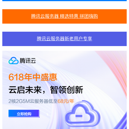
腾讯云服务器 精选特惠 拼团嗨购
腾讯云服务器新老用户专享