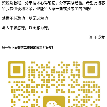
资源及教程，分享技术心得笔记，分享实战经验。希望此博客
给我提供便利之余，也能给大家一些或多或少的帮助！
处世不必邀功，以无过为功，
与人不求感德，以无怨为德。
— 清·于成龙
扫一扫下面微信二维码加博主为好友！