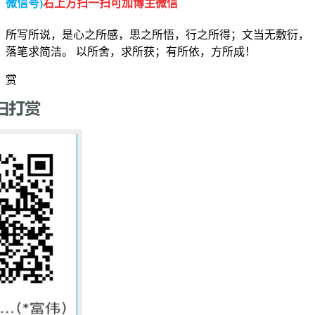
微信号)
右上方扫一扫可加博主微信
所写所说，是心之所感，思之所悟，行之所得；文当无敷衍，
落笔求简洁。 以所舍，求所获；有所依，方所成！
赏