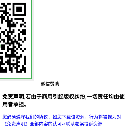
微信赞助
免责声明,若由于商用引起版权纠纷,一切责任均由使
用者承担。
您必须遵守我们的协议，如您下载该资源，行为将被视为对
《免责声明》全部内容的认可->
联系老梁
投诉资源