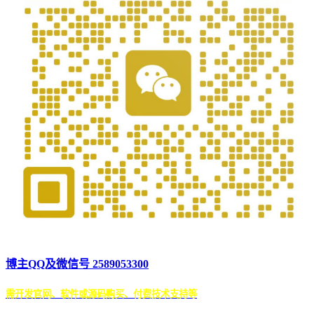
博主QQ及微信号 2589053300
需开发官网、软件或源码购买、付费技术支持等