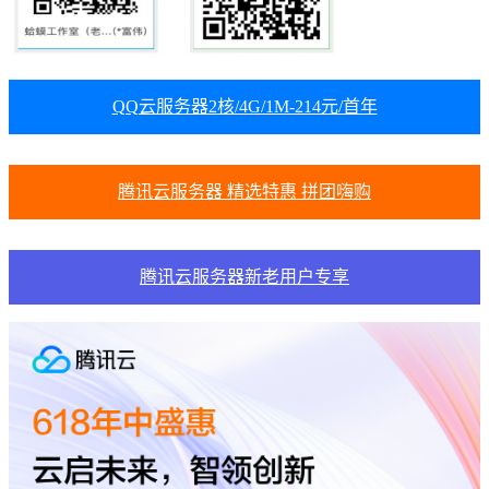
QQ云服务器2核/4G/1M-214元/首年
腾讯云服务器 精选特惠 拼团嗨购
腾讯云服务器新老用户专享