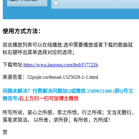
使用方式方法：
双击播放列表可以在线播放,选中需要播放或者下载的歌曲鼠
标右键呼出菜单选择对应的选项；
下载地址:
https://wwa.lanzous.com/ibsbTj7722h
来源吾爱：52pojie.cn/thread-1325028-1-1.html
问题未解决？付费解决问题加Q或微信 2589053300 (即Q号又
微信号)
右上方扫一扫可加博主微信
所写所说，是心之所感，思之所悟，行之所得；文当无敷衍，
落笔求简洁。 以所舍，求所获；有所依，方所成！
赏