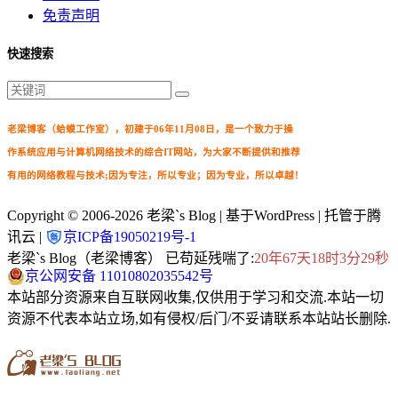
免责声明
快速搜索
老梁博客（蛤蟆工作室），初建于06年11月08日，是一个致力于操
作系统应用与计算机网络技术的综合IT网站，为大家不断提供和推荐
有用的网络教程与技术;因为专注，所以专业；因为专业，所以卓越！
Copyright © 2006-2026
老梁`s Blog
| 基于WordPress | 托管于腾
讯云 |
京ICP备19050219号-1
老梁`s Blog（老梁博客） 已苟延残喘了:
20年67天18时3分30秒
京公网安备 11010802035542号
本站部分资源来自互联网收集,仅供用于学习和交流.本站一切
资源不代表本站立场,如有侵权/后门/不妥请联系本站站长删除.