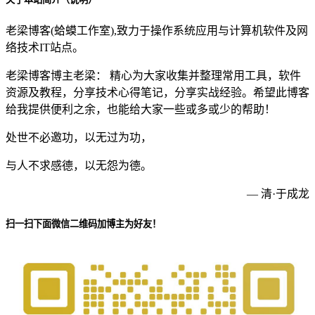
老梁博客(蛤蟆工作室),致力于操作系统应用与计算机软件及网
络技术IT站点。
老梁博客博主老梁： 精心为大家收集并整理常用工具，软件
资源及教程，分享技术心得笔记，分享实战经验。希望此博客
给我提供便利之余，也能给大家一些或多或少的帮助！
处世不必邀功，以无过为功，
与人不求感德，以无怨为德。
— 清·于成龙
扫一扫下面微信二维码加博主为好友！