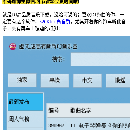
维码加博主微信,可节省您宝贵时间哦!
就是DJ高品质音乐下载，没啥可说的；喜欢DJ嗨曲的你，一
定要有这个软件，
320Kbps
高音质
，尤其开着你的跑车听此音
乐，会有再车上蹦迪的赶脚；