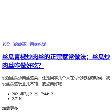
老梁（蛤蟆哥）
回家吃饭
丝瓜青椒炒肉丝的正宗家常做法；丝瓜炒
肉丝咋做好吃？
说起丝瓜炒肉丝这菜，还是同事几个人在讨论吃啥的时候，我
说丝瓜这玩意儿不错，放点肉好吃...
2021年7月21日 17:44:12
2.71K
加载更多