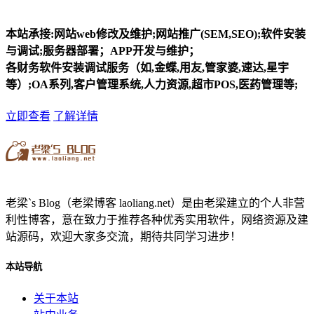
本站承接:网站web修改及维护;网站推广(SEM,SEO);软件安装
与调试;服务器部署；APP开发与维护；
各财务软件安装调试服务（如,金蝶,用友,管家婆,速达,星宇
等）;OA系列,客户管理系统,人力资源,超市POS,医药管理等;
立即查看
了解详情
老梁`s Blog（老梁博客 laoliang.net）是由老梁建立的个人非营
利性博客，意在致力于推荐各种优秀实用软件，网络资源及建
站源码，欢迎大家多交流，期待共同学习进步！
本站导航
关于本站