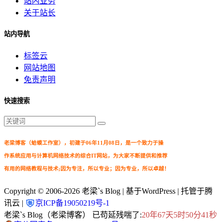
站内业务
关于站长
站内导航
标签云
网站地图
免责声明
快速搜索
老梁博客（蛤蟆工作室），初建于06年11月08日，是一个致力于操
作系统应用与计算机网络技术的综合IT网站，为大家不断提供和推荐
有用的网络教程与技术;因为专注，所以专业；因为专业，所以卓越！
Copyright © 2006-2026
老梁`s Blog
| 基于WordPress | 托管于腾
讯云 |
京ICP备19050219号-1
老梁`s Blog（老梁博客） 已苟延残喘了:
20年67天5时50分41秒