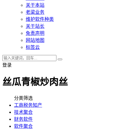
关于本站
老梁业务
维护软件种类
关于站长
免责声明
网站地图
标签云
登录
丝瓜青椒炒肉丝
分类筛选
工商税务知产
技术聚合
财务软件
软件聚合