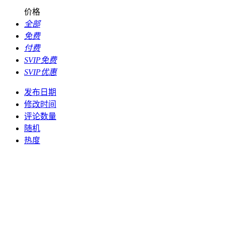
价格
全部
免费
付费
SVIP免费
SVIP优惠
发布日期
修改时间
评论数量
随机
热度