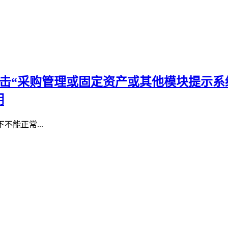
2系统下点击“采购管理或固定资产或其他模块提
明
下不能正常...