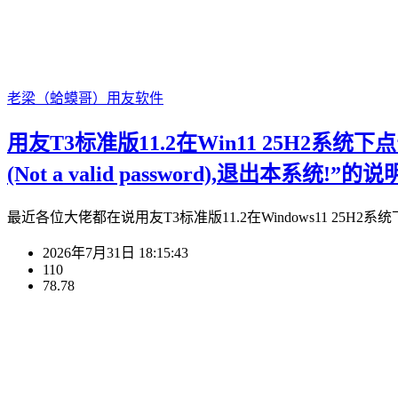
老梁（蛤蟆哥）
用友软件
用友T3标准版11.2在Win11 25H
(Not a valid password),退出本系统!”的说
最近各位大佬都在说用友T3标准版11.2在Windows11 25H2系统
2026年7月31日 18:15:43
110
78.78