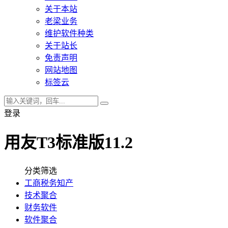
关于本站
老梁业务
维护软件种类
关于站长
免责声明
网站地图
标签云
登录
用友T3标准版11.2
分类筛选
工商税务知产
技术聚合
财务软件
软件聚合