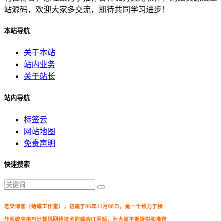
站源码，欢迎大家多交流，期待共同学习进步！
本站导航
关于本站
站内业务
关于站长
站内导航
标签云
网站地图
免责声明
快速搜索
老梁博客（蛤蟆工作室），初建于06年11月08日，是一个致力于操
作系统应用与计算机网络技术的综合IT网站，为大家不断提供和推荐