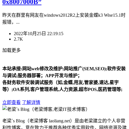
0x8007000B”
昨天在群里有网友在windows2012R2上安装金蝶k3 Wise15.1时
报错，...
2022年10月25日 22:19:15
2.7K
加载更多
本站承接:网站web修改及维护;网站推广(SEM,SEO);软件安装
与调试;服务器部署；APP开发与维护；
各财务软件安装调试服务（如,金蝶,用友,管家婆,速达,星宇
等）;OA系列,客户管理系统,人力资源,超市POS,医药管理等;
立即查看
了解详情
老梁`s Blog（老梁博客 laoliang.net）是由老梁建立的个人非营
利性博客，意在致力于推荐各种优秀实用软件，网络资源及建