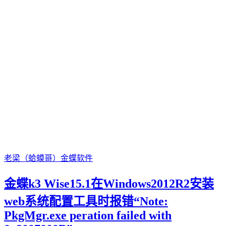
老梁（蛤蟆哥）
金蝶软件
金蝶k3 Wise15.1在Windows2012R2安装
web系统配置工具时报错“Note:
PkgMgr.exe peration failed with