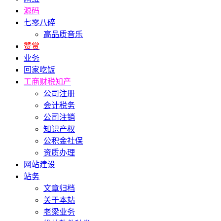
源码
七零八碎
高品质音乐
赞赏
业务
回家吃饭
工商财税知产
公司注册
会计税务
公司注销
知识产权
公积金社保
资质办理
网站建设
站务
文章归档
关于本站
老梁业务