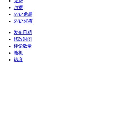
免费
付费
SVIP免费
SVIP优惠
发布日期
修改时间
评论数量
随机
热度