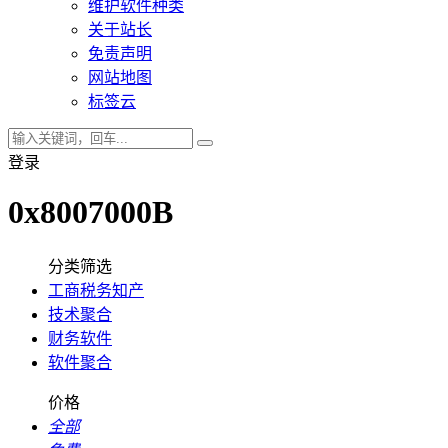
维护软件种类
关于站长
免责声明
网站地图
标签云
登录
0x8007000B
分类筛选
工商税务知产
技术聚合
财务软件
软件聚合
价格
全部