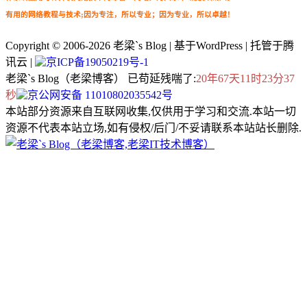
有用的网络教程与技术;因为专注，所以专业；因为专业，所以卓越！
Copyright © 2006-2026
老梁`s Blog
| 基于WordPress | 托管于腾
讯云 |
京ICP备19050219号-1
老梁`s Blog（老梁博客） 已苟延残喘了:
20年67天11时23分38
秒
京公网安备 11010802035542号
本站部分资源来自互联网收集,仅供用于学习和交流.本站一切
资源不代表本站立场,如有侵权/后门/不妥请联系本站站长删除.