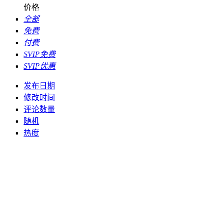
价格
全部
免费
付费
SVIP免费
SVIP优惠
发布日期
修改时间
评论数量
随机
热度