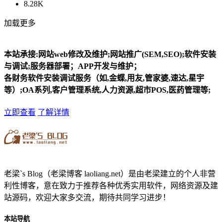
8.28K
加载更多
本站承接:网站web修改及维护;网站推广(SEM,SEO);软件安装
与调试;服务器部署；APP开发与维护；
各财务软件安装调试服务（如,金蝶,用友,管家婆,速达,星宇
等）;OA系列,客户管理系统,人力资源,超市POS,医药管理等;
立即查看
了解详情
老梁`s Blog（老梁博客 laoliang.net）是由老梁建立的个人非营
利性博客，意在致力于推荐各种优秀实用软件，网络资源及建
站源码，欢迎大家多交流，期待共同学习进步！
本站导航