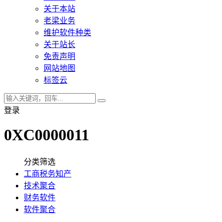
关于本站
老梁业务
维护软件种类
关于站长
免责声明
网站地图
标签云
登录
0XC0000011
分类筛选
工商税务知产
技术聚合
财务软件
软件聚合