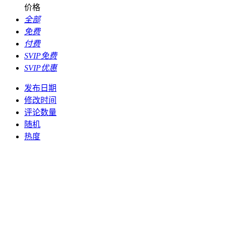
价格
全部
免费
付费
SVIP免费
SVIP优惠
发布日期
修改时间
评论数量
随机
热度