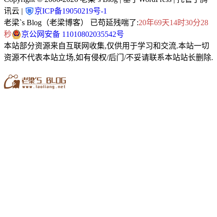
讯云 |
京ICP备19050219号-1
老梁`s Blog（老梁博客） 已苟延残喘了:
20年69天14时30分29
秒
京公网安备 11010802035542号
本站部分资源来自互联网收集,仅供用于学习和交流.本站一切
资源不代表本站立场,如有侵权/后门/不妥请联系本站站长删除.