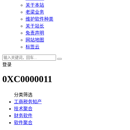
关于本站
老梁业务
维护软件种类
关于站长
免责声明
网站地图
标签云
登录
0XC0000011
分类筛选
工商税务知产
技术聚合
财务软件
软件聚合