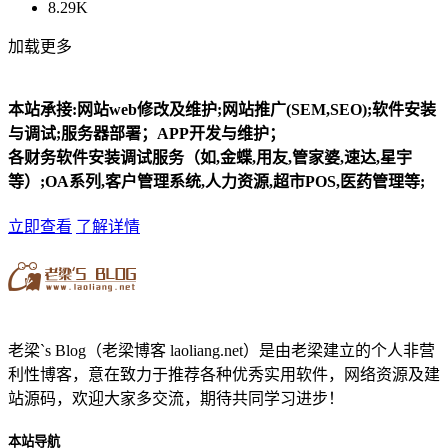
8.29K
加载更多
本站承接:网站web修改及维护;网站推广(SEM,SEO);软件安装
与调试;服务器部署；APP开发与维护；
各财务软件安装调试服务（如,金蝶,用友,管家婆,速达,星宇
等）;OA系列,客户管理系统,人力资源,超市POS,医药管理等;
立即查看
了解详情
老梁`s Blog（老梁博客 laoliang.net）是由老梁建立的个人非营
利性博客，意在致力于推荐各种优秀实用软件，网络资源及建
站源码，欢迎大家多交流，期待共同学习进步！
本站导航