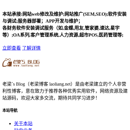
本站承接:网站web修改及维护;网站推广(SEM,SEO);软件安装
与调试;服务器部署；APP开发与维护；
各财务软件安装调试服务（如,金蝶,用友,管家婆,速达,星宇
等）;OA系列,客户管理系统,人力资源,超市POS,医药管理等;
立即查看
了解详情
老梁`s Blog（老梁博客 laoliang.net）是由老梁建立的个人非营
利性博客，意在致力于推荐各种优秀实用软件，网络资源及建
站源码，欢迎大家多交流，期待共同学习进步！
本站导航
关于本站