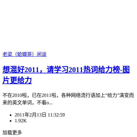
老梁（蛤蟆哥）
闲谈
想混好2011，请学习2011热词给力榜-图
片更给力
不在2010啦，已在2011啦，各种网络流行语加上“给力”演变而
来的英文单词，不看o...
2011年2月13日 11:32:59
1.92K
加载更多