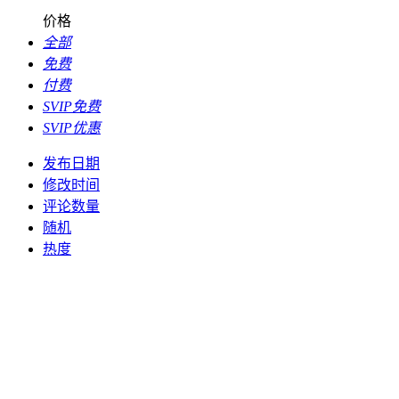
价格
全部
免费
付费
SVIP免费
SVIP优惠
发布日期
修改时间
评论数量
随机
热度