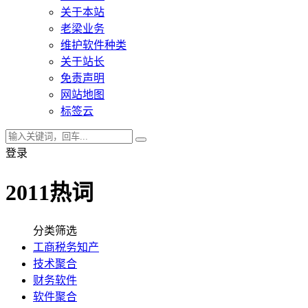
关于本站
老梁业务
维护软件种类
关于站长
免责声明
网站地图
标签云
登录
2011热词
分类筛选
工商税务知产
技术聚合
财务软件
软件聚合