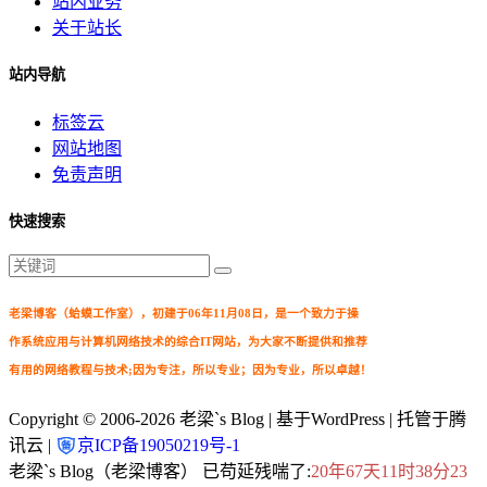
站内业务
关于站长
站内导航
标签云
网站地图
免责声明
快速搜索
老梁博客（蛤蟆工作室），初建于06年11月08日，是一个致力于操
作系统应用与计算机网络技术的综合IT网站，为大家不断提供和推荐
有用的网络教程与技术;因为专注，所以专业；因为专业，所以卓越！
Copyright © 2006-2026
老梁`s Blog
| 基于WordPress | 托管于腾
讯云 |
京ICP备19050219号-1
老梁`s Blog（老梁博客） 已苟延残喘了:
20年67天11时38分23