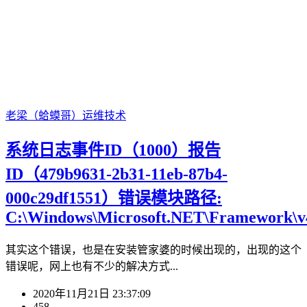
老梁（蛤蟆哥）
运维技术
系统日志事件ID（1000）报告
ID（479b9631-2b31-11eb-87b4-
000c29df1551）错误模块路径:
C:\Windows\Microsoft.NET\Framework\v4.
其实这个错误，也是在安装管家婆的时候出现的，出现的这个
错误呢，网上也有不少的解决方式...
2020年11月21日 23:37:09
458