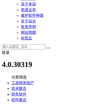
关于本站
老梁业务
维护软件种类
关于站长
免责声明
网站地图
标签云
登录
4.0.30319
分类筛选
工商税务知产
技术聚合
财务软件
软件聚合