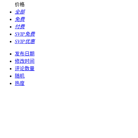
价格
全部
免费
付费
SVIP免费
SVIP优惠
发布日期
修改时间
评论数量
随机
热度