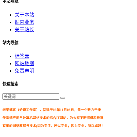
本站导航
关于本站
站内业务
关于站长
站内导航
标签云
网站地图
免责声明
快速搜索
老梁博客（蛤蟆工作室），初建于06年11月08日，是一个致力于操
作系统应用与计算机网络技术的综合IT网站，为大家不断提供和推荐
有用的网络教程与技术;因为专注，所以专业；因为专业，所以卓越！