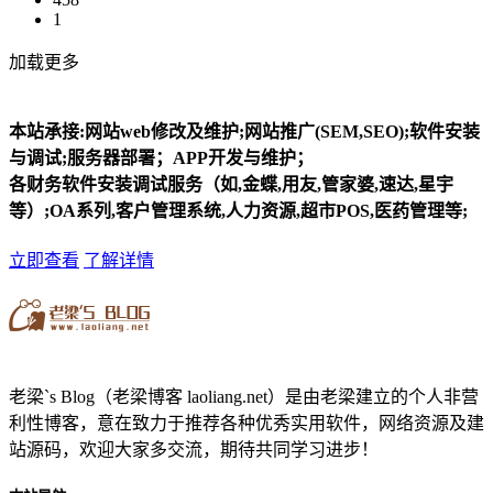
1
加载更多
本站承接:网站web修改及维护;网站推广(SEM,SEO);软件安装
与调试;服务器部署；APP开发与维护；
各财务软件安装调试服务（如,金蝶,用友,管家婆,速达,星宇
等）;OA系列,客户管理系统,人力资源,超市POS,医药管理等;
立即查看
了解详情
老梁`s Blog（老梁博客 laoliang.net）是由老梁建立的个人非营
利性博客，意在致力于推荐各种优秀实用软件，网络资源及建
站源码，欢迎大家多交流，期待共同学习进步！