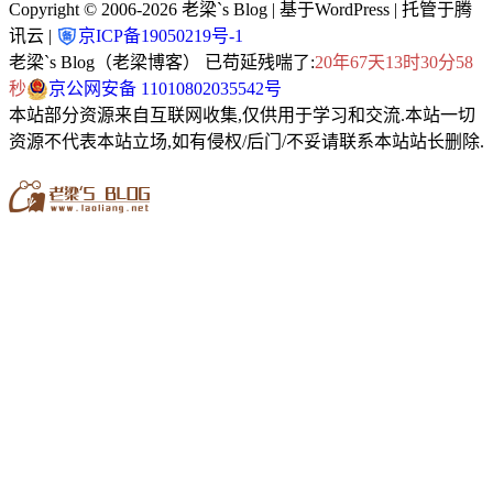
Copyright © 2006-2026
老梁`s Blog
| 基于WordPress | 托管于腾
讯云 |
京ICP备19050219号-1
老梁`s Blog（老梁博客） 已苟延残喘了:
20年67天13时30分59
秒
京公网安备 11010802035542号
本站部分资源来自互联网收集,仅供用于学习和交流.本站一切
资源不代表本站立场,如有侵权/后门/不妥请联系本站站长删除.