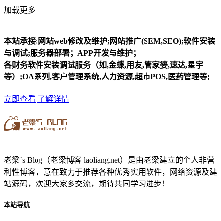
加载更多
本站承接:网站web修改及维护;网站推广(SEM,SEO);软件安装
与调试;服务器部署；APP开发与维护；
各财务软件安装调试服务（如,金蝶,用友,管家婆,速达,星宇
等）;OA系列,客户管理系统,人力资源,超市POS,医药管理等;
立即查看
了解详情
老梁`s Blog（老梁博客 laoliang.net）是由老梁建立的个人非营
利性博客，意在致力于推荐各种优秀实用软件，网络资源及建
站源码，欢迎大家多交流，期待共同学习进步！
本站导航