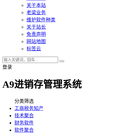
关于本站
老梁业务
维护软件种类
关于站长
免责声明
网站地图
标签云
登录
A9进销存管理系统
分类筛选
工商税务知产
技术聚合
财务软件
软件聚合