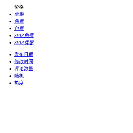
价格
全部
免费
付费
SVIP免费
SVIP优惠
发布日期
修改时间
评论数量
随机
热度