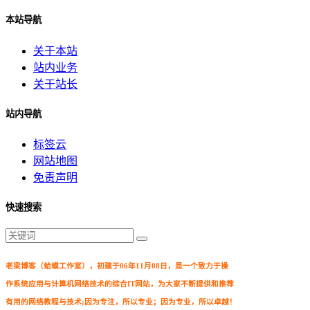
本站导航
关于本站
站内业务
关于站长
站内导航
标签云
网站地图
免责声明
快速搜索
老梁博客（蛤蟆工作室），初建于06年11月08日，是一个致力于操
作系统应用与计算机网络技术的综合IT网站，为大家不断提供和推荐
有用的网络教程与技术;因为专注，所以专业；因为专业，所以卓越！