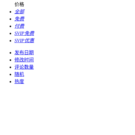
价格
全部
免费
付费
SVIP免费
SVIP优惠
发布日期
修改时间
评论数量
随机
热度