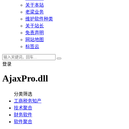
关于本站
老梁业务
维护软件种类
关于站长
免责声明
网站地图
标签云
登录
AjaxPro.dll
分类筛选
工商税务知产
技术聚合
财务软件
软件聚合