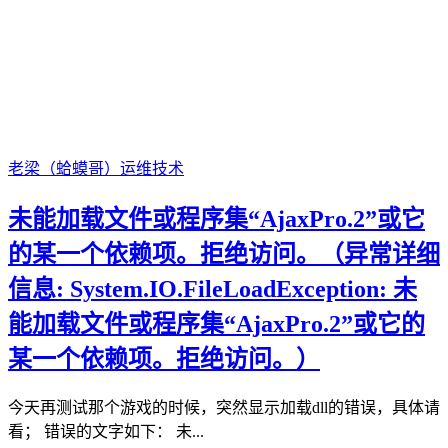
老梁（蛤蟆哥）
运维技术
未能加载文件或程序集“AjaxPro.2”或它
的某一个依赖项。拒绝访问。（异常详细
信息: System.IO.FileLoadException: 未
能加载文件或程序集“AjaxPro.2”或它的
某一个依赖项。拒绝访问。）
今天再测试那个游戏的时候，突然显示加载dll的错误，具体请
看； 错误的文字如下： 未...