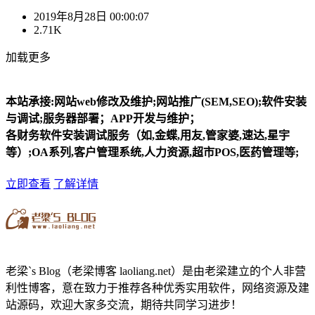
2019年8月28日 00:00:07
2.71K
加载更多
本站承接:网站web修改及维护;网站推广(SEM,SEO);软件安装
与调试;服务器部署；APP开发与维护；
各财务软件安装调试服务（如,金蝶,用友,管家婆,速达,星宇
等）;OA系列,客户管理系统,人力资源,超市POS,医药管理等;
立即查看
了解详情
老梁`s Blog（老梁博客 laoliang.net）是由老梁建立的个人非营
利性博客，意在致力于推荐各种优秀实用软件，网络资源及建
站源码，欢迎大家多交流，期待共同学习进步！