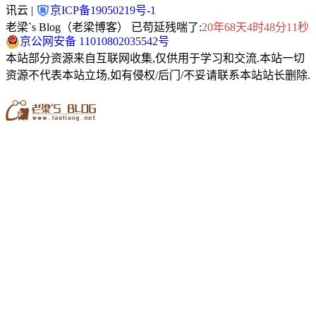
讯云 |
京ICP备19050219号-1
老梁`s Blog（老梁博客） 已苟延残喘了:
20年68天4时48分12秒
京公网安备 11010802035542号
本站部分资源来自互联网收集,仅供用于学习和交流.本站一切
资源不代表本站立场,如有侵权/后门/不妥请联系本站站长删除.