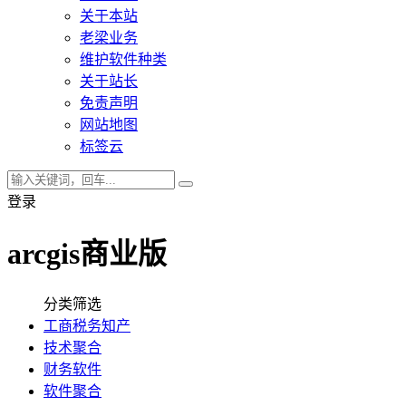
关于本站
老梁业务
维护软件种类
关于站长
免责声明
网站地图
标签云
登录
arcgis商业版
分类筛选
工商税务知产
技术聚合
财务软件
软件聚合