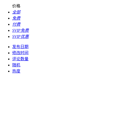
价格
全部
免费
付费
SVIP免费
SVIP优惠
发布日期
修改时间
评论数量
随机
热度