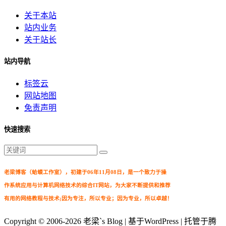
关于本站
站内业务
关于站长
站内导航
标签云
网站地图
免责声明
快速搜索
老梁博客（蛤蟆工作室），初建于06年11月08日，是一个致力于操
作系统应用与计算机网络技术的综合IT网站，为大家不断提供和推荐
有用的网络教程与技术;因为专注，所以专业；因为专业，所以卓越！
Copyright © 2006-2026
老梁`s Blog
| 基于WordPress | 托管于腾