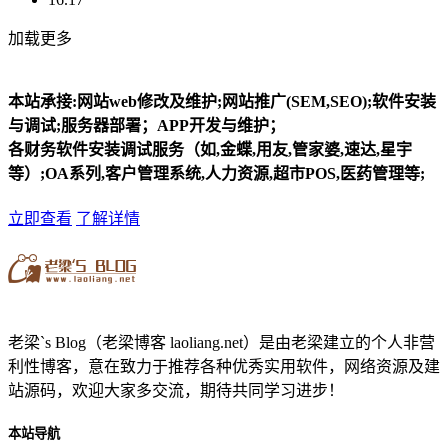
加载更多
本站承接:网站web修改及维护;网站推广(SEM,SEO);软件安装
与调试;服务器部署；APP开发与维护；
各财务软件安装调试服务（如,金蝶,用友,管家婆,速达,星宇
等）;OA系列,客户管理系统,人力资源,超市POS,医药管理等;
立即查看
了解详情
老梁`s Blog（老梁博客 laoliang.net）是由老梁建立的个人非营
利性博客，意在致力于推荐各种优秀实用软件，网络资源及建
站源码，欢迎大家多交流，期待共同学习进步！
本站导航