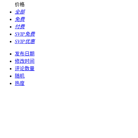
价格
全部
免费
付费
SVIP免费
SVIP优惠
发布日期
修改时间
评论数量
随机
热度