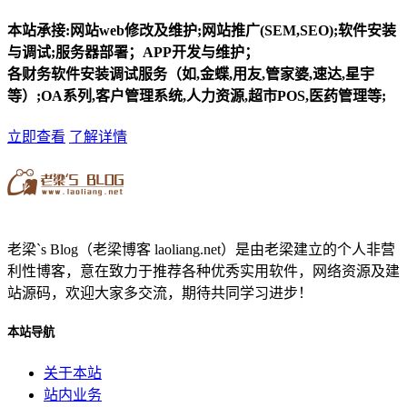
本站承接:网站web修改及维护;网站推广(SEM,SEO);软件安装
与调试;服务器部署；APP开发与维护；
各财务软件安装调试服务（如,金蝶,用友,管家婆,速达,星宇
等）;OA系列,客户管理系统,人力资源,超市POS,医药管理等;
立即查看
了解详情
老梁`s Blog（老梁博客 laoliang.net）是由老梁建立的个人非营
利性博客，意在致力于推荐各种优秀实用软件，网络资源及建
站源码，欢迎大家多交流，期待共同学习进步！
本站导航
关于本站
站内业务