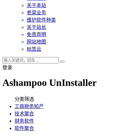
关于本站
老梁业务
维护软件种类
关于站长
免责声明
网站地图
标签云
登录
Ashampoo UnInstaller
分类筛选
工商税务知产
技术聚合
财务软件
软件聚合