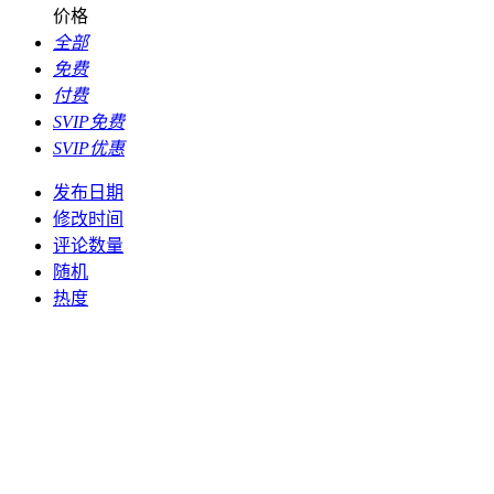
价格
全部
免费
付费
SVIP免费
SVIP优惠
发布日期
修改时间
评论数量
随机
热度