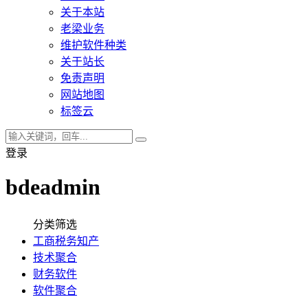
关于本站
老梁业务
维护软件种类
关于站长
免责声明
网站地图
标签云
登录
bdeadmin
分类筛选
工商税务知产
技术聚合
财务软件
软件聚合