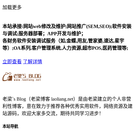
加载更多
本站承接:网站web修改及维护;网站推广(SEM,SEO);软件安装
与调试;服务器部署；APP开发与维护；
各财务软件安装调试服务（如,金蝶,用友,管家婆,速达,星宇
等）;OA系列,客户管理系统,人力资源,超市POS,医药管理等;
立即查看
了解详情
老梁`s Blog（老梁博客 laoliang.net）是由老梁建立的个人非营
利性博客，意在致力于推荐各种优秀实用软件，网络资源及建
站源码，欢迎大家多交流，期待共同学习进步！
本站导航