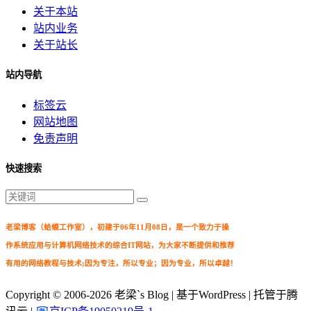
关于本站
站内业务
关于站长
站内导航
标签云
网站地图
免责声明
快速搜索
老梁博客（蛤蟆工作室），初建于06年11月08日，是一个致力于操
作系统应用与计算机网络技术的综合IT网站，为大家不断提供和推荐
有用的网络教程与技术;因为专注，所以专业；因为专业，所以卓越！
Copyright © 2006-2026
老梁`s Blog
| 基于WordPress | 托管于腾