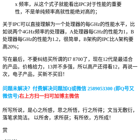
x 频率，从这个式子就能看出IPC对于性能的重要
性，不是单纯频率高就性能绝对高的；
关于IPC可以直接理解为一个处理器的每GHz的性能水平，比
如说两个4GHz频率的处理器，A处理器每GHz的性能为1，B
处理器每GHz的性能为1.2，很简单，B架构的IPC比A架构要
高20%；
写在最后，不要纠结买所谓的I7 8700了，现在12代是最适合
的产品，价格给力，13并不多强，所以高产还得看12，再说一
次，电子产品，买新不买旧！
问题未解决？付费解决问题加Q或微信 2589053300 (即Q号又
微信号)
右上方扫一扫可加博主微信
所写所说，是心之所感，思之所悟，行之所得；文当无敷衍，
落笔求简洁。 以所舍，求所获；有所依，方所成！
赏