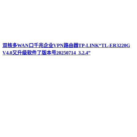
双核多WAN口千兆企业VPN路由器TP-LINK“TL-ER3220G
V4.0又升级软件了版本号20250714_3.2.4”