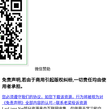
微信赞助
免责声明,若由于商用引起版权纠纷,一切责任均由使
用者承担。
您必须遵守我们的协议，如您下载该资源，行为将被视为对
《免责声明》全部内容的认可->
联系老梁
投诉资源
LaoLiang.Net部分资源来自互联网收集，仅供用于学习和交