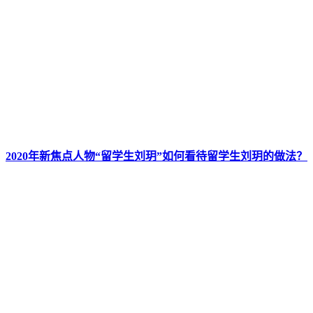
2020年新焦点人物“留学生刘玥”如何看待留学生刘玥的做法？