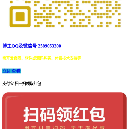
博主QQ及微信号 2589053300
需开发官网、软件或源码购买、付费技术支持等
立即查看
支付宝-扫一扫领取红包