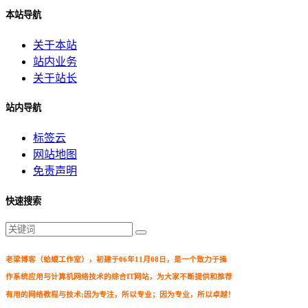
本站导航
关于本站
站内业务
关于站长
站内导航
标签云
网站地图
免责声明
快速搜索
老梁博客（蛤蟆工作室），初建于06年11月08日，是一个致力于操
作系统应用与计算机网络技术的综合IT网站，为大家不断提供和推荐
有用的网络教程与技术;因为专注，所以专业；因为专业，所以卓越！