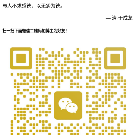
与人不求感德，以无怨为德。
— 清·于成龙
扫一扫下面微信二维码加博主为好友！