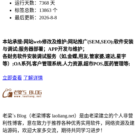
运行天数：7368 天
标签总数：13863 个
最后更新：2026-8-8
本站承接:网站web修改及维护;网站推广(SEM,SEO);软件安装
与调试;服务器部署；APP开发与维护；
各财务软件安装调试服务（如,金蝶,用友,管家婆,速达,星宇
等）;OA系列,客户管理系统,人力资源,超市POS,医药管理等;
立即查看
了解详情
老梁`s Blog（老梁博客 laoliang.net）是由老梁建立的个人非营
利性博客，意在致力于推荐各种优秀实用软件，网络资源及建
站源码，欢迎大家多交流，期待共同学习进步！