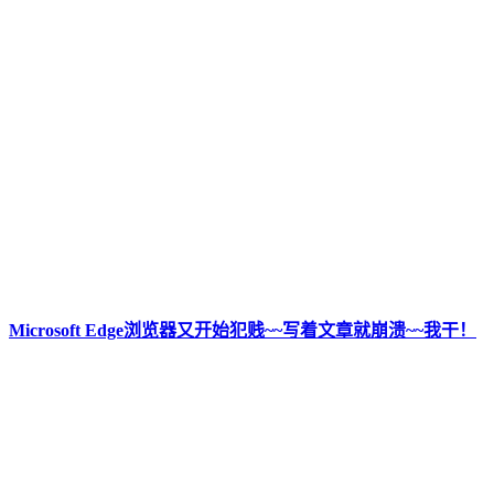
Microsoft Edge浏览器又开始犯贱~~写着文章就崩溃~~我干！