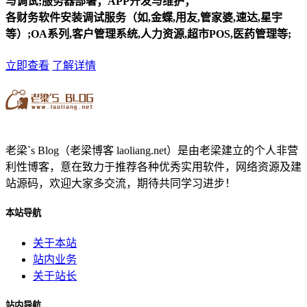
与调试;服务器部署；APP开发与维护；
各财务软件安装调试服务（如,金蝶,用友,管家婆,速达,星宇
等）;OA系列,客户管理系统,人力资源,超市POS,医药管理等;
立即查看
了解详情
老梁`s Blog（老梁博客 laoliang.net）是由老梁建立的个人非营
利性博客，意在致力于推荐各种优秀实用软件，网络资源及建
站源码，欢迎大家多交流，期待共同学习进步！
本站导航
关于本站
站内业务
关于站长
站内导航