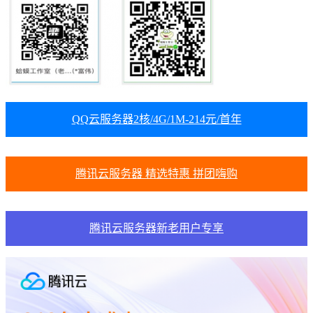
QQ云服务器2核/4G/1M-214元/首年
腾讯云服务器 精选特惠 拼团嗨购
腾讯云服务器新老用户专享