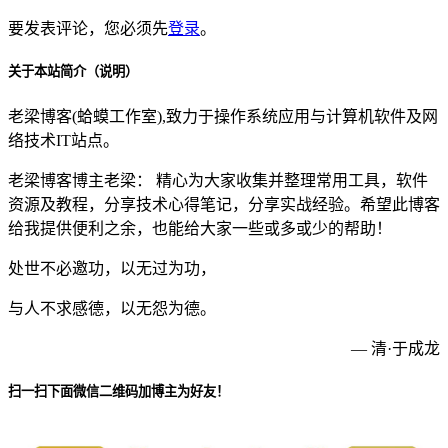
要发表评论，您必须先
登录
。
关于本站简介（说明）
老梁博客(蛤蟆工作室),致力于操作系统应用与计算机软件及网
络技术IT站点。
老梁博客博主老梁： 精心为大家收集并整理常用工具，软件
资源及教程，分享技术心得笔记，分享实战经验。希望此博客
给我提供便利之余，也能给大家一些或多或少的帮助！
处世不必邀功，以无过为功，
与人不求感德，以无怨为德。
— 清·于成龙
扫一扫下面微信二维码加博主为好友！