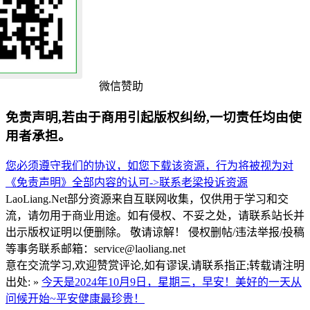
微信赞助
免责声明,若由于商用引起版权纠纷,一切责任均由使
用者承担。
您必须遵守我们的协议，如您下载该资源，行为将被视为对
《免责声明》全部内容的认可->
联系老梁
投诉资源
LaoLiang.Net部分资源来自互联网收集，仅供用于学习和交
流，请勿用于商业用途。如有侵权、不妥之处，请联系站长并
出示版权证明以便删除。 敬请谅解！ 侵权删帖/违法举报/投稿
等事务联系邮箱：service@laoliang.net
意在交流学习,欢迎赞赏评论,如有谬误,请联系指正;转载请注明
出处: »
今天是2024年10月9日，星期三，早安！美好的一天从
问候开始~平安健康最珍贵！