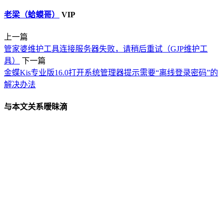
老梁（蛤蟆哥）
VIP
上一篇
管家婆维护工具连接服务器失败，请稍后重试（GJP维护工
具）
下一篇
金蝶Kis专业版16.0打开系统管理器提示需要“离线登录密码”的
解决办法
与本文关系暧昧滴