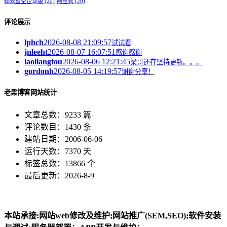
蝶云星空企业版
(20)
阿里云
(20)
评论展示
lphch
2026-08-08 21:09:57
试试看
jnleeht
2026-08-07 16:07:51
感谢感谢
laoliangtou
2026-08-06 12:21:45
梁哥还在坚持更新。。。
gordonh
2026-08-05 14:19:57
谢谢分享！
老梁博客网站统计
文章总数：9233 篇
评论数目：1430 条
建站日期：2006-06-06
运行天数：7370 天
标签总数：13866 个
最后更新：2026-8-9
本站承接:网站web修改及维护;网站推广(SEM,SEO);软件安装