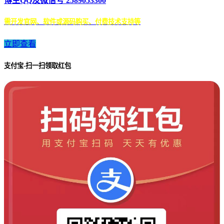
博主QQ及微信号 2589053300
需开发官网、软件或源码购买、付费技术支持等
立即查看
支付宝-扫一扫领取红包