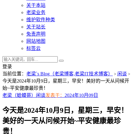
关于本站
老梁业务
维护软件种类
关于站长
免责声明
网站地图
标签云
登录
当前位置：
老梁`s Blog（老梁博客,老梁IT技术博客）
闲谈
>
>
今天是2024年10月9日，星期三，早安！美好的一天从问候开
始~平安健康最珍贵！
老梁（蛤蟆哥）
闲谈
发表于：
2024年10月09日
今天是2024年10月9日，星期三，早安！
美好的一天从问候开始~平安健康最珍
贵！