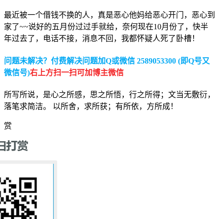
最近被一个借钱不换的人，真是恶心他妈给恶心开门，恶心到
家了~~说好的五月份过过手就给，奈何现在10月份了，快半
年过去了，电话不接，消息不回，我都怀疑人死了卧槽！
问题未解决？付费解决问题加Q或微信 2589053300 (即Q号又
微信号)
右上方扫一扫可加博主微信
所写所说，是心之所感，思之所悟，行之所得；文当无敷衍，
落笔求简洁。 以所舍，求所获；有所依，方所成！
赏