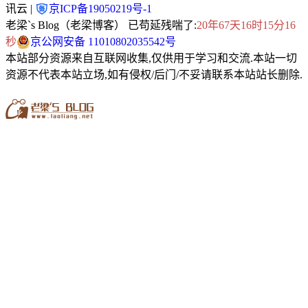
讯云 |
京ICP备19050219号-1
老梁`s Blog（老梁博客） 已苟延残喘了:
20年67天16时15分17
秒
京公网安备 11010802035542号
本站部分资源来自互联网收集,仅供用于学习和交流.本站一切
资源不代表本站立场,如有侵权/后门/不妥请联系本站站长删除.