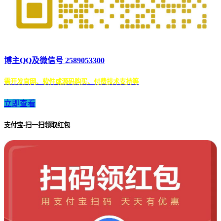
博主QQ及微信号 2589053300
需开发官网、软件或源码购买、付费技术支持等
立即查看
支付宝-扫一扫领取红包