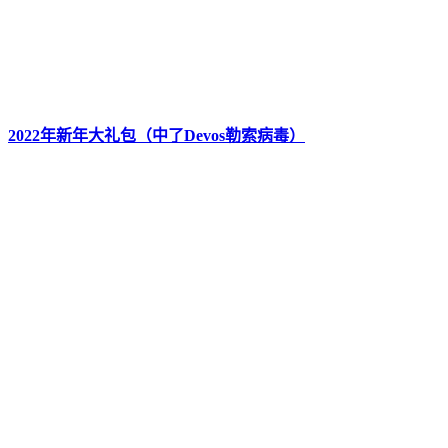
2022年新年大礼包（中了Devos勒索病毒）