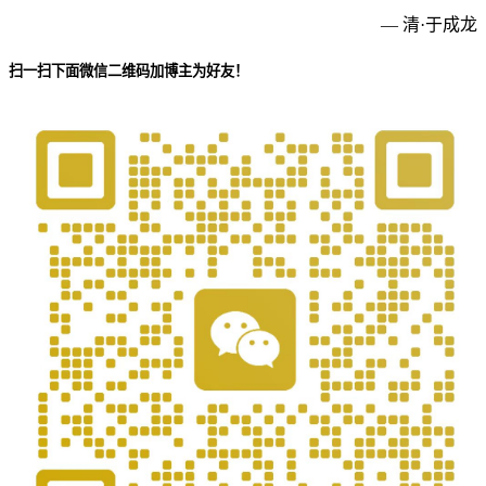
— 清·于成龙
扫一扫下面微信二维码加博主为好友！