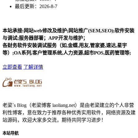
最后更新：2026-8-7
本站承接:网站web修改及维护;网站推广(SEM,SEO);软件安装
与调试;服务器部署；APP开发与维护；
各财务软件安装调试服务（如,金蝶,用友,管家婆,速达,星宇
等）;OA系列,客户管理系统,人力资源,超市POS,医药管理等;
立即查看
了解详情
老梁`s Blog（老梁博客 laoliang.net）是由老梁建立的个人非营
利性博客，意在致力于推荐各种优秀实用软件，网络资源及建
站源码，欢迎大家多交流，期待共同学习进步！
本站导航