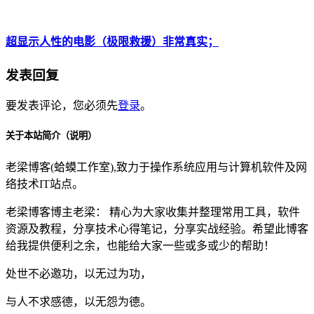
超显示人性的电影（极限救援）非常真实；
发表回复
要发表评论，您必须先
登录
。
关于本站简介（说明）
老梁博客(蛤蟆工作室),致力于操作系统应用与计算机软件及网
络技术IT站点。
老梁博客博主老梁： 精心为大家收集并整理常用工具，软件
资源及教程，分享技术心得笔记，分享实战经验。希望此博客
给我提供便利之余，也能给大家一些或多或少的帮助！
处世不必邀功，以无过为功，
与人不求感德，以无怨为德。