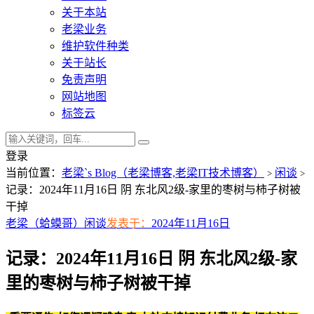
关于本站
老梁业务
维护软件种类
关于站长
免责声明
网站地图
标签云
登录
当前位置：
老梁`s Blog（老梁博客,老梁IT技术博客）
闲谈
>
>
记录：2024年11月16日 阴 东北风2级-家里的枣树与柿子树被
干掉
老梁（蛤蟆哥）
闲谈
发表于：
2024年11月16日
记录：2024年11月16日 阴 东北风2级-家
里的枣树与柿子树被干掉