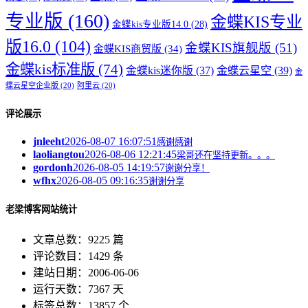
专业版
(160)
金蝶KIS专业
金蝶kis专业版14.0
(28)
版16.0
(104)
金蝶KIS旗舰版
(51)
金蝶KIS商贸版
(34)
金蝶kis标准版
(74)
金蝶kis迷你版
(37)
金蝶云星空
(39)
金
蝶云星空企业版
(20)
阿里云
(20)
评论展示
jnleeht
2026-08-07 16:07:51
感谢感谢
laoliangtou
2026-08-06 12:21:45
梁哥还在坚持更新。。。
gordonh
2026-08-05 14:19:57
谢谢分享！
wfhx
2026-08-05 09:16:35
谢谢分享
老梁博客网站统计
文章总数：9225 篇
评论数目：1429 条
建站日期：2006-06-06
运行天数：7367 天
标签总数：13857 个