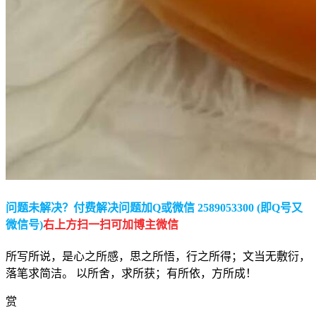
问题未解决？付费解决问题加Q或微信 2589053300 (即Q号又
微信号)
右上方扫一扫可加博主微信
所写所说，是心之所感，思之所悟，行之所得；文当无敷衍，
落笔求简洁。 以所舍，求所获；有所依，方所成！
赏