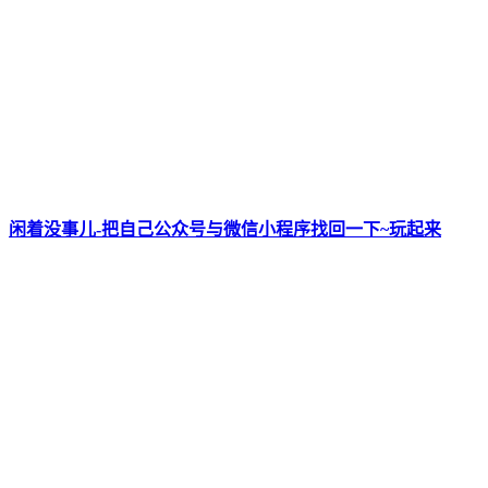
闲着没事儿-把自己公众号与微信小程序找回一下~玩起来