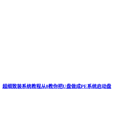
超细致装系统教程从0教你把U盘做成PE系统启动盘