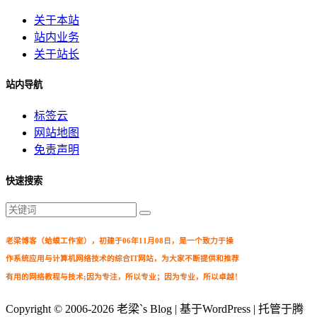
关于本站
站内业务
关于站长
站内导航
标签云
网站地图
免责声明
快速搜索
老梁博客（蛤蟆工作室），初建于06年11月08日，是一个致力于操
作系统应用与计算机网络技术的综合IT网站，为大家不断提供和推荐
有用的网络教程与技术;因为专注，所以专业；因为专业，所以卓越！
Copyright © 2006-2026
老梁`s Blog
| 基于WordPress | 托管于腾