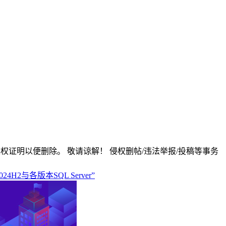
版权证明以便删除。 敬请谅解！ 侵权删帖/违法举报/投稿等事务
024H2与各版本SQL Server”