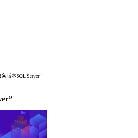
与各版本SQL Server”
er”