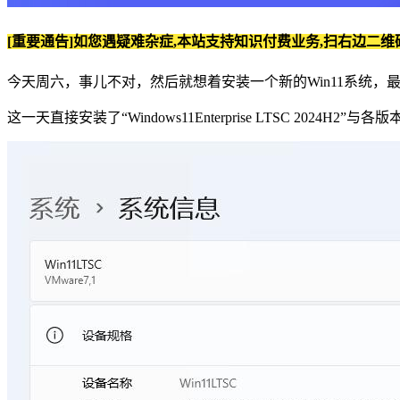
[重要通告]如您遇疑难杂症,本站支持知识付费业务,扫右边二维
今天周六，事儿不对，然后就想着安装一个新的Win11系统，最后选定了“Wi
这一天直接安装了“Windows11Enterprise LTSC 2024H2”与各版本