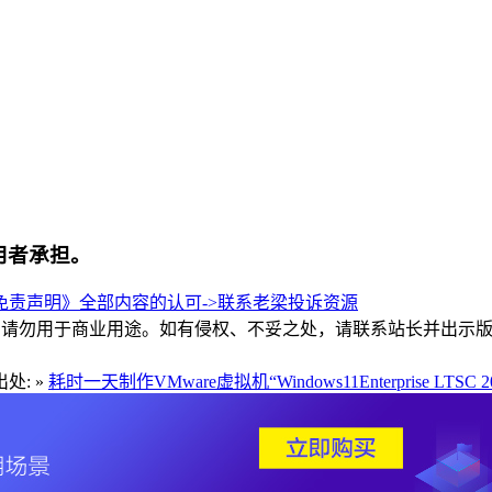
用者承担。
责声明》全部内容的认可->
联系老梁
投诉资源
和交流，请勿用于商业用途。如有侵权、不妥之处，请联系站长并出示
处: »
耗时一天制作VMware虚拟机“Windows11Enterprise LTSC 2