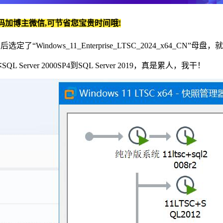
码加博主微信,可节省您宝贵时间哦!
ndows_11_Enterprise_LTSC_2024_x64_CN”母
SQL Server 2000SP4到SQL Server 2019，真是累人，我干！