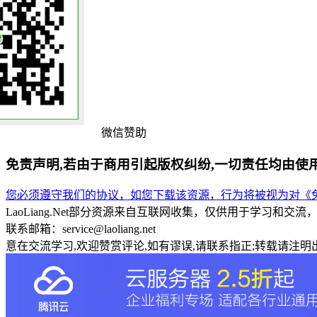
微信赞助
免责声明,若由于商用引起版权纠纷,一切责任均由使
您必须遵守我们的协议，如您下载该资源，行为将被视为对《免
LaoLiang.Net部分资源来自互联网收集，仅供用于学习
联系邮箱：service@laoliang.net
意在交流学习,欢迎赞赏评论,如有谬误,请联系指正;转载请注明出