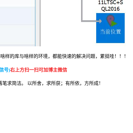
需要啥样的库与啥样的环境，都能快速的解决问题，累挺哇！！！
信号)
右上方扫一扫可加博主微信
落笔求简洁。 以所舍，求所获；有所依，方所成！