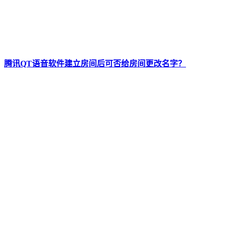
腾讯QT语音软件建立房间后可否给房间更改名字？