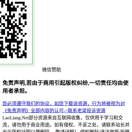
微信赞助
免责声明,若由于商用引起版权纠纷,一切责任均由使
用者承担。
您必须遵守我们的协议，如您下载该资源，行为将被视为对
《免责声明》全部内容的认可->
联系老梁
投诉资源
LaoLiang.Net部分资源来自互联网收集，仅供用于学习和交
流，请勿用于商业用途。如有侵权、不妥之处，请联系站长并
出示版权证明以便删除。 敬请谅解！ 侵权删帖/违法举报/投稿