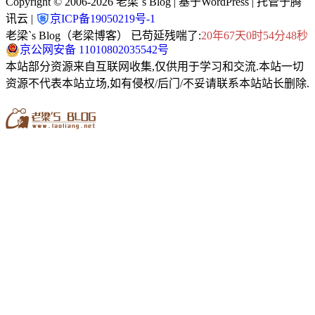
Copyright © 2006-2026
老梁`s Blog
| 基于WordPress | 托管于腾
讯云 |
京ICP备19050219号-1
老梁`s Blog（老梁博客） 已苟延残喘了:
20年67天0时54分49秒
京公网安备 11010802035542号
本站部分资源来自互联网收集,仅供用于学习和交流.本站一切
资源不代表本站立场,如有侵权/后门/不妥请联系本站站长删除.