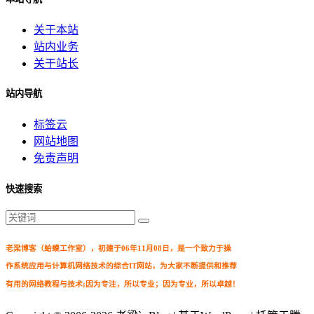
关于本站
站内业务
关于站长
站内导航
标签云
网站地图
免责声明
快速搜索
老梁博客（蛤蟆工作室），初建于06年11月08日，是一个致力于操
作系统应用与计算机网络技术的综合IT网站，为大家不断提供和推荐
有用的网络教程与技术;因为专注，所以专业；因为专业，所以卓越！