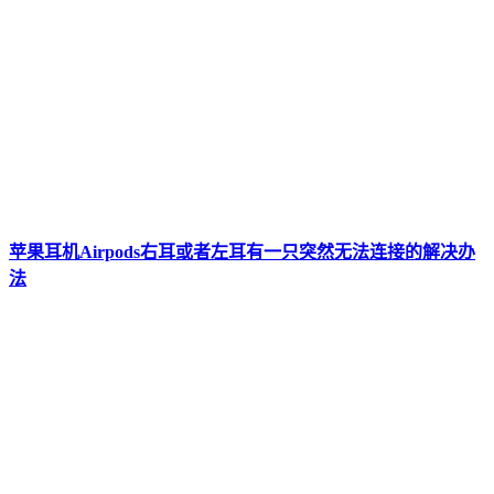
苹果耳机Airpods右耳或者左耳有一只突然无法连接的解决办
法