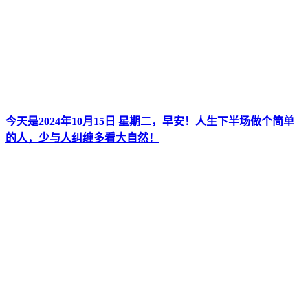
今天是2024年10月15日 星期二，早安！人生下半场做个简单
的人，少与人纠缠多看大自然！