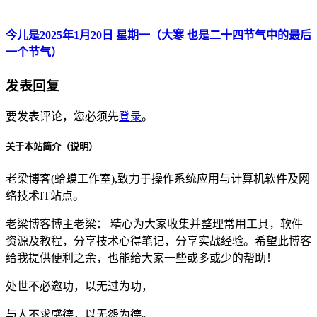
今儿是2025年1月20日 星期一（大寒 也是二十四节气中的最后
一个节气）
发表回复
要发表评论，您必须先
登录
。
关于本站简介（说明）
老梁博客(蛤蟆工作室),致力于操作系统应用与计算机软件及网
络技术IT站点。
老梁博客博主老梁： 精心为大家收集并整理常用工具，软件
资源及教程，分享技术心得笔记，分享实战经验。希望此博客
给我提供便利之余，也能给大家一些或多或少的帮助！
处世不必邀功，以无过为功，
与人不求感德，以无怨为德。