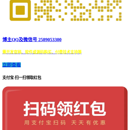
博主QQ及微信号 2589053300
需开发官网、软件或源码购买、付费技术支持等
立即查看
支付宝-扫一扫领取红包