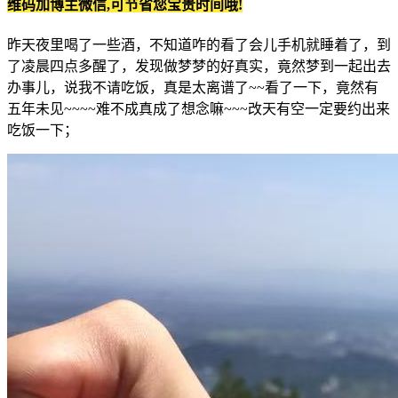
维码加博主微信,可节省您宝贵时间哦!
昨天夜里喝了一些酒，不知道咋的看了会儿手机就睡着了，到
了凌晨四点多醒了，发现做梦梦的好真实，竟然梦到一起出去
办事儿，说我不请吃饭，真是太离谱了~~看了一下，竟然有
五年未见~~~~难不成真成了想念嘛~~~改天有空一定要约出来
吃饭一下；