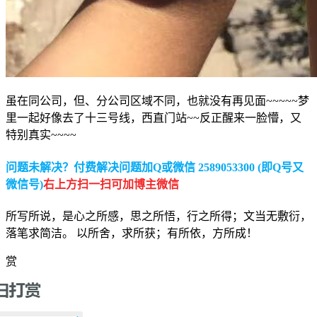
虽在同公司，但、分公司区域不同，也就没有再见面~~~~~梦
里一起好像去了十三号线，西直门站~~反正醒来一脸懵，又
特别真实~~~~
问题未解决？付费解决问题加Q或微信 2589053300 (即Q号又
微信号)
右上方扫一扫可加博主微信
所写所说，是心之所感，思之所悟，行之所得；文当无敷衍，
落笔求简洁。 以所舍，求所获；有所依，方所成！
赏