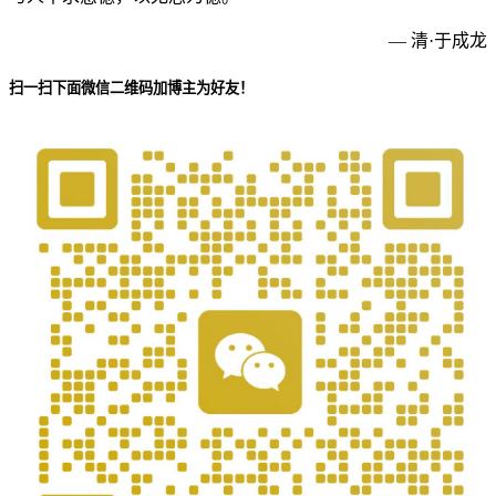
— 清·于成龙
扫一扫下面微信二维码加博主为好友！