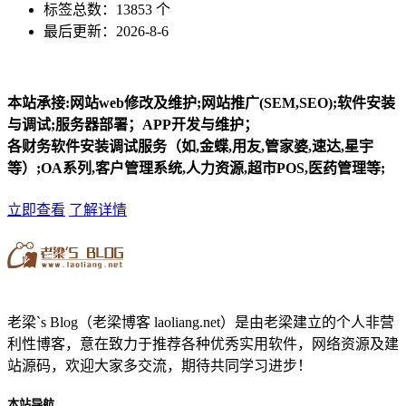
标签总数：13853 个
最后更新：2026-8-6
本站承接:网站web修改及维护;网站推广(SEM,SEO);软件安装
与调试;服务器部署；APP开发与维护；
各财务软件安装调试服务（如,金蝶,用友,管家婆,速达,星宇
等）;OA系列,客户管理系统,人力资源,超市POS,医药管理等;
立即查看
了解详情
老梁`s Blog（老梁博客 laoliang.net）是由老梁建立的个人非营
利性博客，意在致力于推荐各种优秀实用软件，网络资源及建
站源码，欢迎大家多交流，期待共同学习进步！
本站导航