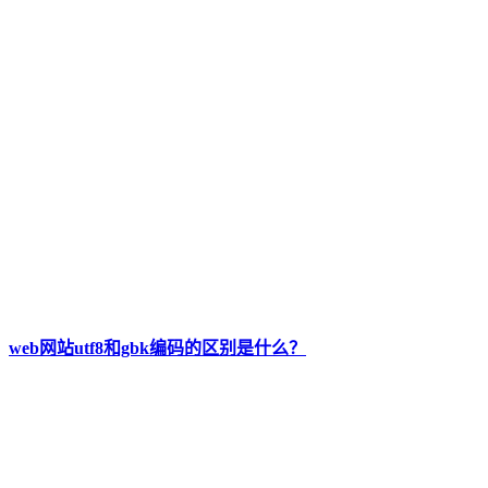
web网站utf8和gbk编码的区别是什么？