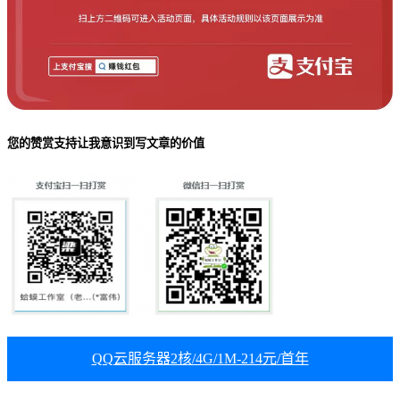
您的赞赏支持让我意识到写文章的价值
QQ云服务器2核/4G/1M-214元/首年