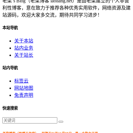
老梁`s Blog（老梁博客 laoliang.net）是由老梁建立的个人非营
利性博客，意在致力于推荐各种优秀实用软件，网络资源及建
站源码，欢迎大家多交流，期待共同学习进步！
本站导航
关于本站
站内业务
关于站长
站内导航
标签云
网站地图
免责声明
快速搜索