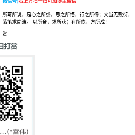
微信号)
右上方扫一扫可加博主微信
所写所说，是心之所感，思之所悟，行之所得；文当无敷衍，
落笔求简洁。 以所舍，求所获；有所依，方所成！
赏