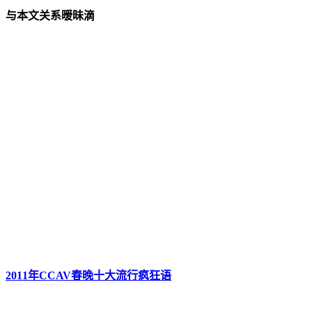
与本文关系暧昧滴
2011年CCAV春晚十大流行疯狂语