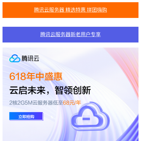
腾讯云服务器 精选特惠 拼团嗨购
腾讯云服务器新老用户专享