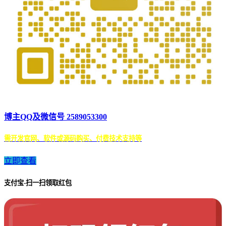
博主QQ及微信号 2589053300
需开发官网、软件或源码购买、付费技术支持等
立即查看
支付宝-扫一扫领取红包