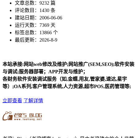
文章总数：9232 篇
评论数目：1430 条
建站日期：2006-06-06
运行天数：7369 天
标签总数：13866 个
最后更新：2026-8-9
本站承接:网站web修改及维护;网站推广(SEM,SEO);软件安装
与调试;服务器部署；APP开发与维护；
各财务软件安装调试服务（如,金蝶,用友,管家婆,速达,星宇
等）;OA系列,客户管理系统,人力资源,超市POS,医药管理等;
立即查看
了解详情