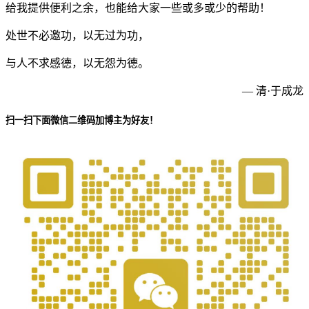
给我提供便利之余，也能给大家一些或多或少的帮助！
处世不必邀功，以无过为功，
与人不求感德，以无怨为德。
— 清·于成龙
扫一扫下面微信二维码加博主为好友！