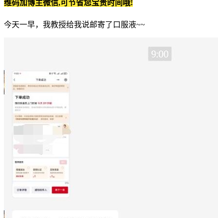
维码加博主微信,可节省您宝贵时间哦!
今天一早，我教授给我说邮寄了口服液~~