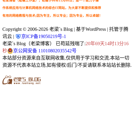
老梁博客（蛤蟆工作室），初建于06年11月08日，是一个致力于操
作系统应用与计算机网络技术的综合IT网站，为大家不断提供和推荐
有用的网络教程与技术;因为专注，所以专业；因为专业，所以卓越！
Copyright © 2006-2026
老梁`s Blog
| 基于WordPress | 托管于腾
讯云 |
京ICP备19050219号-1
老梁`s Blog（老梁博客） 已苟延残喘了:
20年69天14时13分17
秒
京公网安备 11010802035542号
本站部分资源来自互联网收集,仅供用于学习和交流.本站一切
资源不代表本站立场,如有侵权/后门/不妥请联系本站站长删除.