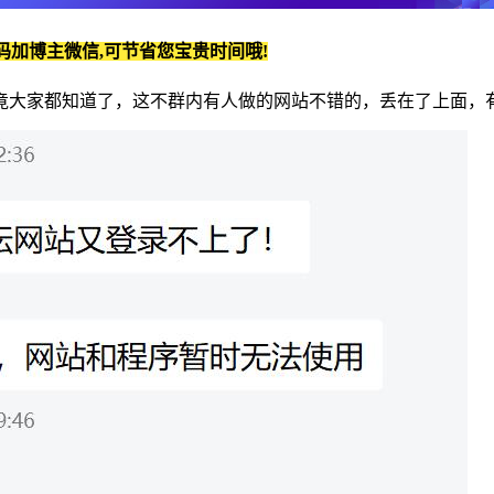
码加博主微信,可节省您宝贵时间哦!
竟大家都知道了，这不群内有人做的网站不错的，丢在了上面，有