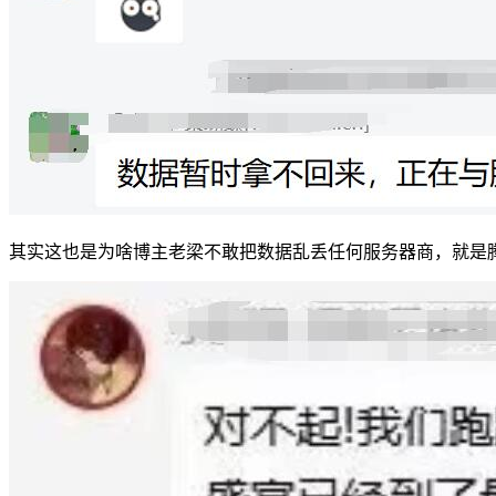
其实这也是为啥博主老梁不敢把数据乱丢任何服务器商，就是腾讯