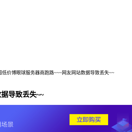
超低价博眼球服务器商跑路~~~网友网站数据导致丢失~~
据导致丢失~~