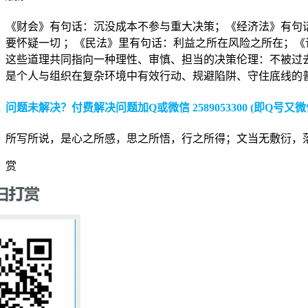
《财会》有句话：沉没成本不参与重大决策；《经济法》有句话
要怀疑一切 ；《民法》里有句话：利益之所在风险之所在；
这些道理共同指向一种理性、审慎、担当的决策伦理：不被过
是个人与组织在复杂环境中有效行动、规避陷阱、守住底线的
问题未解决？付费解决问题加Q或微信 2589053300 (即Q号又微
所写所说，是心之所感，思之所悟，行之所得；文当无敷衍，
赏