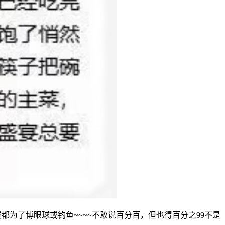
为了博眼球或钓鱼~~~~不敢说百分百，但也得百分之99不是