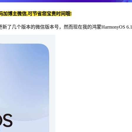
码加博主微信,可节省您宝贵时间哦!
几个版本的微信版本号，然而现在我的鸿蒙HarmonyOS 6.