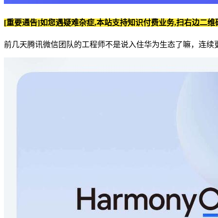
[重要通告]如您遇疑难杂症,本站支持知识付费业务,扫右边二维
前几天腾讯微信团队的工程师不是说入住华为生态了嘛，连续更新了