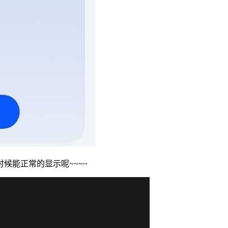
候能正常的显示呢~~~~