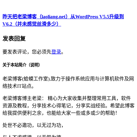
昨天把老梁博客（laoliang.net）从WordPress V5.5升级到
V6.2（并未感觉丝滑多少）
发表回复
要发表评论，您必须先
登录
。
关于本站简介（说明）
老梁博客(蛤蟆工作室),致力于操作系统应用与计算机软件及网
络技术IT站点。
老梁博客博主老梁： 精心为大家收集并整理常用工具，软件
资源及教程，分享技术心得笔记，分享实战经验。希望此博客
给我提供便利之余，也能给大家一些或多或少的帮助！
处世不必邀功，以无过为功，