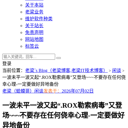
关于本站
老梁业务
维护软件种类
关于站长
免责声明
网站地图
标签云
登录
当前位置：
老梁`s Blog（老梁博客,老梁IT技术博客）
闲谈
>
>
一波未平一波又起“.ROX勒索病毒”又登场~~~不要存在任何侥
幸心理-一定要做好异地备份
老梁（蛤蟆哥）
闲谈
发表于：
2026年07月02日
一波未平一波又起“.ROX勒索病毒”又登
场~~~不要存在任何侥幸心理-一定要做好
异地备份