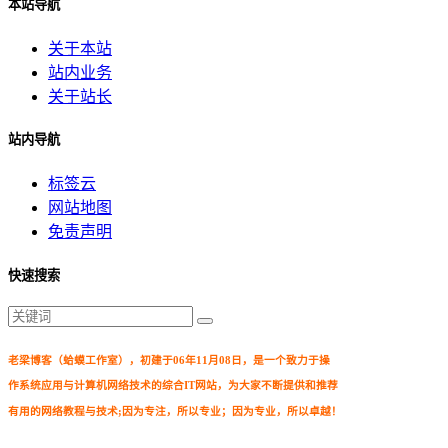
本站导航
关于本站
站内业务
关于站长
站内导航
标签云
网站地图
免责声明
快速搜索
老梁博客（蛤蟆工作室），初建于06年11月08日，是一个致力于操
作系统应用与计算机网络技术的综合IT网站，为大家不断提供和推荐
有用的网络教程与技术;因为专注，所以专业；因为专业，所以卓越！