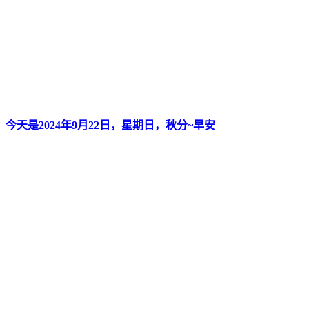
今天是2024年9月22日，星期日，秋分~早安