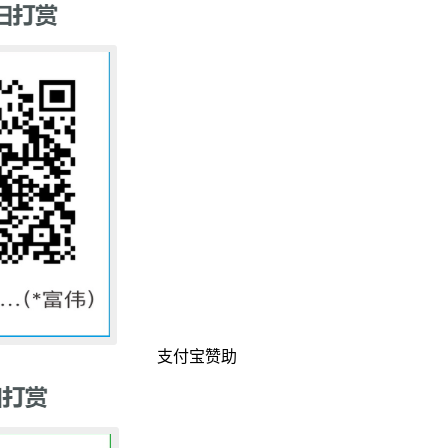
支付宝赞助