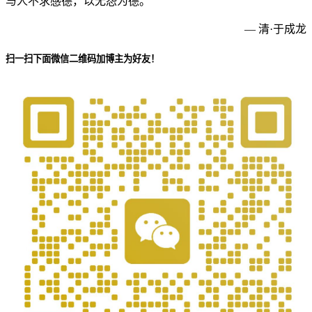
与人不求感德，以无怨为德。
— 清·于成龙
扫一扫下面微信二维码加博主为好友！