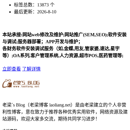
标签总数：13873 个
最后更新：2026-8-10
本站承接:网站web修改及维护;网站推广(SEM,SEO);软件安装
与调试;服务器部署；APP开发与维护；
各财务软件安装调试服务（如,金蝶,用友,管家婆,速达,星宇
等）;OA系列,客户管理系统,人力资源,超市POS,医药管理等;
立即查看
了解详情
老梁`s Blog（老梁博客 laoliang.net）是由老梁建立的个人非营
利性博客，意在致力于推荐各种优秀实用软件，网络资源及建
站源码，欢迎大家多交流，期待共同学习进步！