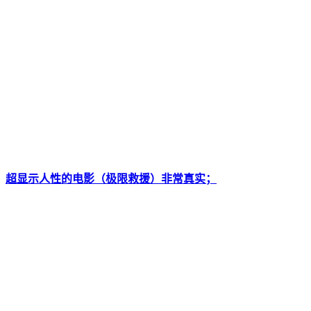
超显示人性的电影（极限救援）非常真实；