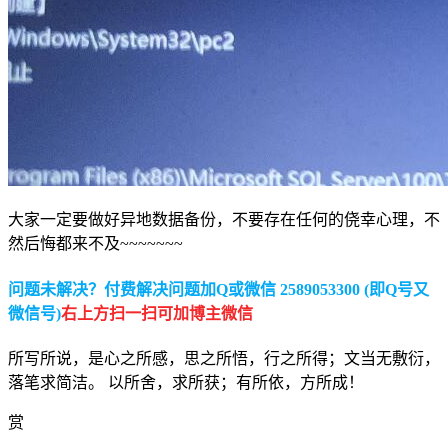
大家一定要做好异地数据备份，不要存在任何的侥幸心理，不
然后悔都来不及~~~~~~~
问题未解决？付费解决问题加Q或微信 2589053300 (即Q号又
微信号)
右上方扫一扫可加博主微信
所写所说，是心之所感，思之所悟，行之所得；文当无敷衍，
落笔求简洁。 以所舍，求所获；有所依，方所成！
赏