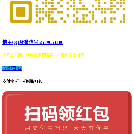
博主QQ及微信号 2589053300
需开发官网、软件或源码购买、付费技术支持等
立即查看
支付宝-扫一扫领取红包