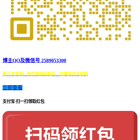
博主QQ及微信号 2589053300
需开发官网、软件或源码购买、付费技术支持等
立即查看
支付宝-扫一扫领取红包