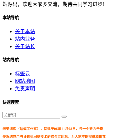
站源码，欢迎大家多交流，期待共同学习进步！
本站导航
关于本站
站内业务
关于站长
站内导航
标签云
网站地图
免责声明
快速搜索
老梁博客（蛤蟆工作室），初建于06年11月08日，是一个致力于操
作系统应用与计算机网络技术的综合IT网站，为大家不断提供和推荐