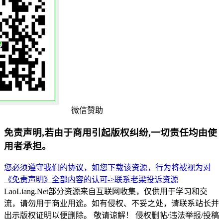
微信赞助
免责声明,若由于商用引起版权纠纷,一切责任均由使
用者承担。
您必须遵守我们的协议，如您下载该资源，行为将被视为对
《免责声明》全部内容的认可->
联系老梁
投诉资源
LaoLiang.Net部分资源来自互联网收集，仅供用于学习和交
流，请勿用于商业用途。如有侵权、不妥之处，请联系站长并
出示版权证明以便删除。 敬请谅解！ 侵权删帖/违法举报/投稿