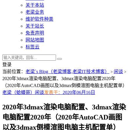
关于本站
老梁业务
维护软件种类
关于站长
免责声明
网站地图
标签云
登录
当前位置：
老梁`s Blog（老梁博客,老梁IT技术博客）
闲谈
>
>
2020年3dmax渲染电脑配置、3dmax渲染电脑配置2020年
（2020年AutoCAD画图以及3dmax倒模渲图电脑主机配置单）
老梁（蛤蟆哥）
闲谈
发表于：
2020年06月16日
2020年3dmax渲染电脑配置、3dmax渲染
电脑配置2020年（2020年AutoCAD画图
以及3dmax倒模渲图电脑主机配置单）