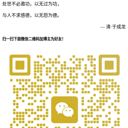
处世不必邀功，以无过为功，
与人不求感德，以无怨为德。
— 清·于成龙
扫一扫下面微信二维码加博主为好友！