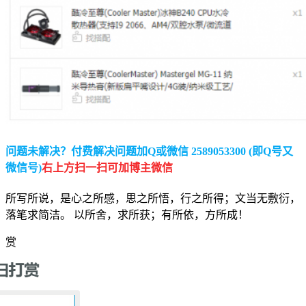
问题未解决？付费解决问题加Q或微信 2589053300 (即Q号又
微信号)
右上方扫一扫可加博主微信
所写所说，是心之所感，思之所悟，行之所得；文当无敷衍，
落笔求简洁。 以所舍，求所获；有所依，方所成！
赏