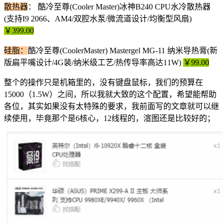
散热器
： 酷冷至尊(Cooler Master)冰神B240 CPU水冷散热器
(支持I9 2066、AM4/双腔水泵/微流道设计/均衡型风扇)
￥399.00
硅脂：
酷冷至尊(CoolerMaster) Mastergel MG-11 纳米导热膏(新
版扁平嘴设计/4G装/纳米级工艺/热传导率高达11W)
￥99.00
整个的操作只是机箱里的，没有键盘鼠标，我们的预算在
15000（1.5W）之间，所以我就大致的这个配置，希望能帮助
各位，其实如果没有太特殊的要求，我前面写的文章就可以继
续使用，毕竟那个是6核心，12线程的，渲图还是比较好的；