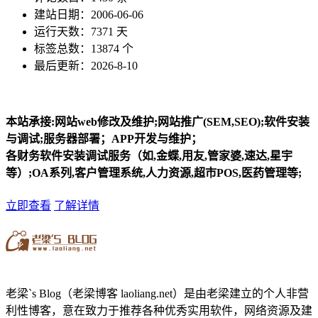
建站日期：2006-06-06
运行天数：7371 天
标签总数：13874 个
最后更新：2026-8-10
本站承接:网站web修改及维护;网站推广(SEM,SEO);软件安装
与调试;服务器部署；APP开发与维护；
各财务软件安装调试服务（如,金蝶,用友,管家婆,速达,星宇
等）;OA系列,客户管理系统,人力资源,超市POS,医药管理等;
立即查看
了解详情
老梁`s Blog（老梁博客 laoliang.net）是由老梁建立的个人非营
利性博客，意在致力于推荐各种优秀实用软件，网络资源及建