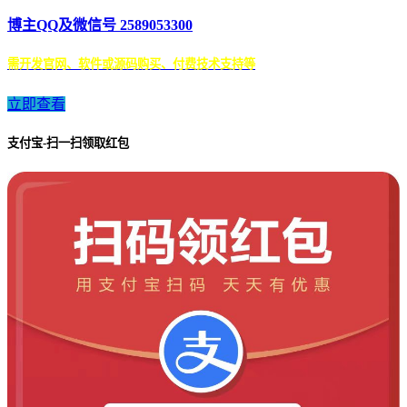
博主QQ及微信号 2589053300
需开发官网、软件或源码购买、付费技术支持等
立即查看
支付宝-扫一扫领取红包