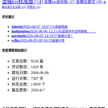
金蝶kis标准版
(74)
金蝶kis迷你版
(37)
金蝶云星空
(39)
金
蝶云星空企业版
(20)
阿里云
(20)
评论展示
jnleeht
2026-08-07 16:07:51
感谢感谢
laoliangtou
2026-08-06 12:21:45
梁哥还在坚持更新。。。
gordonh
2026-08-05 14:19:57
谢谢分享！
wfhx
2026-08-05 09:16:35
谢谢分享
老梁博客网站统计
文章总数：9226 篇
评论数目：1429 条
建站日期：2006-06-06
运行天数：7367 天
标签总数：13859 个
最后更新：2026-8-7