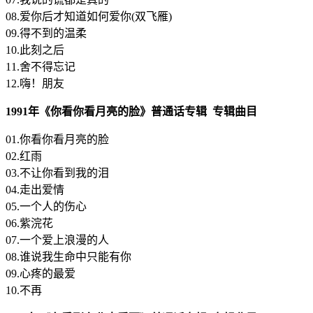
08.爱你后才知道如何爱你(双飞雁)
09.得不到的温柔
10.此刻之后
11.舍不得忘记
12.嗨！朋友
1991年《你看你看月亮的脸》普通话专辑 专辑曲目
01.你看你看月亮的脸
02.红雨
03.不让你看到我的泪
04.走出爱情
05.一个人的伤心
06.紫浣花
07.一个爱上浪漫的人
08.谁说我生命中只能有你
09.心疼的最爱
10.不再