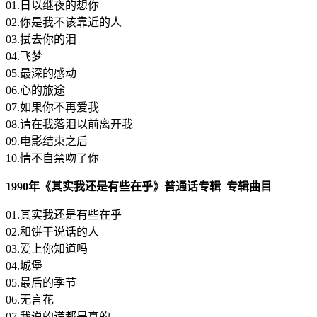
01.日以继夜的想你
02.你是我不该靠近的人
03.拭去你的泪
04.飞梦
05.最深的感动
06.心的旅途
07.如果你不再爱我
08.请在我落泪以前离开我
09.电影结束之后
10.情不自禁吻了你
1990年《其实我还是有些在乎》普通话专辑 专辑曲目
01.其实我还是有些在乎
02.和饼干说话的人
03.爱上你知道吗
04.城堡
05.最后的季节
06.无言花
07.我说的谎都是真的