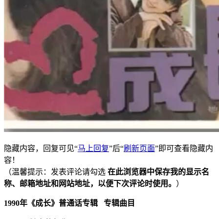
隐藏内容，回复可见“
马上回复
”后“
刷新页面
”即可查看隐藏内
容！
（温馨提示：发表评论请勾选
在此浏览器中保存我的显示名
称、邮箱地址和网站地址，以便下次评论时使用。
）
1990年《成长》普通话专辑 专辑曲目