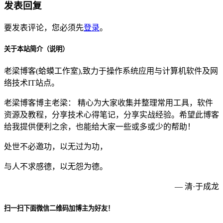
发表回复
要发表评论，您必须先
登录
。
关于本站简介（说明）
老梁博客(蛤蟆工作室),致力于操作系统应用与计算机软件及网
络技术IT站点。
老梁博客博主老梁： 精心为大家收集并整理常用工具，软件
资源及教程，分享技术心得笔记，分享实战经验。希望此博客
给我提供便利之余，也能给大家一些或多或少的帮助！
处世不必邀功，以无过为功，
与人不求感德，以无怨为德。
— 清·于成龙
扫一扫下面微信二维码加博主为好友！