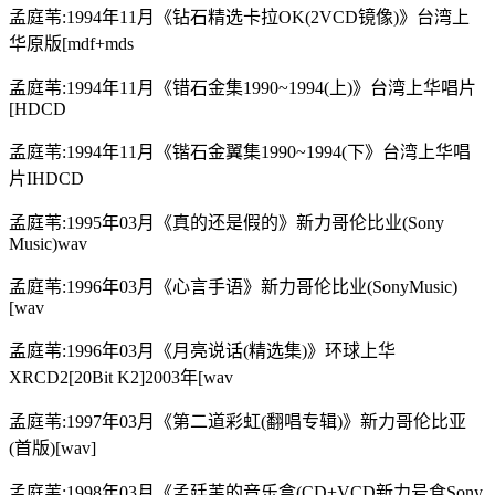
孟庭苇:1994年11月《钻石精选卡拉OK(2VCD镜像)》台湾上
华原版[mdf+mds
孟庭苇:1994年11月《错石金集1990~1994(上)》台湾上华唱片
[HDCD
孟庭苇:1994年11月《锴石金翼集1990~1994(下》台湾上华唱
片IHDCD
孟庭苇:1995年03月《真的还是假的》新力哥伦比业(Sony
Music)wav
孟庭苇:1996年03月《心言手语》新力哥伦比业(SonyMusic)
[wav
孟庭苇:1996年03月《月亮说话(精选集)》环球上华
XRCD2[20Bit K2]2003年[wav
孟庭苇:1997年03月《第二道彩虹(翻唱专辑)》新力哥伦比亚
(首版)[wav]
孟庭苇:1998年03月《孟廷苇的音乐盒(CD+VCD新力号食Sony