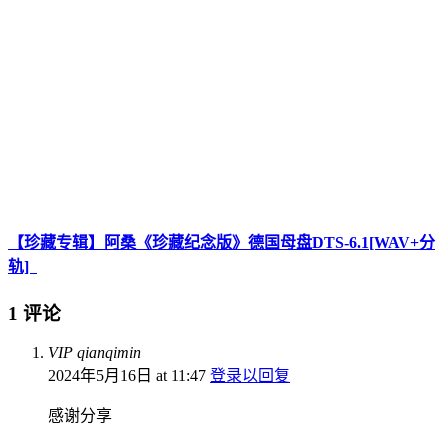
【珍藏专辑】阿桑《珍藏纪念版》德国母盘DTS-6.1[WAV+分
轨]
1 评论
VIP qianqimin
2024年5月16日 at 11:47
登录以回复
感谢分享