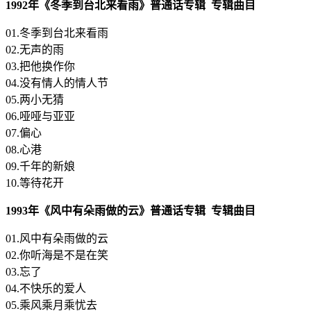
1992年《冬季到台北来看雨》普通话专辑 专辑曲目
01.冬季到台北来看雨
02.无声的雨
03.把他换作你
04.没有情人的情人节
05.两小无猜
06.哑哑与亚亚
07.偏心
08.心港
09.千年的新娘
10.等待花开
1993年《风中有朵雨做的云》普通话专辑 专辑曲目
01.风中有朵雨做的云
02.你听海是不是在笑
03.忘了
04.不快乐的爱人
05.乘风乘月乘忧去