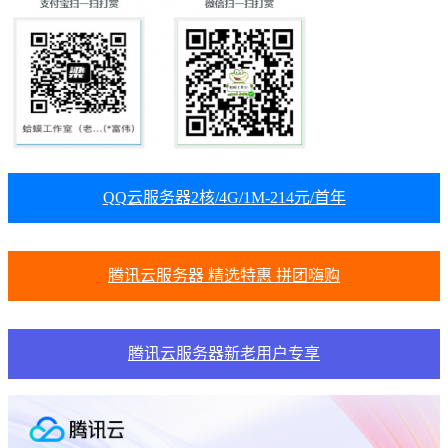
QQ云服务器2核/4G/1M-214元/首年
腾讯云服务器 精选特惠 拼团嗨购
腾讯云服务器新老用户专享