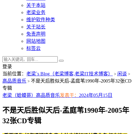
关于本站
老梁业务
维护软件种类
关于站长
免责声明
网站地图
标签云
登录
当前位置：
老梁`s Blog（老梁博客,老梁IT技术博客）
闲谈
>
>
高品质音乐
不是天后胜似天后-孟庭苇1990年-2005年32张CD
>
专辑
老梁（蛤蟆哥）
高品质音乐
发表于：
2024年05月15日
不是天后胜似天后-孟庭苇1990年-2005年
32张CD专辑