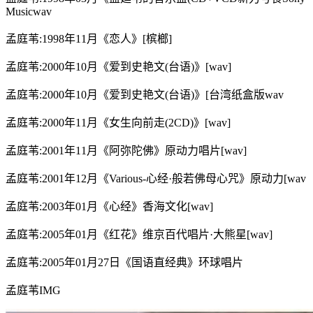
Musicwav
孟庭苇:1998年11月《恋人》[槟榔]
孟庭苇:2000年10月《爱到史艳文(台语)》[wav]
孟庭苇:2000年10月《爱到史艳文(台语)》[台湾纸盒版wav
孟庭苇:2000年11月《女生向前走(2CD)》[wav]
孟庭苇:2001年11月《阿弥陀佛》原动力唱片[wav]
孟庭苇:2001年12月《Various-心经·般若佛母心咒》原动力[wav
孟庭苇:2003年01月《心经》香海文化[wav]
孟庭苇:2005年01月《红花》维京百代唱片·大熊星[wav]
孟庭苇:2005年01月27日《国语直经典》环球唱片
孟庭苇IMG