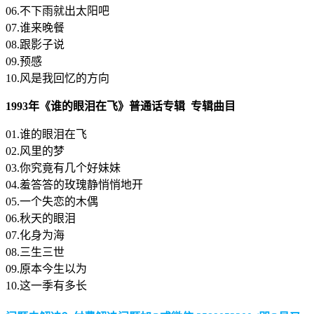
06.不下雨就出太阳吧
07.谁来晚餐
08.跟影子说
09.预感
10.风是我回忆的方向
1993年《谁的眼泪在飞》普通话专辑 专辑曲目
01.谁的眼泪在飞
02.风里的梦
03.你究竟有几个好妹妹
04.羞答答的玫瑰静悄悄地开
05.一个失恋的木偶
06.秋天的眼泪
07.化身为海
08.三生三世
09.原本今生以为
10.这一季有多长