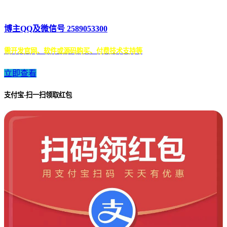
博主QQ及微信号 2589053300
需开发官网、软件或源码购买、付费技术支持等
立即查看
支付宝-扫一扫领取红包