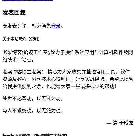
发表回复
要发表评论，您必须先
登录
。
关于本站简介（说明）
老梁博客(蛤蟆工作室),致力于操作系统应用与计算机软件及网
络技术IT站点。
老梁博客博主老梁： 精心为大家收集并整理常用工具，软件
资源及教程，分享技术心得笔记，分享实战经验。希望此博客
给我提供便利之余，也能给大家一些或多或少的帮助！
处世不必邀功，以无过为功，
与人不求感德，以无怨为德。
— 清·于成龙
扫一扫下面微信二维码加博主为好友！