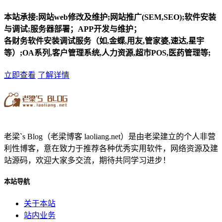
本站承接:网站web修改及维护;网站推广(SEM,SEO);软件安装
与调试;服务器部署；APP开发与维护；
各财务软件安装调试服务（如,金蝶,用友,管家婆,速达,星宇
等）;OA系列,客户管理系统,人力资源,超市POS,医药管理等;
立即查看
了解详情
老梁`s Blog（老梁博客 laoliang.net）是由老梁建立的个人非营
利性博客，意在致力于推荐各种优秀实用软件，网络资源及建
站源码，欢迎大家多交流，期待共同学习进步！
本站导航
关于本站
站内业务