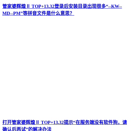
管家婆辉煌Ⅱ TOP+13.32登录后安装目录出现很多“--KW--
MD--PM”等拼音文件是什么意思？
打开管家婆辉煌Ⅱ TOP+13.32提示“在服务端没有软件狗，请
确认后再试”的解决办法