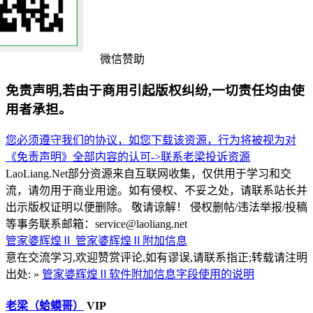
微信赞助
免责声明,若由于商用引起版权纠纷,一切责任均由使
用者承担。
您必须遵守我们的协议，如您下载该资源，行为将被视为对
《免责声明》全部内容的认可->
联系老梁
投诉资源
LaoLiang.Net部分资源来自互联网收集，仅供用于学习和交
流，请勿用于商业用途。如有侵权、不妥之处，请联系站长并
出示版权证明以便删除。 敬请谅解！ 侵权删帖/违法举报/投稿
等事务联系邮箱：service@laoliang.net
管家婆辉煌Ⅱ
管家婆辉煌Ⅱ附加信息
意在交流学习,欢迎赞赏评论,如有谬误,请联系指正;转载请注明
出处: »
管家婆辉煌Ⅱ软件附加信息字段使用的说明
老梁（蛤蟆哥）
VIP