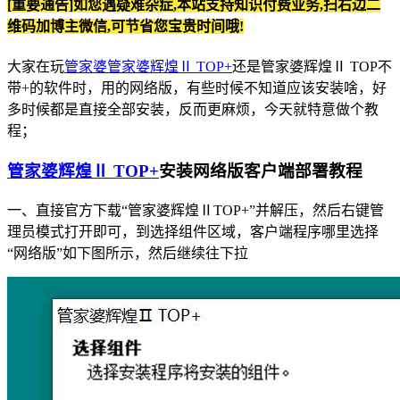
[重要通告]如您遇疑难杂症,本站支持知识付费业务,扫右边二
维码加博主微信,可节省您宝贵时间哦!
大家在玩
管家婆管家婆辉煌Ⅱ TOP+
还是管家婆辉煌Ⅱ TOP不
带+的软件时，用的网络版，有些时候不知道应该安装啥，好
多时候都是直接全部安装，反而更麻烦，今天就特意做个教
程；
管家婆辉煌Ⅱ TOP+
安装网络版客户端部署教程
一、直接官方下载“管家婆辉煌ⅡTOP+”并解压，然后右键管
理员模式打开即可，到选择组件区域，客户端程序哪里选择
“网络版”如下图所示，然后继续往下拉