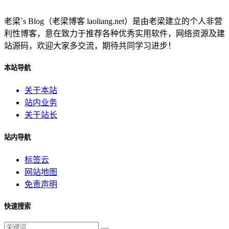
老梁`s Blog（老梁博客 laoliang.net）是由老梁建立的个人非营
利性博客，意在致力于推荐各种优秀实用软件，网络资源及建
站源码，欢迎大家多交流，期待共同学习进步！
本站导航
关于本站
站内业务
关于站长
站内导航
标签云
网站地图
免责声明
快速搜索