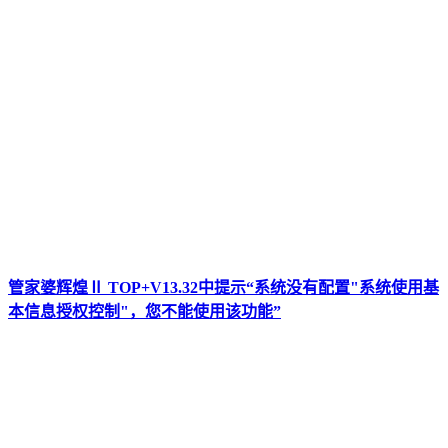
管家婆辉煌Ⅱ TOP+V13.32中提示“系统没有配置"系统使用基
本信息授权控制"，您不能使用该功能”