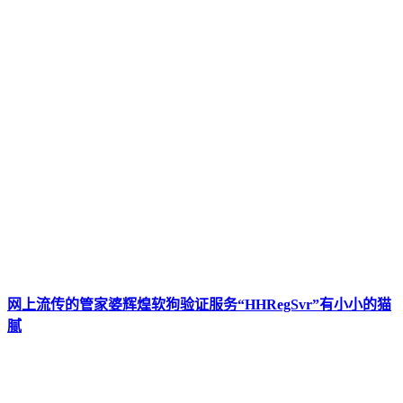
网上流传的管家婆辉煌软狗验证服务“HHRegSvr”有小小的猫
腻