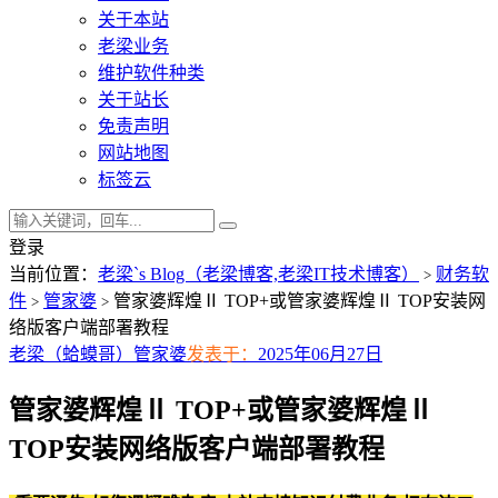
关于本站
老梁业务
维护软件种类
关于站长
免责声明
网站地图
标签云
登录
当前位置：
老梁`s Blog（老梁博客,老梁IT技术博客）
财务软
>
件
管家婆
管家婆辉煌Ⅱ TOP+或管家婆辉煌Ⅱ TOP安装网
>
>
络版客户端部署教程
老梁（蛤蟆哥）
管家婆
发表于：
2025年06月27日
管家婆辉煌Ⅱ TOP+或管家婆辉煌Ⅱ
TOP安装网络版客户端部署教程