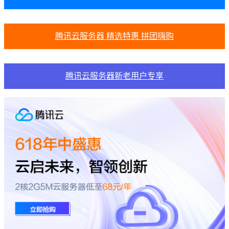
腾讯云服务器 精选特惠 拼团嗨购
腾讯云服务器新老用户专享