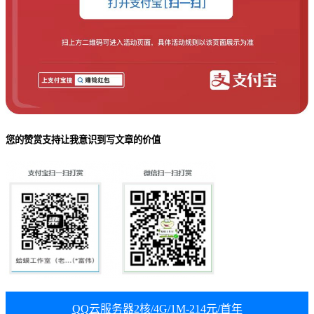
您的赞赏支持让我意识到写文章的价值
QQ云服务器2核/4G/1M-214元/首年