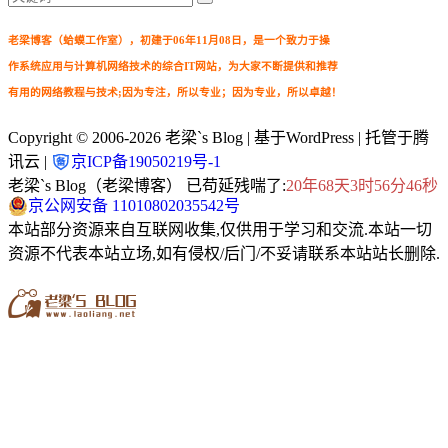
老梁博客（蛤蟆工作室），初建于06年11月08日，是一个致力于操
作系统应用与计算机网络技术的综合IT网站，为大家不断提供和推荐
有用的网络教程与技术;因为专注，所以专业；因为专业，所以卓越！
Copyright © 2006-2026
老梁`s Blog
| 基于WordPress | 托管于腾
讯云 |
京ICP备19050219号-1
老梁`s Blog（老梁博客） 已苟延残喘了:
20年68天3时56分47秒
京公网安备 11010802035542号
本站部分资源来自互联网收集,仅供用于学习和交流.本站一切
资源不代表本站立场,如有侵权/后门/不妥请联系本站站长删除.