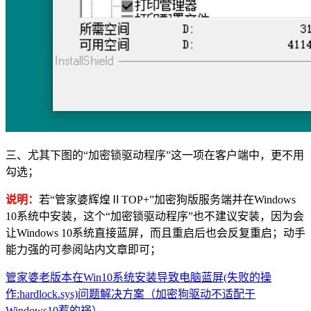
三、尤其下图的“加密锁驱动程序”这一项在客户端中，更不用
勾选；
说明：
若“管家婆辉煌ⅡTOP+”加密狗版服务端并在Windows
10系统中安装，这个“加密锁驱动程序”也不建议安装，因为会
让Windows 10系统直接蓝屏，而且重启后也会反复重启；动手
能力强的可参阅站内文章即可；
管家婆老版本在Win10系统安装导致电脑蓝屏(失败的操
作:hardlock.sys)问题解决方案（加密狗驱动不适配于
Windows10惹的祸）