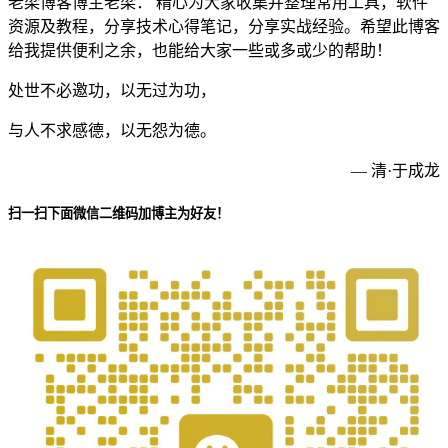
老梁博客博主老梁： 精心为大家收集并整理常用工具，软件
资源及教程，分享技术心得笔记，分享实战经验。希望此博客
给我提供便利之余，也能给大家一些或多或少的帮助！
处世不必邀功，以无过为功，
与人不求感德，以无怨为德。
— 清·于成龙
扫一扫下面微信二维码加博主为好友！