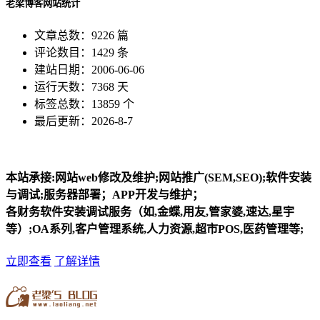
老梁博客网站统计
文章总数：9226 篇
评论数目：1429 条
建站日期：2006-06-06
运行天数：7368 天
标签总数：13859 个
最后更新：2026-8-7
本站承接:网站web修改及维护;网站推广(SEM,SEO);软件安装
与调试;服务器部署；APP开发与维护；
各财务软件安装调试服务（如,金蝶,用友,管家婆,速达,星宇
等）;OA系列,客户管理系统,人力资源,超市POS,医药管理等;
立即查看
了解详情