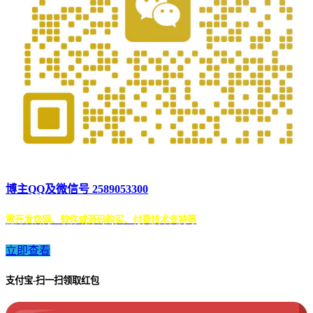
博主QQ及微信号 2589053300
需开发官网、软件或源码购买、付费技术支持等
立即查看
支付宝-扫一扫领取红包