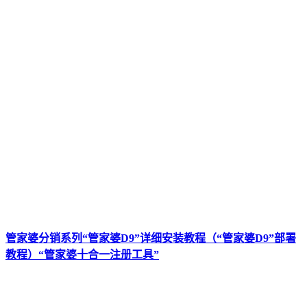
管家婆分销系列“管家婆D9”详细安装教程（“管家婆D9”部署
教程）“管家婆十合一注册工具”