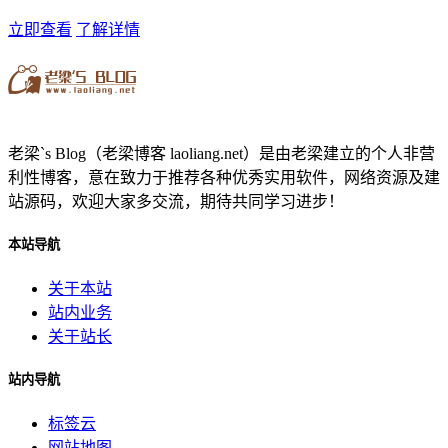
立即查看
了解详情
老梁`s Blog（老梁博客 laoliang.net）是由老梁建立的个人非营
利性博客，意在致力于推荐各种优秀实用软件，网络资源及建
站源码，欢迎大家多交流，期待共同学习进步！
本站导航
关于本站
站内业务
关于站长
站内导航
标签云
网站地图