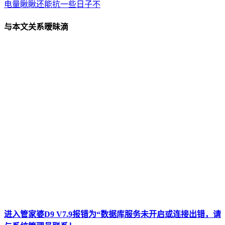
电量瞅瞅还能抗一些日子不
与本文关系暧昧滴
进入管家婆D9 V7.9报错为“数据库服务未开启或连接出错，请