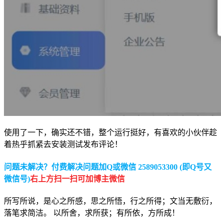
使用了一下，确实还不错，整个运行挺好，有喜欢的小伙伴趁
着热乎抓紧去安装测试发布评论！
问题未解决？付费解决问题加Q或微信 2589053300 (即Q号又
微信号)
右上方扫一扫可加博主微信
所写所说，是心之所感，思之所悟，行之所得；文当无敷衍，
落笔求简洁。 以所舍，求所获；有所依，方所成！