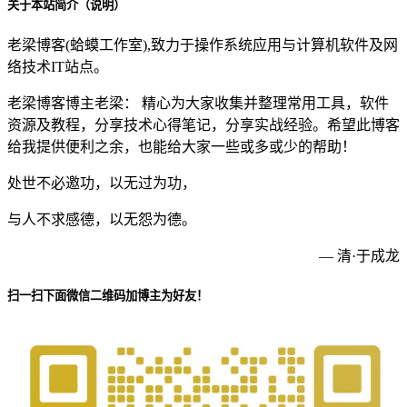
关于本站简介（说明）
老梁博客(蛤蟆工作室),致力于操作系统应用与计算机软件及网
络技术IT站点。
老梁博客博主老梁： 精心为大家收集并整理常用工具，软件
资源及教程，分享技术心得笔记，分享实战经验。希望此博客
给我提供便利之余，也能给大家一些或多或少的帮助！
处世不必邀功，以无过为功，
与人不求感德，以无怨为德。
— 清·于成龙
扫一扫下面微信二维码加博主为好友！