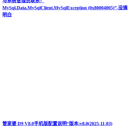
与系统管理员联系！
MySql.Data.MySqlClient.MySqlException (0x80004005)”-没搞
明白
管家婆 D9 V8.0手机版配置说明“版本:v8.0(2025-11-03)