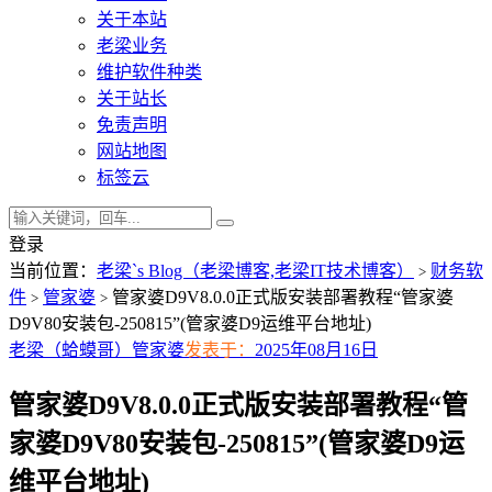
关于本站
老梁业务
维护软件种类
关于站长
免责声明
网站地图
标签云
登录
当前位置：
老梁`s Blog（老梁博客,老梁IT技术博客）
财务软
>
件
管家婆
管家婆D9V8.0.0正式版安装部署教程“管家婆
>
>
D9V80安装包-250815”(管家婆D9运维平台地址)
老梁（蛤蟆哥）
管家婆
发表于：
2025年08月16日
管家婆D9V8.0.0正式版安装部署教程“管
家婆D9V80安装包-250815”(管家婆D9运
维平台地址)