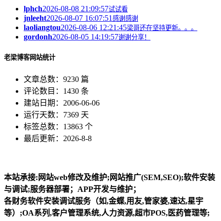
lphch
2026-08-08 21:09:57
试试看
jnleeht
2026-08-07 16:07:51
感谢感谢
laoliangtou
2026-08-06 12:21:45
梁哥还在坚持更新。。。
gordonh
2026-08-05 14:19:57
谢谢分享！
老梁博客网站统计
文章总数：9230 篇
评论数目：1430 条
建站日期：2006-06-06
运行天数：7369 天
标签总数：13863 个
最后更新：2026-8-8
本站承接:网站web修改及维护;网站推广(SEM,SEO);软件安装
与调试;服务器部署；APP开发与维护；
各财务软件安装调试服务（如,金蝶,用友,管家婆,速达,星宇
等）;OA系列,客户管理系统,人力资源,超市POS,医药管理等;