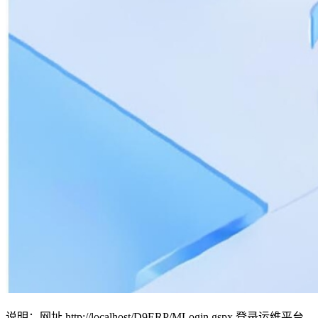
说明：网址 http://localhost/D9ERP/MLogin.gspx 登录运维平台