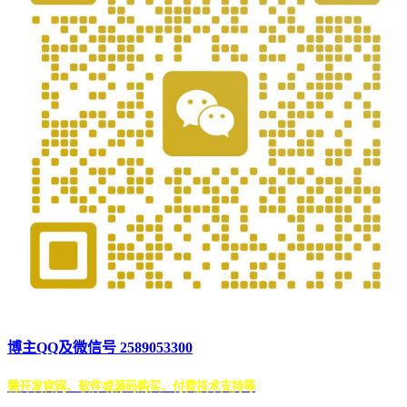
博主QQ及微信号 2589053300
需开发官网、软件或源码购买、付费技术支持等