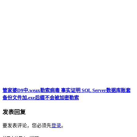
管家婆D9中.weax勒索病毒 事实证明 SQL Server数据库账套
备份文件加.exe后缀不会被加密勒索
发表回复
要发表评论，您必须先
登录
。