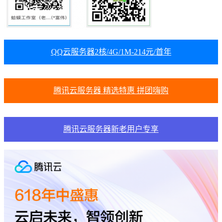
QQ云服务器2核/4G/1M-214元/首年
腾讯云服务器 精选特惠 拼团嗨购
腾讯云服务器新老用户专享