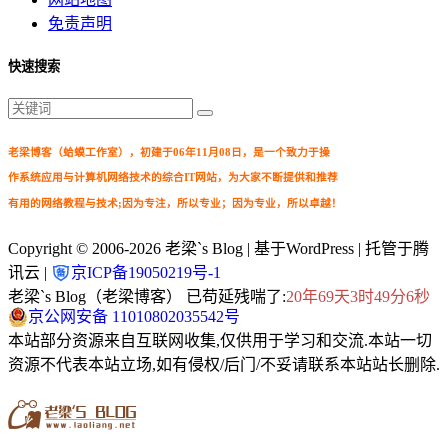
免责声明
快速搜索
老梁博客（蛤蟆工作室），初建于06年11月08日，是一个致力于操
作系统应用与计算机网络技术的综合IT网站，为大家不断提供和推荐
有用的网络教程与技术;因为专注，所以专业；因为专业，所以卓越！
Copyright © 2006-2026
老梁`s Blog
| 基于WordPress | 托管于腾
讯云 |
京ICP备19050219号-1
老梁`s Blog（老梁博客） 已苟延残喘了:
20年69天3时49分8秒
京公网安备 11010802035542号
本站部分资源来自互联网收集,仅供用于学习和交流.本站一切
资源不代表本站立场,如有侵权/后门/不妥请联系本站站长删除.